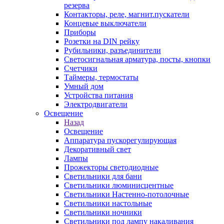
резерва
Контакторы, реле, магнит.пускатели
Концевые выключатели
Приборы
Розетки на DIN рейку
Рубильники, разъединители
Светосигнальная арматура, посты, кнопки
Счетчики
Таймеры, термостаты
Умный дом
Устройства питания
Электродвигатели
Освещение
Назад
Освещение
Аппаратура пускорегулирующая
Декоративный свет
Лампы
Прожекторы светодиодные
Светильники для бани
Светильники люминисцентные
Светильники Настенно-потолочные
Светильники настольные
Светильники ночники
Светильники под лампу накаливания