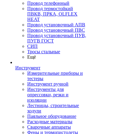
Провод телефонный
Провод термостойкий
ПВКВ, ПРКА, OLFLEX
HEAT
Провод установочный АПВ
Провод установочный ПВС
Провод установочный ПУВ,
ПУГВ ГОСТ
СИП
Тросы стальные
Ещё
Инструмент
Измерительные приборы и
тестеры
Инструмент ручной
Инструменты для
опрессовки, резки и
изоляции
Лестницы, строительные
ходули
Паяльное оборудование
Расходные материалы
Сварочные аппараты
Фены и термопистолеты