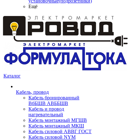
установочные(подрозетники)
Ещё
Каталог
Кабель, провод
Кабель бронированный
ВбБШВ АВББШВ
Кабель и провод
нагревательный
Кабель монтажный МГШВ
Кабель монтажный МКШ
Кабель силовой АВВГ ГОСТ
Кабель силовой NYM