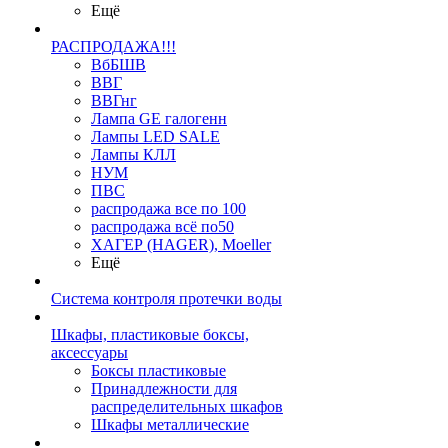
Ещё
РАСПРОДАЖА!!!
ВбБШВ
ВВГ
ВВГнг
Лампа GE галогенн
Лампы LED SALE
Лампы КЛЛ
НУМ
ПВС
распродажа все по 100
распродажа всё по50
ХАГЕР (HAGER), Moeller
Ещё
Система контроля протечки воды
Шкафы, пластиковые боксы,
аксессуары
Боксы пластиковые
Принадлежности для
распределительных шкафов
Шкафы металлические