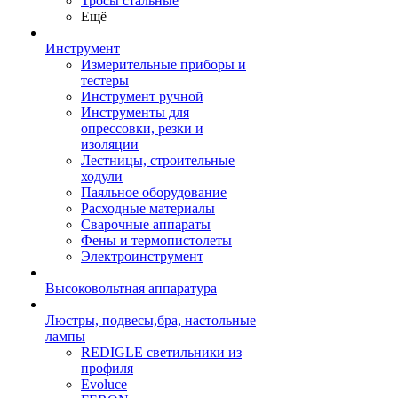
Тросы стальные
Ещё
Инструмент
Измерительные приборы и
тестеры
Инструмент ручной
Инструменты для
опрессовки, резки и
изоляции
Лестницы, строительные
ходули
Паяльное оборудование
Расходные материалы
Сварочные аппараты
Фены и термопистолеты
Электроинструмент
Высоковольтная аппаратура
Люстры, подвесы,бра, настольные
лампы
REDIGLE светильники из
профиля
Evoluce