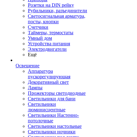
Розетки на DIN рейку
Рубильники, разъединители
Светосигнальная арматура,
посты, кнопки
Счетчики
Таймеры, термостаты
Умный дом
Устройства питания
Электродвигатели
Ещё
Освещение
Аппаратура
пускорегулирующая
Декоративный свет
Лампы
Прожекторы светодиодные
Светильники для бани
Светильники
люминисцентные
Светильники Настенно-
потолочные
Светильники настольные
Светильники ночники