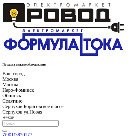
Продажа электрооборудования
Ваш город
Москва
Москва
Наро-Фоминск
Обнинск
Селятино
Серпухов Борисовское шоссе
Серпухов ул.Новая
Чехов
7(901)3820177