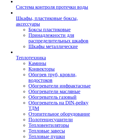
Система контроля протечки воды
Шкафы, пластиковые боксы,
аксессуары
Боксы пластиковые
Принадлежности для
распределительных шкафов
Шкафы металлические
Теплотехника
Камины
Конвекторы
Обогрев труб, кровли,
водостоков
Обогреватели инфрактасные
Обогреватели масляные
Обогреватель газовый
Обогреватель на DIN-рейку
ТДМ
Отопительное оборудование
Полотенцесушители
Тепловентиляторы
Тепловые завесы
Тепловые пушки