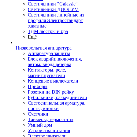
Светильники "Galassie"
Светильники ДИОЛУМ
Светильники линейные из
профиля Электростандарт
заказные
ТДМ люстры и бра
Ещё
Низковольтная аппаратура
Аппаратура защиты
Блок аварийн.включения,
автом. ввода резерва
Контакторы, реле,
магнит.пускатели
Концевые выключатели
Приборы
Розетки на DIN рейку
Рубильники, разъединители
Светосигнальная арматура,
посты, кнопки
Счетчики
Таймеры, термостаты
Умный дом
Устройства питания
Электродвигатели