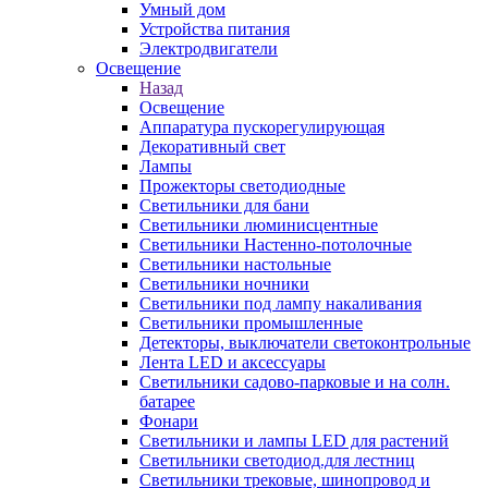
Умный дом
Устройства питания
Электродвигатели
Освещение
Назад
Освещение
Аппаратура пускорегулирующая
Декоративный свет
Лампы
Прожекторы светодиодные
Светильники для бани
Светильники люминисцентные
Светильники Настенно-потолочные
Светильники настольные
Светильники ночники
Светильники под лампу накаливания
Светильники промышленные
Детекторы, выключатели светоконтрольные
Лента LED и аксессуары
Светильники садово-парковые и на солн.
батарее
Фонари
Светильники и лампы LED для растений
Светильники светодиод.для лестниц
Светильники трековые, шинопровод и