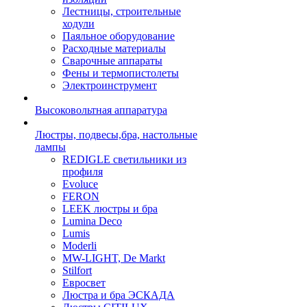
Лестницы, строительные
ходули
Паяльное оборудование
Расходные материалы
Сварочные аппараты
Фены и термопистолеты
Электроинструмент
Высоковольтная аппаратура
Люстры, подвесы,бра, настольные
лампы
REDIGLE светильники из
профиля
Evoluce
FERON
LEEK люстры и бра
Lumina Deco
Lumis
Moderli
MW-LIGHT, De Markt
Stilfort
Евросвет
Люстра и бра ЭСКАДА