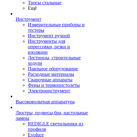
Тросы стальные
Ещё
Инструмент
Измерительные приборы и
тестеры
Инструмент ручной
Инструменты для
опрессовки, резки и
изоляции
Лестницы, строительные
ходули
Паяльное оборудование
Расходные материалы
Сварочные аппараты
Фены и термопистолеты
Электроинструмент
Высоковольтная аппаратура
Люстры, подвесы,бра, настольные
лампы
REDIGLE светильники из
профиля
Evoluce