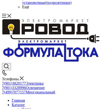
установочные(подрозетники)
Ещё
Телефоны
7(901)3820177
Электрика
7(901)3328996
Освещение
7(499)7077157
Многоканальный
Главная
Каталог