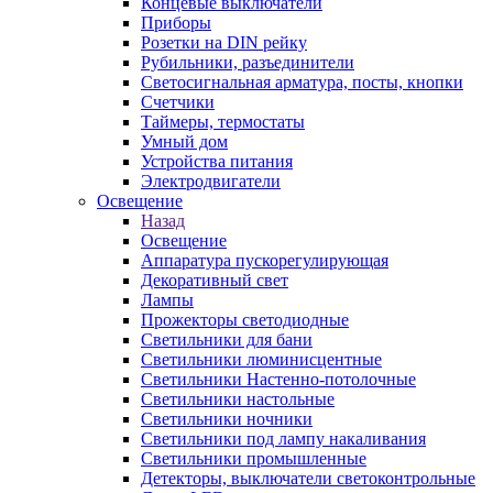
Концевые выключатели
Приборы
Розетки на DIN рейку
Рубильники, разъединители
Светосигнальная арматура, посты, кнопки
Счетчики
Таймеры, термостаты
Умный дом
Устройства питания
Электродвигатели
Освещение
Назад
Освещение
Аппаратура пускорегулирующая
Декоративный свет
Лампы
Прожекторы светодиодные
Светильники для бани
Светильники люминисцентные
Светильники Настенно-потолочные
Светильники настольные
Светильники ночники
Светильники под лампу накаливания
Светильники промышленные
Детекторы, выключатели светоконтрольные