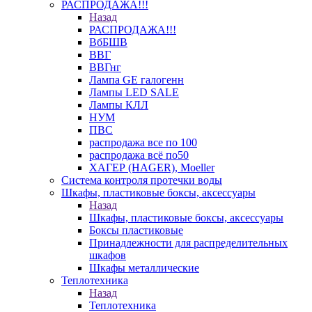
РАСПРОДАЖА!!!
Назад
РАСПРОДАЖА!!!
ВбБШВ
ВВГ
ВВГнг
Лампа GE галогенн
Лампы LED SALE
Лампы КЛЛ
НУМ
ПВС
распродажа все по 100
распродажа всё по50
ХАГЕР (HAGER), Moeller
Система контроля протечки воды
Шкафы, пластиковые боксы, аксессуары
Назад
Шкафы, пластиковые боксы, аксессуары
Боксы пластиковые
Принадлежности для распределительных
шкафов
Шкафы металлические
Теплотехника
Назад
Теплотехника