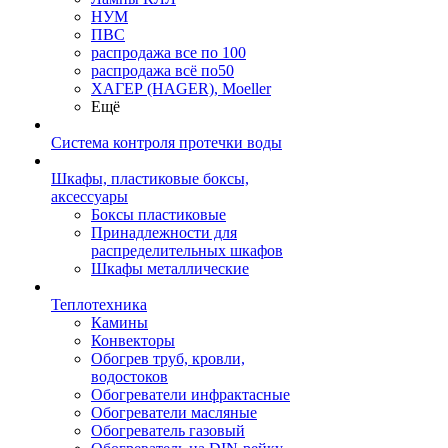
НУМ
ПВС
распродажа все по 100
распродажа всё по50
ХАГЕР (HAGER), Moeller
Ещё
Система контроля протечки воды
Шкафы, пластиковые боксы,
аксессуары
Боксы пластиковые
Принадлежности для
распределительных шкафов
Шкафы металлические
Теплотехника
Камины
Конвекторы
Обогрев труб, кровли,
водостоков
Обогреватели инфрактасные
Обогреватели масляные
Обогреватель газовый