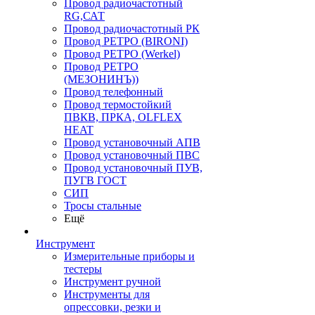
Провод радиочастотный
RG,САТ
Провод радиочастотный РК
Провод РЕТРО (BIRONI)
Провод РЕТРО (Werkel)
Провод РЕТРО
(МЕЗОНИНЪ))
Провод телефонный
Провод термостойкий
ПВКВ, ПРКА, OLFLEX
HEAT
Провод установочный АПВ
Провод установочный ПВС
Провод установочный ПУВ,
ПУГВ ГОСТ
СИП
Тросы стальные
Ещё
Инструмент
Измерительные приборы и
тестеры
Инструмент ручной
Инструменты для
опрессовки, резки и