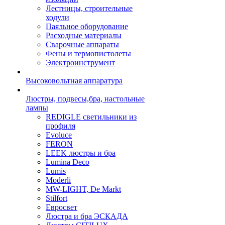
Лестницы, строительные
ходули
Паяльное оборудование
Расходные материалы
Сварочные аппараты
Фены и термопистолеты
Электроинструмент
Высоковольтная аппаратура
Люстры, подвесы,бра, настольные
лампы
REDIGLE светильники из
профиля
Evoluce
FERON
LEEK люстры и бра
Lumina Deco
Lumis
Moderli
MW-LIGHT, De Markt
Stilfort
Евросвет
Люстра и бра ЭСКАДА