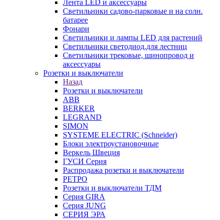
Лента LED и аксессуары
Светильники садово-парковые и на солн.
батарее
Фонари
Светильники и лампы LED для растений
Светильники светодиод.для лестниц
Светильники трековые, шинопровод и
аксессуары
Розетки и выключатели
Назад
Розетки и выключатели
ABB
BERKER
LEGRAND
SIMON
SYSTEME ELECTRIC (Schneider)
Блоки электроустановочные
Веркель Швеция
ГУСИ Серия
Распродажа розетки и выключатели
РЕТРО
Розетки и выключатели ТДМ
Серия GIRA
Серия JUNG
СЕРИЯ ЭРА