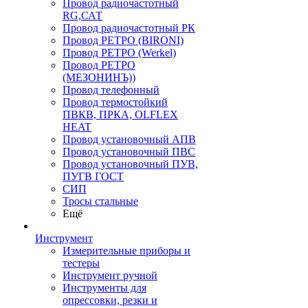
Провод радиочастотный
RG,САТ
Провод радиочастотный РК
Провод РЕТРО (BIRONI)
Провод РЕТРО (Werkel)
Провод РЕТРО
(МЕЗОНИНЪ))
Провод телефонный
Провод термостойкий
ПВКВ, ПРКА, OLFLEX
HEAT
Провод установочный АПВ
Провод установочный ПВС
Провод установочный ПУВ,
ПУГВ ГОСТ
СИП
Тросы стальные
Ещё
Инструмент
Измерительные приборы и
тестеры
Инструмент ручной
Инструменты для
опрессовки, резки и