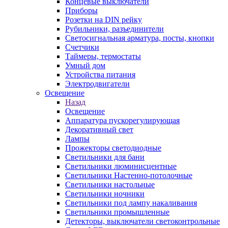
Концевые выключатели
Приборы
Розетки на DIN рейку
Рубильники, разъединители
Светосигнальная арматура, посты, кнопки
Счетчики
Таймеры, термостаты
Умный дом
Устройства питания
Электродвигатели
Освещение
Назад
Освещение
Аппаратура пускорегулирующая
Декоративный свет
Лампы
Прожекторы светодиодные
Светильники для бани
Светильники люминисцентные
Светильники Настенно-потолочные
Светильники настольные
Светильники ночники
Светильники под лампу накаливания
Светильники промышленные
Детекторы, выключатели светоконтрольные