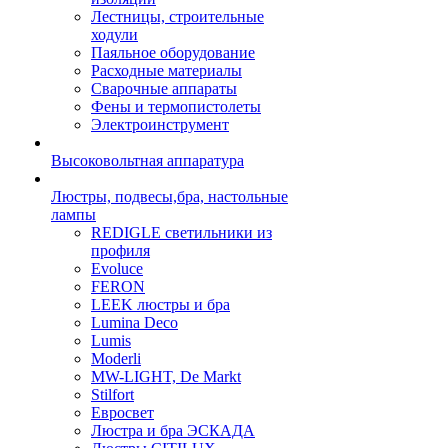
Лестницы, строительные
ходули
Паяльное оборудование
Расходные материалы
Сварочные аппараты
Фены и термопистолеты
Электроинструмент
Высоковольтная аппаратура
Люстры, подвесы,бра, настольные
лампы
REDIGLE светильники из
профиля
Evoluce
FERON
LEEK люстры и бра
Lumina Deco
Lumis
Moderli
MW-LIGHT, De Markt
Stilfort
Евросвет
Люстра и бра ЭСКАДА