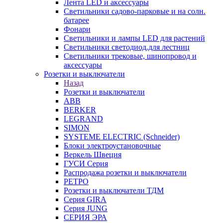
Лента LED и аксессуары
Светильники садово-парковые и на солн.
батарее
Фонари
Светильники и лампы LED для растений
Светильники светодиод.для лестниц
Светильники трековые, шинопровод и
аксессуары
Розетки и выключатели
Назад
Розетки и выключатели
ABB
BERKER
LEGRAND
SIMON
SYSTEME ELECTRIC (Schneider)
Блоки электроустановочные
Веркель Швеция
ГУСИ Серия
Распродажа розетки и выключатели
РЕТРО
Розетки и выключатели ТДМ
Серия GIRA
Серия JUNG
СЕРИЯ ЭРА