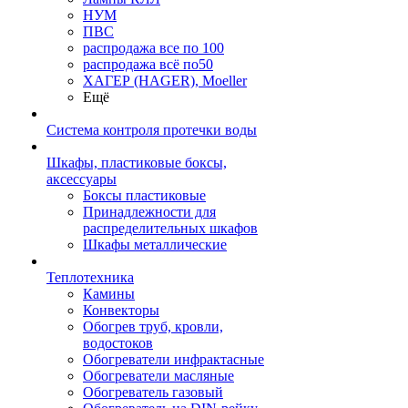
НУМ
ПВС
распродажа все по 100
распродажа всё по50
ХАГЕР (HAGER), Moeller
Ещё
Система контроля протечки воды
Шкафы, пластиковые боксы,
аксессуары
Боксы пластиковые
Принадлежности для
распределительных шкафов
Шкафы металлические
Теплотехника
Камины
Конвекторы
Обогрев труб, кровли,
водостоков
Обогреватели инфрактасные
Обогреватели масляные
Обогреватель газовый