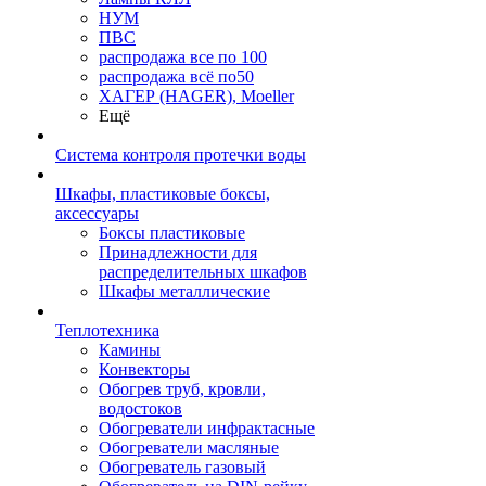
НУМ
ПВС
распродажа все по 100
распродажа всё по50
ХАГЕР (HAGER), Moeller
Ещё
Система контроля протечки воды
Шкафы, пластиковые боксы,
аксессуары
Боксы пластиковые
Принадлежности для
распределительных шкафов
Шкафы металлические
Теплотехника
Камины
Конвекторы
Обогрев труб, кровли,
водостоков
Обогреватели инфрактасные
Обогреватели масляные
Обогреватель газовый