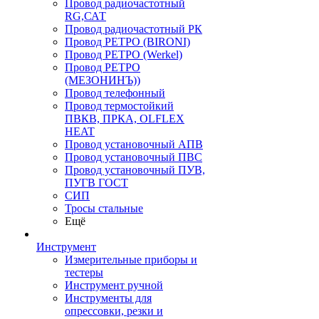
Провод радиочастотный
RG,САТ
Провод радиочастотный РК
Провод РЕТРО (BIRONI)
Провод РЕТРО (Werkel)
Провод РЕТРО
(МЕЗОНИНЪ))
Провод телефонный
Провод термостойкий
ПВКВ, ПРКА, OLFLEX
HEAT
Провод установочный АПВ
Провод установочный ПВС
Провод установочный ПУВ,
ПУГВ ГОСТ
СИП
Тросы стальные
Ещё
Инструмент
Измерительные приборы и
тестеры
Инструмент ручной
Инструменты для
опрессовки, резки и