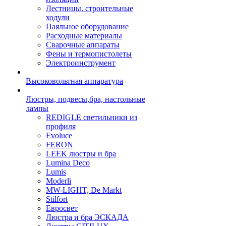
Лестницы, строительные
ходули
Паяльное оборудование
Расходные материалы
Сварочные аппараты
Фены и термопистолеты
Электроинструмент
Высоковольтная аппаратура
Люстры, подвесы,бра, настольные
лампы
REDIGLE светильники из
профиля
Evoluce
FERON
LEEK люстры и бра
Lumina Deco
Lumis
Moderli
MW-LIGHT, De Markt
Stilfort
Евросвет
Люстра и бра ЭСКАДА