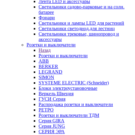
Лента LED и аксессуары
Светильники садово-парковые и на солн.
батарее
Фонари
Светильники и лампы LED для растений
Светильники светодиод.для лестниц
Светильники трековые, шинопровод и
аксессуары
Розетки и выключатели
Назад
Розетки и выключатели
ABB
BERKER
LEGRAND
SIMON
SYSTEME ELECTRIC (Schneider)
Блоки электроустановочные
Веркель Швеция
ГУСИ Серия
Распродажа розетки и выключатели
РЕТРО
Розетки и выключатели ТДМ
Серия GIRA
Серия JUNG
СЕРИЯ ЭРА