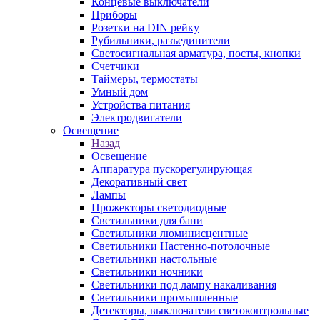
Концевые выключатели
Приборы
Розетки на DIN рейку
Рубильники, разъединители
Светосигнальная арматура, посты, кнопки
Счетчики
Таймеры, термостаты
Умный дом
Устройства питания
Электродвигатели
Освещение
Назад
Освещение
Аппаратура пускорегулирующая
Декоративный свет
Лампы
Прожекторы светодиодные
Светильники для бани
Светильники люминисцентные
Светильники Настенно-потолочные
Светильники настольные
Светильники ночники
Светильники под лампу накаливания
Светильники промышленные
Детекторы, выключатели светоконтрольные