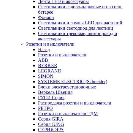
Лента LED и аксессуары
Светильники садово-парковые и на солн.
батарее
Фонари
Светильники и лампы LED для растений
Светильники светодиод.для лестниц
Светильники трековые, шинопровод и
аксессуары
Розетки и выключатели
Назад
Розетки и выключатели
ABB
BERKER
LEGRAND
SIMON
SYSTEME ELECTRIC (Schneider)
Блоки электроустановочные
Веркель Швеция
ГУСИ Серия
Распродажа розетки и выключатели
РЕТРО
Розетки и выключатели ТДМ
Серия GIRA
Серия JUNG
СЕРИЯ ЭРА