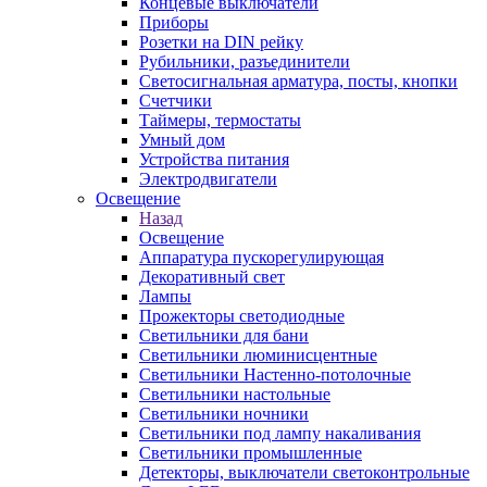
Концевые выключатели
Приборы
Розетки на DIN рейку
Рубильники, разъединители
Светосигнальная арматура, посты, кнопки
Счетчики
Таймеры, термостаты
Умный дом
Устройства питания
Электродвигатели
Освещение
Назад
Освещение
Аппаратура пускорегулирующая
Декоративный свет
Лампы
Прожекторы светодиодные
Светильники для бани
Светильники люминисцентные
Светильники Настенно-потолочные
Светильники настольные
Светильники ночники
Светильники под лампу накаливания
Светильники промышленные
Детекторы, выключатели светоконтрольные