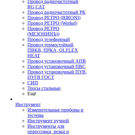
Провод радиочастотный
RG,САТ
Провод радиочастотный РК
Провод РЕТРО (BIRONI)
Провод РЕТРО (Werkel)
Провод РЕТРО
(МЕЗОНИНЪ))
Провод телефонный
Провод термостойкий
ПВКВ, ПРКА, OLFLEX
HEAT
Провод установочный АПВ
Провод установочный ПВС
Провод установочный ПУВ,
ПУГВ ГОСТ
СИП
Тросы стальные
Ещё
Инструмент
Измерительные приборы и
тестеры
Инструмент ручной
Инструменты для
опрессовки, резки и