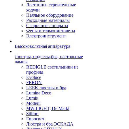
Лестницы, строительные
ходули
Паяльное оборудование
Расходные материалы
Сварочные аппараты
Фены и термопистолеты
Электроинструмент
Высоковольтная аппаратура
Люстры, подвесы,бра, настольные
лампы
REDIGLE светильники из
профиля
Evoluce
FERON
LEEK люстры и бра
Lumina Deco
Lumis
Moderli
MW-LIGHT, De Markt
Stilfort
Евросвет
Люстра и бра ЭСКАДА