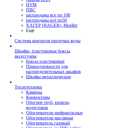
НУМ
ПВС
распродажа все по 100
распродажа всё по50
ХАГЕР (HAGER), Moeller
Ещё
Система контроля протечки воды
Шкафы, пластиковые боксы,
аксессуары
Боксы пластиковые
Принадлежности для
распределительных шкафов
Шкафы металлические
Теплотехника
Камины
Конвекторы
Обогрев труб, кровли,
водостоков
Обогреватели инфрактасные
Обогреватели масляные
Обогреватель газовый