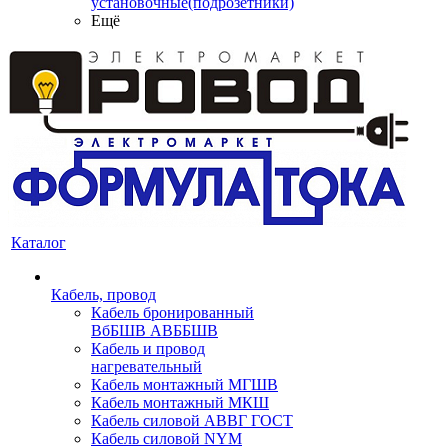
установочные(подрозетники)
Ещё
Каталог
Кабель, провод
Кабель бронированный
ВбБШВ АВББШВ
Кабель и провод
нагревательный
Кабель монтажный МГШВ
Кабель монтажный МКШ
Кабель силовой АВВГ ГОСТ
Кабель силовой NYM