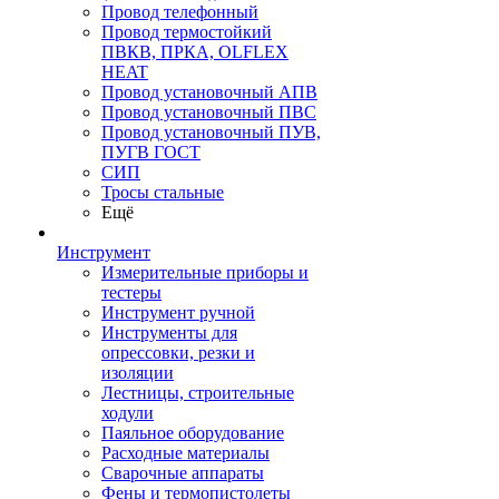
Провод телефонный
Провод термостойкий
ПВКВ, ПРКА, OLFLEX
HEAT
Провод установочный АПВ
Провод установочный ПВС
Провод установочный ПУВ,
ПУГВ ГОСТ
СИП
Тросы стальные
Ещё
Инструмент
Измерительные приборы и
тестеры
Инструмент ручной
Инструменты для
опрессовки, резки и
изоляции
Лестницы, строительные
ходули
Паяльное оборудование
Расходные материалы
Сварочные аппараты
Фены и термопистолеты