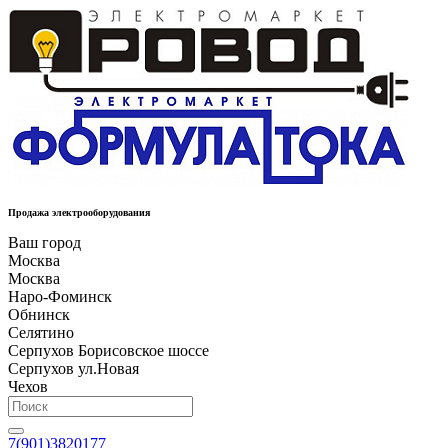
Продажа электрооборудования
Ваш город
Москва
Москва
Наро-Фоминск
Обнинск
Селятино
Серпухов Борисовское шоссе
Серпухов ул.Новая
Чехов
7(901)3820177