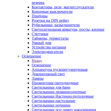
резерва
Контакторы, реле, магнит.пускатели
Концевые выключатели
Приборы
Розетки на DIN рейку
Рубильники, разъединители
Светосигнальная арматура, посты, кнопки
Счетчики
Таймеры, термостаты
Умный дом
Устройства питания
Электродвигатели
Освещение
Назад
Освещение
Аппаратура пускорегулирующая
Декоративный свет
Лампы
Прожекторы светодиодные
Светильники для бани
Светильники люминисцентные
Светильники Настенно-потолочные
Светильники настольные
Светильники ночники
Светильники под лампу накаливания