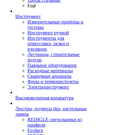
Тросы стальные
Ещё
Инструмент
Измерительные приборы и
тестеры
Инструмент ручной
Инструменты для
опрессовки, резки и
изоляции
Лестницы, строительные
ходули
Паяльное оборудование
Расходные материалы
Сварочные аппараты
Фены и термопистолеты
Электроинструмент
Высоковольтная аппаратура
Люстры, подвесы,бра, настольные
лампы
REDIGLE светильники из
профиля
Evoluce