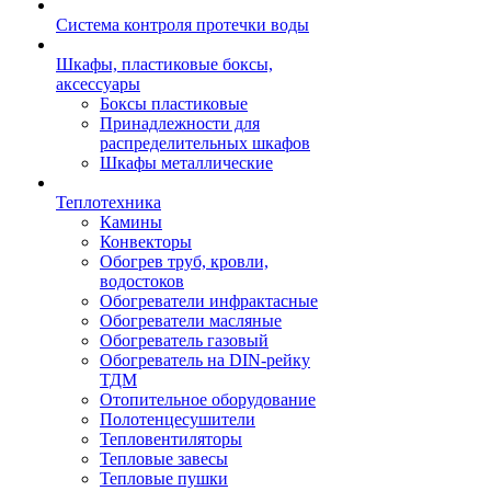
Система контроля протечки воды
Шкафы, пластиковые боксы,
аксессуары
Боксы пластиковые
Принадлежности для
распределительных шкафов
Шкафы металлические
Теплотехника
Камины
Конвекторы
Обогрев труб, кровли,
водостоков
Обогреватели инфрактасные
Обогреватели масляные
Обогреватель газовый
Обогреватель на DIN-рейку
ТДМ
Отопительное оборудование
Полотенцесушители
Тепловентиляторы
Тепловые завесы
Тепловые пушки