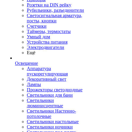
Розетки на DIN рейку
Рубильники, разъединители
Светосигнальная арматура,
посты, кнопки
Счетчики
Таймеры, термостаты
Умный дом
Устройства питания
Электродвигатели
Ещё
Освещение
Аппаратура
пускорегулирующая
Декоративный свет
Лампы
Прожекторы светодиодные
Светильники для бани
Светильники
люминисцентные
Светильники Настенно-
потолочные
Светильники настольные
Светильники ночники