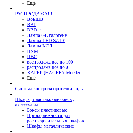
Ещё
РАСПРОДАЖА!!!
ВбБШВ
ВВГ
ВВГнг
Лампа GE галогенн
Лампы LED SALE
Лампы КЛЛ
НУМ
ПВС
распродажа все по 100
распродажа всё по50
ХАГЕР (HAGER), Moeller
Ещё
Система контроля протечки воды
Шкафы, пластиковые боксы,
аксессуары
Боксы пластиковые
Принадлежности для
распределительных шкафов
Шкафы металлические