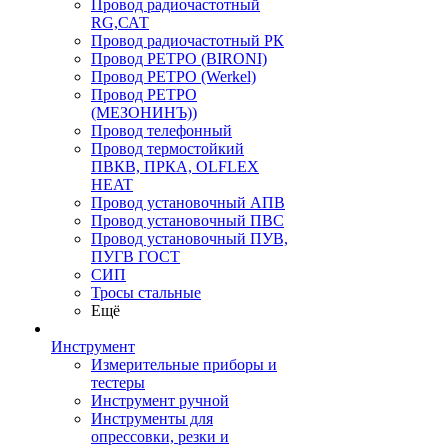
Провод радиочастотный
RG,САТ
Провод радиочастотный РК
Провод РЕТРО (BIRONI)
Провод РЕТРО (Werkel)
Провод РЕТРО
(МЕЗОНИНЪ))
Провод телефонный
Провод термостойкий
ПВКВ, ПРКА, OLFLEX
HEAT
Провод установочный АПВ
Провод установочный ПВС
Провод установочный ПУВ,
ПУГВ ГОСТ
СИП
Тросы стальные
Ещё
Инструмент
Измерительные приборы и
тестеры
Инструмент ручной
Инструменты для
опрессовки, резки и