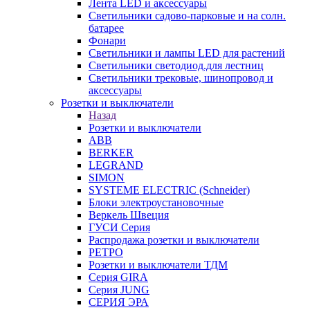
Лента LED и аксессуары
Светильники садово-парковые и на солн.
батарее
Фонари
Светильники и лампы LED для растений
Светильники светодиод.для лестниц
Светильники трековые, шинопровод и
аксессуары
Розетки и выключатели
Назад
Розетки и выключатели
ABB
BERKER
LEGRAND
SIMON
SYSTEME ELECTRIC (Schneider)
Блоки электроустановочные
Веркель Швеция
ГУСИ Серия
Распродажа розетки и выключатели
РЕТРО
Розетки и выключатели ТДМ
Серия GIRA
Серия JUNG
СЕРИЯ ЭРА