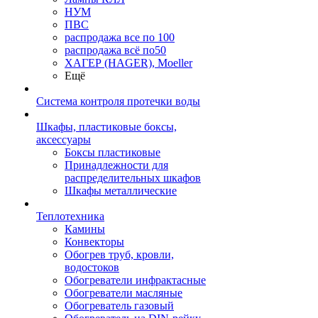
НУМ
ПВС
распродажа все по 100
распродажа всё по50
ХАГЕР (HAGER), Moeller
Ещё
Система контроля протечки воды
Шкафы, пластиковые боксы,
аксессуары
Боксы пластиковые
Принадлежности для
распределительных шкафов
Шкафы металлические
Теплотехника
Камины
Конвекторы
Обогрев труб, кровли,
водостоков
Обогреватели инфрактасные
Обогреватели масляные
Обогреватель газовый