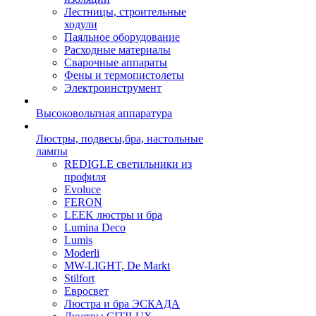
Лестницы, строительные
ходули
Паяльное оборудование
Расходные материалы
Сварочные аппараты
Фены и термопистолеты
Электроинструмент
Высоковольтная аппаратура
Люстры, подвесы,бра, настольные
лампы
REDIGLE светильники из
профиля
Evoluce
FERON
LEEK люстры и бра
Lumina Deco
Lumis
Moderli
MW-LIGHT, De Markt
Stilfort
Евросвет
Люстра и бра ЭСКАДА