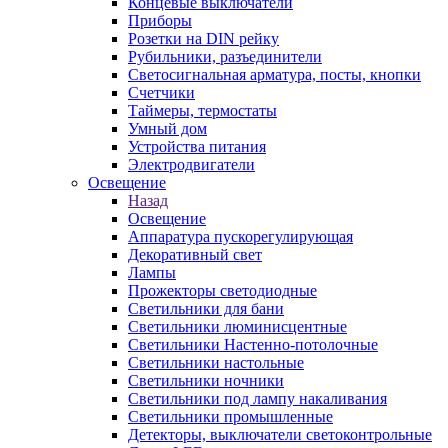
Концевые выключатели
Приборы
Розетки на DIN рейку
Рубильники, разъединители
Светосигнальная арматура, посты, кнопки
Счетчики
Таймеры, термостаты
Умный дом
Устройства питания
Электродвигатели
Освещение
Назад
Освещение
Аппаратура пускорегулирующая
Декоративный свет
Лампы
Прожекторы светодиодные
Светильники для бани
Светильники люминисцентные
Светильники Настенно-потолочные
Светильники настольные
Светильники ночники
Светильники под лампу накаливания
Светильники промышленные
Детекторы, выключатели светоконтрольные