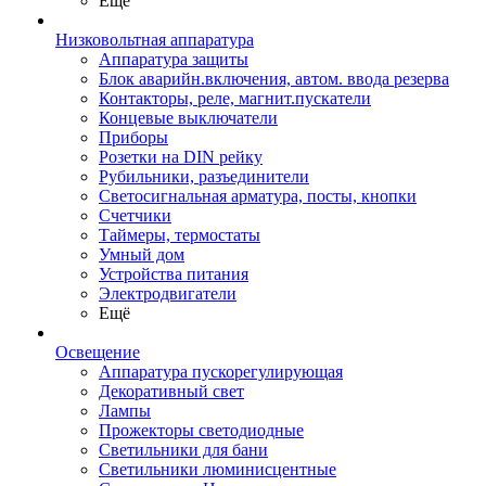
Ещё
Низковольтная аппаратура
Аппаратура защиты
Блок аварийн.включения, автом. ввода резерва
Контакторы, реле, магнит.пускатели
Концевые выключатели
Приборы
Розетки на DIN рейку
Рубильники, разъединители
Светосигнальная арматура, посты, кнопки
Счетчики
Таймеры, термостаты
Умный дом
Устройства питания
Электродвигатели
Ещё
Освещение
Аппаратура пускорегулирующая
Декоративный свет
Лампы
Прожекторы светодиодные
Светильники для бани
Светильники люминисцентные