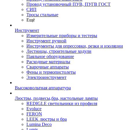
Провод установочный ПУВ, ПУГВ ГОСТ
СИП
Тросы стальные
Ещё
Инструмент
Измерительные приборы и тестеры
Инструмент ручной
Инструменты для опрессовки, резки и изоляции
Лестницы, строительные ходули
Паяльное оборудование
Расходные материалы
Сварочные аппараты
Фены и термопистолеты
Электроинструмент
Высоковольтная аппаратура
Люстры, подвесы,бра, настольные лампы
REDIGLE светильники из профиля
Evoluce
FERON
LEEK люстры и бра
Lumina Deco
Lumis