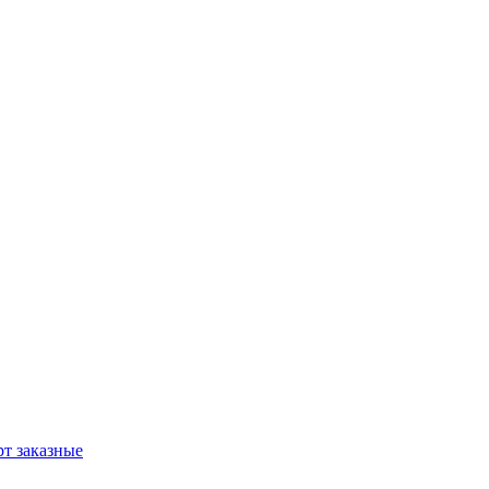
т заказные