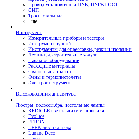
Провод установочный ПУВ, ПУГВ ГОСТ
СИП
Тросы стальные
Ещё
Инструмент
Измерительные приборы и тестеры
Инструмент ручной
Инструменты для опрессовки, резки и изоляции
Лестницы, строительные ходули
Паяльное оборудование
Расходные материалы
Сварочные аппараты
Фены и термопистолеты
Электроинструмент
Высоковольтная аппаратура
Люстры, подвесы,бра, настольные лампы
REDIGLE светильники из профиля
Evoluce
FERON
LEEK люстры и бра
Lumina Deco
Lumis