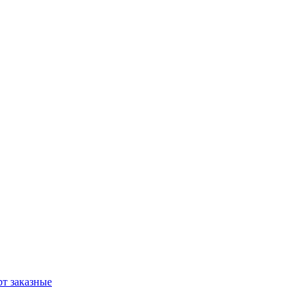
т заказные