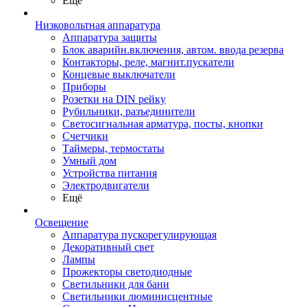
Ещё
Низковольтная аппаратура
Аппаратура защиты
Блок аварийн.включения, автом. ввода резерва
Контакторы, реле, магнит.пускатели
Концевые выключатели
Приборы
Розетки на DIN рейку
Рубильники, разъединители
Светосигнальная арматура, посты, кнопки
Счетчики
Таймеры, термостаты
Умный дом
Устройства питания
Электродвигатели
Ещё
Освещение
Аппаратура пускорегулирующая
Декоративный свет
Лампы
Прожекторы светодиодные
Светильники для бани
Светильники люминисцентные