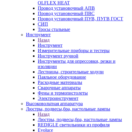
OLFLEX HEAT
Провод установочный АПВ
Провод установочный ПВС
Провод установочный ПУВ, ПУГВ ГОСТ
СИП
Тросы стальные
Инструмент
Назад
Инструмент
Измерительные приборы и тестеры
Инструмент ручной
Инструменты для опрессовки, резки и
изоляции
Лестницы, строительные ходули
Паяльное оборудование
Расходные материалы
Сварочные аппараты
Фены и термопистолеты
Электроинструмент
Высоковольтная аппаратура
Люстры, подвесы,бра, настольные лампы
Назад
Люстры, подвесы,бра, настольные лампы
REDIGLE светильники из профиля
Evoluce