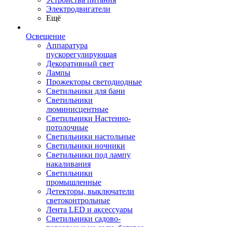
Электродвигатели
Ещё
Освещение
Аппаратура
пускорегулирующая
Декоративный свет
Лампы
Прожекторы светодиодные
Светильники для бани
Светильники
люминисцентные
Светильники Настенно-
потолочные
Светильники настольные
Светильники ночники
Светильники под лампу
накаливания
Светильники
промышленные
Детекторы, выключатели
светоконтрольные
Лента LED и аксессуары
Светильники садово-