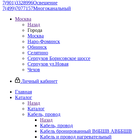
7(901)3328996
Освещение
7(499)7077157
Многоканальный
Москва
Назад
Города
Москва
Наро-Фоминск
Обнинск
Селятино
Серпухов Борисовское шоссе
Серпухов ул.Новая
Чехов
Личный кабинет
Главная
Каталог
Назад
Каталог
Кабель, провод
Назад
Кабель, провод
Кабель бронированный ВбБШВ АВББШВ
Кабель и провод нагревательный