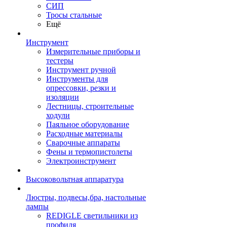
СИП
Тросы стальные
Ещё
Инструмент
Измерительные приборы и
тестеры
Инструмент ручной
Инструменты для
опрессовки, резки и
изоляции
Лестницы, строительные
ходули
Паяльное оборудование
Расходные материалы
Сварочные аппараты
Фены и термопистолеты
Электроинструмент
Высоковольтная аппаратура
Люстры, подвесы,бра, настольные
лампы
REDIGLE светильники из
профиля