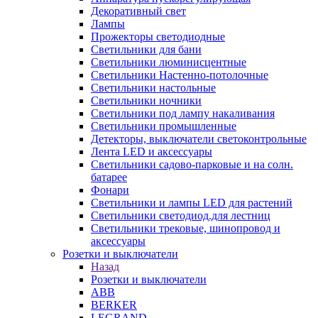
Декоративный свет
Лампы
Прожекторы светодиодные
Светильники для бани
Светильники люминисцентные
Светильники Настенно-потолочные
Светильники настольные
Светильники ночники
Светильники под лампу накаливания
Светильники промышленные
Детекторы, выключатели светоконтрольные
Лента LED и аксессуары
Светильники садово-парковые и на солн.
батарее
Фонари
Светильники и лампы LED для растений
Светильники светодиод.для лестниц
Светильники трековые, шинопровод и
аксессуары
Розетки и выключатели
Назад
Розетки и выключатели
ABB
BERKER
LEGRAND