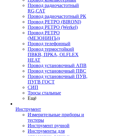
Провод радиочастотный
RG,САТ
Провод радиочастотный РК
Провод РЕТРО (BIRONI)
Провод РЕТРО (Werkel)
Провод РЕТРО
(МЕЗОНИНЪ))
Провод телефонный
Провод термостойкий
ПВКВ, ПРКА, OLFLEX
HEAT
Провод установочный АПВ
Провод установочный ПВС
Провод установочный ПУВ,
ПУГВ ГОСТ
СИП
Тросы стальные
Ещё
Инструмент
Измерительные приборы и
тестеры
Инструмент ручной
Инструменты для