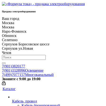
Продажа электрооборудования
Ваш город
Москва
Москва
Наро-Фоминск
Обнинск
Селятино
Серпухов Борисовское шоссе
Серпухов ул.Новая
Чехов
7(901)3820177
7(901)3328996
Освещение
7(499)7077157
Многоканальный
Звоните с 9:00 до 19:00
Каталог
Кабель, провод
Кабель бронированный