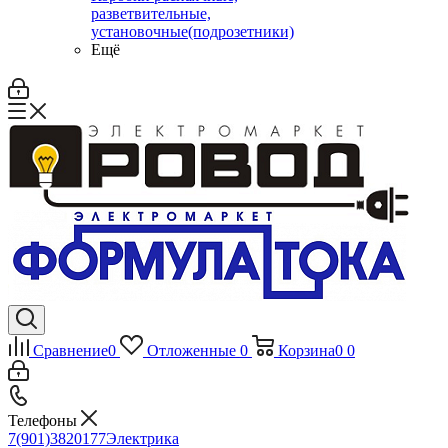
разветвительные,
установочные(подрозетники)
Ещё
Сравнение
0
Отложенные
0
Корзина
0
0
Телефоны
7(901)3820177
Электрика