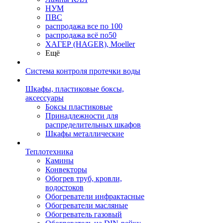
НУМ
ПВС
распродажа все по 100
распродажа всё по50
ХАГЕР (HAGER), Moeller
Ещё
Система контроля протечки воды
Шкафы, пластиковые боксы,
аксессуары
Боксы пластиковые
Принадлежности для
распределительных шкафов
Шкафы металлические
Теплотехника
Камины
Конвекторы
Обогрев труб, кровли,
водостоков
Обогреватели инфрактасные
Обогреватели масляные
Обогреватель газовый