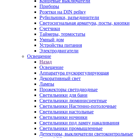
Концевые выключатели
Приборы
Розетки на DIN рейку
Рубильники, разъединители
Светосигнальная арматура, посты, кнопки
Счетчики
Таймеры, термостаты
Умный дом
Устройства питания
Электродвигатели
Освещение
Назад
Освещение
Аппаратура пускорегулирующая
Декоративный свет
Лампы
Прожекторы светодиодные
Светильники для бани
Светильники люминисцентные
Светильники Настенно-потолочные
Светильники настольные
Светильники ночники
Светильники под лампу накаливания
Светильники промышленные
Детекторы, выключатели светоконтрольные