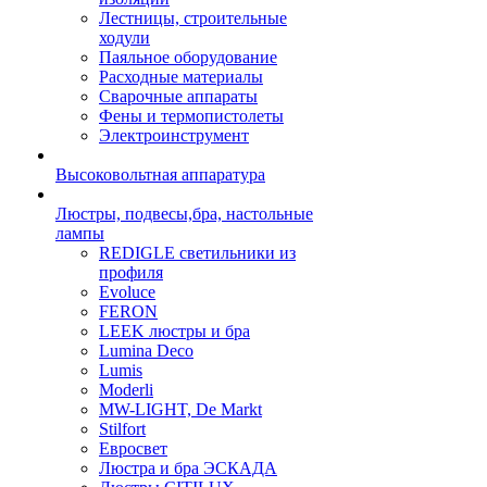
Лестницы, строительные
ходули
Паяльное оборудование
Расходные материалы
Сварочные аппараты
Фены и термопистолеты
Электроинструмент
Высоковольтная аппаратура
Люстры, подвесы,бра, настольные
лампы
REDIGLE светильники из
профиля
Evoluce
FERON
LEEK люстры и бра
Lumina Deco
Lumis
Moderli
MW-LIGHT, De Markt
Stilfort
Евросвет
Люстра и бра ЭСКАДА