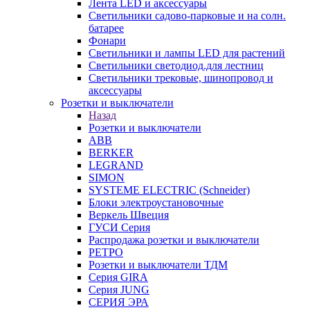
Лента LED и аксессуары
Светильники садово-парковые и на солн.
батарее
Фонари
Светильники и лампы LED для растений
Светильники светодиод.для лестниц
Светильники трековые, шинопровод и
аксессуары
Розетки и выключатели
Назад
Розетки и выключатели
ABB
BERKER
LEGRAND
SIMON
SYSTEME ELECTRIC (Schneider)
Блоки электроустановочные
Веркель Швеция
ГУСИ Серия
Распродажа розетки и выключатели
РЕТРО
Розетки и выключатели ТДМ
Серия GIRA
Серия JUNG
СЕРИЯ ЭРА