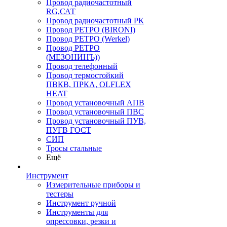
Провод радиочастотный
RG,САТ
Провод радиочастотный РК
Провод РЕТРО (BIRONI)
Провод РЕТРО (Werkel)
Провод РЕТРО
(МЕЗОНИНЪ))
Провод телефонный
Провод термостойкий
ПВКВ, ПРКА, OLFLEX
HEAT
Провод установочный АПВ
Провод установочный ПВС
Провод установочный ПУВ,
ПУГВ ГОСТ
СИП
Тросы стальные
Ещё
Инструмент
Измерительные приборы и
тестеры
Инструмент ручной
Инструменты для
опрессовки, резки и