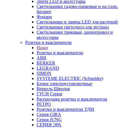
Лента LED и аксессуары
Светильники садово-парковые и на солн.
батарее
Фонари
Светильники и лампы LED для растений
Светильники светодиод.для лестниц
Светильники трековые, шинопровод и
аксессуары
Розетки и выключатели
Назад
Розетки и выключатели
ABB
BERKER
LEGRAND
SIMON
SYSTEME ELECTRIC (Schneider)
Блоки электроустановочные
Веркель Швеция
ГУСИ Серия
Распродажа розетки и выключатели
РЕТРО
Розетки и выключатели ТДМ
Серия GIRA
Серия JUNG
СЕРИЯ ЭРА