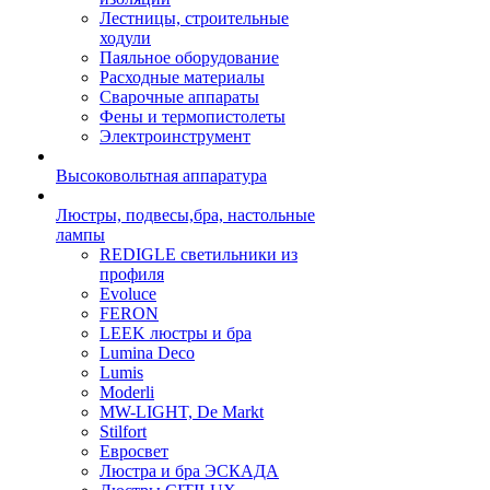
Лестницы, строительные
ходули
Паяльное оборудование
Расходные материалы
Сварочные аппараты
Фены и термопистолеты
Электроинструмент
Высоковольтная аппаратура
Люстры, подвесы,бра, настольные
лампы
REDIGLE светильники из
профиля
Evoluce
FERON
LEEK люстры и бра
Lumina Deco
Lumis
Moderli
MW-LIGHT, De Markt
Stilfort
Евросвет
Люстра и бра ЭСКАДА