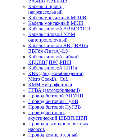
ВбБШВ АВББШВ
Кабель и провод
нагревательный
Кабель монтажный МГШВ
Кабель монтажный МКШ
Кабель силовой АВВГ ГОСТ
Кабель силовой NYM
однопроволочный
Кабель силовой ВВГ, ВВГнг,
ВВГбм-Пнг(А)-LS
Кабель силовой гибкий
КГ,КВВГ,ПРС,РПШ
Кабель силовой ППГнг
КВК(д/видеонаблюдения)
Micro CoaxiA+CuL
КММ микрофонный
ПГВА (автомобильный)
Провод бытовой АПУНП
Провод бытовой ПуВВ
Провод бытовой ПуГВВ
Провод бытовой,
акустический ШВВП,ШВП
Провод для водопогружных
насосов
Провод компьютерный