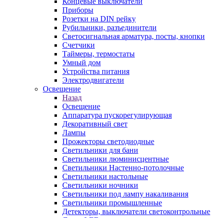
Концевые выключатели
Приборы
Розетки на DIN рейку
Рубильники, разъединители
Светосигнальная арматура, посты, кнопки
Счетчики
Таймеры, термостаты
Умный дом
Устройства питания
Электродвигатели
Освещение
Назад
Освещение
Аппаратура пускорегулирующая
Декоративный свет
Лампы
Прожекторы светодиодные
Светильники для бани
Светильники люминисцентные
Светильники Настенно-потолочные
Светильники настольные
Светильники ночники
Светильники под лампу накаливания
Светильники промышленные
Детекторы, выключатели светоконтрольные