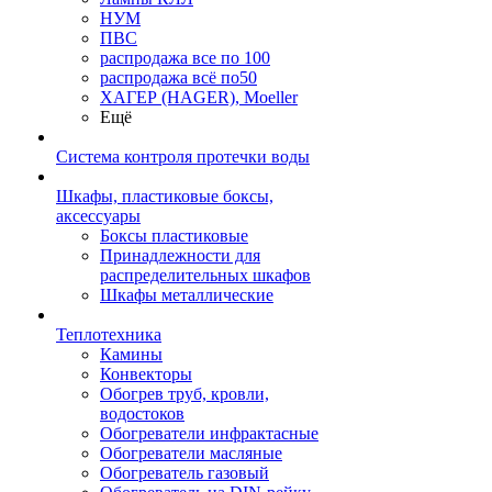
НУМ
ПВС
распродажа все по 100
распродажа всё по50
ХАГЕР (HAGER), Moeller
Ещё
Система контроля протечки воды
Шкафы, пластиковые боксы,
аксессуары
Боксы пластиковые
Принадлежности для
распределительных шкафов
Шкафы металлические
Теплотехника
Камины
Конвекторы
Обогрев труб, кровли,
водостоков
Обогреватели инфрактасные
Обогреватели масляные
Обогреватель газовый