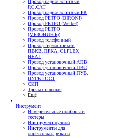
Провод радиочастотный
RG,САТ
Провод радиочастотный РК
Провод РЕТРО (BIRONI)
Провод РЕТРО (Werkel)
Провод РЕТРО
(МЕЗОНИНЪ))
Провод телефонный
Провод термостойкий
ПВКВ, ПРКА, OLFLEX
HEAT
Провод установочный АПВ
Провод установочный ПВС
Провод установочный ПУВ,
ПУГВ ГОСТ
СИП
Тросы стальные
Ещё
Инструмент
Измерительные приборы и
тестеры
Инструмент ручной
Инструменты для
опрессовки, резки и