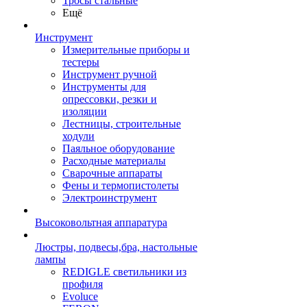
Тросы стальные
Ещё
Инструмент
Измерительные приборы и
тестеры
Инструмент ручной
Инструменты для
опрессовки, резки и
изоляции
Лестницы, строительные
ходули
Паяльное оборудование
Расходные материалы
Сварочные аппараты
Фены и термопистолеты
Электроинструмент
Высоковольтная аппаратура
Люстры, подвесы,бра, настольные
лампы
REDIGLE светильники из
профиля
Evoluce