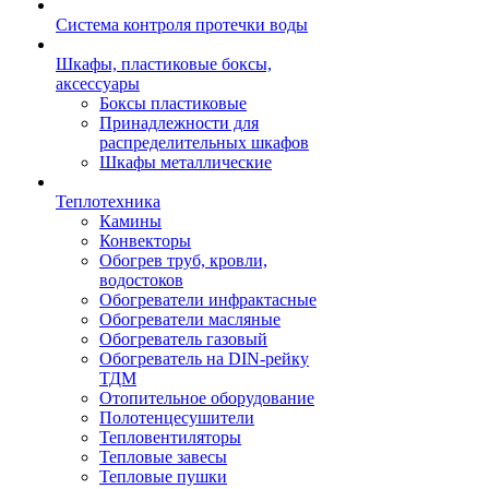
Система контроля протечки воды
Шкафы, пластиковые боксы,
аксессуары
Боксы пластиковые
Принадлежности для
распределительных шкафов
Шкафы металлические
Теплотехника
Камины
Конвекторы
Обогрев труб, кровли,
водостоков
Обогреватели инфрактасные
Обогреватели масляные
Обогреватель газовый
Обогреватель на DIN-рейку
ТДМ
Отопительное оборудование
Полотенцесушители
Тепловентиляторы
Тепловые завесы
Тепловые пушки