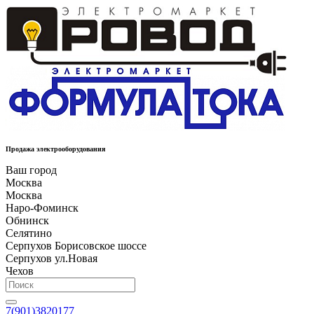
Продажа электрооборудования
Ваш город
Москва
Москва
Наро-Фоминск
Обнинск
Селятино
Серпухов Борисовское шоссе
Серпухов ул.Новая
Чехов
7(901)3820177