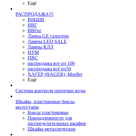
Ещё
РАСПРОДАЖА!!!
ВбБШВ
ВВГ
ВВГнг
Лампа GE галогенн
Лампы LED SALE
Лампы КЛЛ
НУМ
ПВС
распродажа все по 100
распродажа всё по50
ХАГЕР (HAGER), Moeller
Ещё
Система контроля протечки воды
Шкафы, пластиковые боксы,
аксессуары
Боксы пластиковые
Принадлежности для
распределительных шкафов
Шкафы металлические