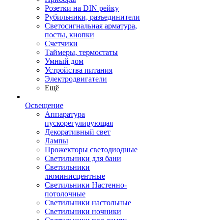
Розетки на DIN рейку
Рубильники, разъединители
Светосигнальная арматура,
посты, кнопки
Счетчики
Таймеры, термостаты
Умный дом
Устройства питания
Электродвигатели
Ещё
Освещение
Аппаратура
пускорегулирующая
Декоративный свет
Лампы
Прожекторы светодиодные
Светильники для бани
Светильники
люминисцентные
Светильники Настенно-
потолочные
Светильники настольные
Светильники ночники