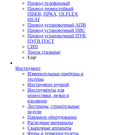
Провод телефонный
Провод термостойкий
ПВКВ, ПРКА, OLFLEX
HEAT
Провод установочный АПВ
Провод установочный ПВС
Провод установочный ПУВ,
ПУГВ ГОСТ
СИП
Тросы стальные
Ещё
Инструмент
Измерительные приборы и
тестеры
Инструмент ручной
Инструменты для
опрессовки, резки и
изоляции
Лестницы, строительные
ходули
Паяльное оборудование
Расходные материалы
Сварочные аппараты
Фены и термопистолеты