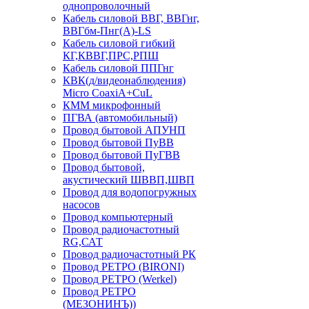
однопроволочный
Кабель силовой ВВГ, ВВГнг,
ВВГбм-Пнг(А)-LS
Кабель силовой гибкий
КГ,КВВГ,ПРС,РПШ
Кабель силовой ППГнг
КВК(д/видеонаблюдения)
Micro CoaxiA+CuL
КММ микрофонный
ПГВА (автомобильный)
Провод бытовой АПУНП
Провод бытовой ПуВВ
Провод бытовой ПуГВВ
Провод бытовой,
акустический ШВВП,ШВП
Провод для водопогружных
насосов
Провод компьютерный
Провод радиочастотный
RG,САТ
Провод радиочастотный РК
Провод РЕТРО (BIRONI)
Провод РЕТРО (Werkel)
Провод РЕТРО
(МЕЗОНИНЪ))