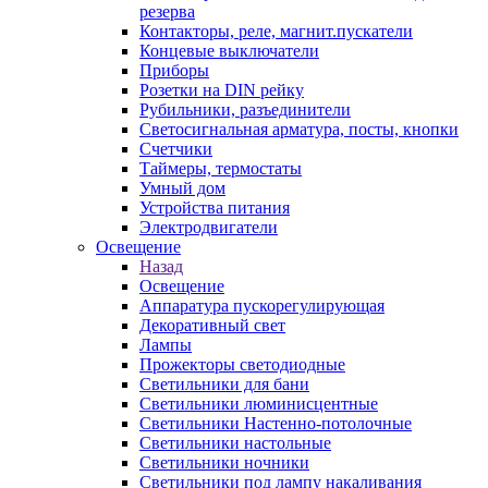
резерва
Контакторы, реле, магнит.пускатели
Концевые выключатели
Приборы
Розетки на DIN рейку
Рубильники, разъединители
Светосигнальная арматура, посты, кнопки
Счетчики
Таймеры, термостаты
Умный дом
Устройства питания
Электродвигатели
Освещение
Назад
Освещение
Аппаратура пускорегулирующая
Декоративный свет
Лампы
Прожекторы светодиодные
Светильники для бани
Светильники люминисцентные
Светильники Настенно-потолочные
Светильники настольные
Светильники ночники
Светильники под лампу накаливания