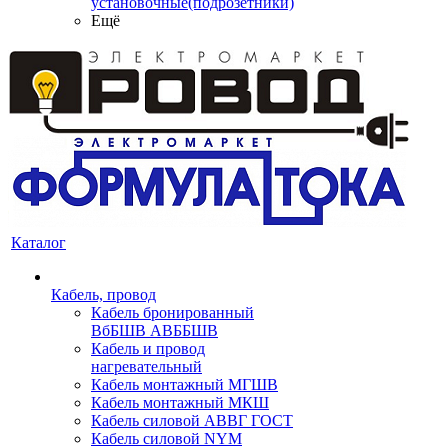
установочные(подрозетники)
Ещё
Каталог
Кабель, провод
Кабель бронированный
ВбБШВ АВББШВ
Кабель и провод
нагревательный
Кабель монтажный МГШВ
Кабель монтажный МКШ
Кабель силовой АВВГ ГОСТ
Кабель силовой NYM