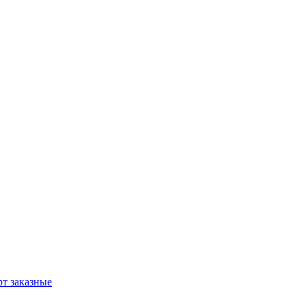
т заказные