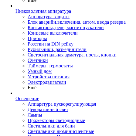
Ещё
Низковольтная аппаратура
Аппаратура защиты
Блок аварийн.включения, автом. ввода резерва
Контакторы, реле, магнит.пускатели
Концевые выключатели
Приборы
Розетки на DIN рейку
Рубильники, разъединители
Светосигнальная арматура, посты, кнопки
Счетчики
Таймеры, термостаты
Умный дом
Устройства питания
Электродвигатели
Ещё
Освещение
Аппаратура пускорегулирующая
Декоративный свет
Лампы
Прожекторы светодиодные
Светильники для бани
Светильники люминисцентные