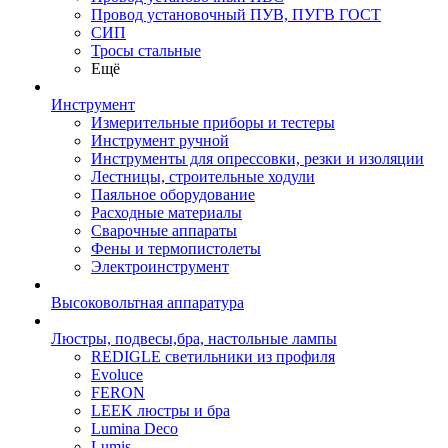
Провод установочный ПУВ, ПУГВ ГОСТ
СИП
Тросы стальные
Ещё
Инструмент
Измерительные приборы и тестеры
Инструмент ручной
Инструменты для опрессовки, резки и изоляции
Лестницы, строительные ходули
Паяльное оборудование
Расходные материалы
Сварочные аппараты
Фены и термопистолеты
Электроинструмент
Высоковольтная аппаратура
Люстры, подвесы,бра, настольные лампы
REDIGLE светильники из профиля
Evoluce
FERON
LEEK люстры и бра
Lumina Deco
Lumis