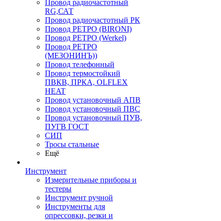
Провод радиочастотный
RG,САТ
Провод радиочастотный РК
Провод РЕТРО (BIRONI)
Провод РЕТРО (Werkel)
Провод РЕТРО
(МЕЗОНИНЪ))
Провод телефонный
Провод термостойкий
ПВКВ, ПРКА, OLFLEX
HEAT
Провод установочный АПВ
Провод установочный ПВС
Провод установочный ПУВ,
ПУГВ ГОСТ
СИП
Тросы стальные
Ещё
Инструмент
Измерительные приборы и
тестеры
Инструмент ручной
Инструменты для
опрессовки, резки и