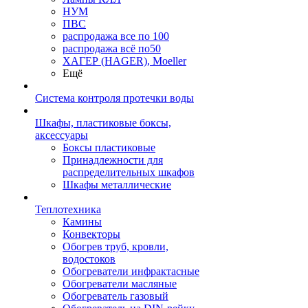
НУМ
ПВС
распродажа все по 100
распродажа всё по50
ХАГЕР (HAGER), Moeller
Ещё
Система контроля протечки воды
Шкафы, пластиковые боксы,
аксессуары
Боксы пластиковые
Принадлежности для
распределительных шкафов
Шкафы металлические
Теплотехника
Камины
Конвекторы
Обогрев труб, кровли,
водостоков
Обогреватели инфрактасные
Обогреватели масляные
Обогреватель газовый