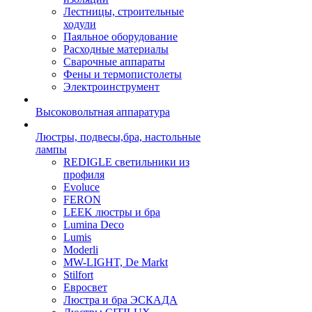
Лестницы, строительные
ходули
Паяльное оборудование
Расходные материалы
Сварочные аппараты
Фены и термопистолеты
Электроинструмент
Высоковольтная аппаратура
Люстры, подвесы,бра, настольные
лампы
REDIGLE светильники из
профиля
Evoluce
FERON
LEEK люстры и бра
Lumina Deco
Lumis
Moderli
MW-LIGHT, De Markt
Stilfort
Евросвет
Люстра и бра ЭСКАДА