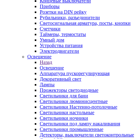
Концевые выключатели
Приборы
Розетки на DIN рейку
Рубильники, разъединители
Светосигнальная арматура, посты, кнопки
Счетчики
Таймеры, термостаты
Умный дом
Устройства питания
Электродвигатели
Освещение
Назад
Освещение
Аппаратура пускорегулирующая
Декоративный свет
Лампы
Прожекторы светодиодные
Светильники для бани
Светильники люминисцентные
Светильники Настенно-потолочные
Светильники настольные
Светильники ночники
Светильники под лампу накаливания
Светильники промышленные
Детекторы, выключатели светоконтрольные