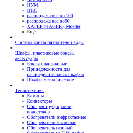
НУМ
ПВС
распродажа все по 100
распродажа всё по50
ХАГЕР (HAGER), Moeller
Ещё
Система контроля протечки воды
Шкафы, пластиковые боксы,
аксессуары
Боксы пластиковые
Принадлежности для
распределительных шкафов
Шкафы металлические
Теплотехника
Камины
Конвекторы
Обогрев труб, кровли,
водостоков
Обогреватели инфрактасные
Обогреватели масляные
Обогреватель газовый