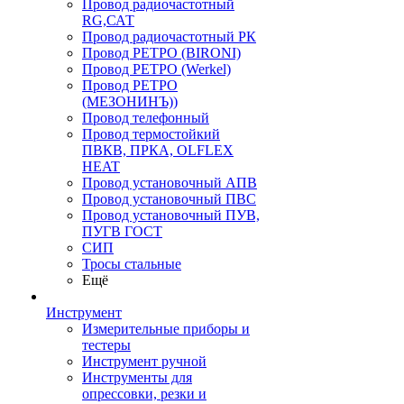
Провод радиочастотный
RG,САТ
Провод радиочастотный РК
Провод РЕТРО (BIRONI)
Провод РЕТРО (Werkel)
Провод РЕТРО
(МЕЗОНИНЪ))
Провод телефонный
Провод термостойкий
ПВКВ, ПРКА, OLFLEX
HEAT
Провод установочный АПВ
Провод установочный ПВС
Провод установочный ПУВ,
ПУГВ ГОСТ
СИП
Тросы стальные
Ещё
Инструмент
Измерительные приборы и
тестеры
Инструмент ручной
Инструменты для
опрессовки, резки и