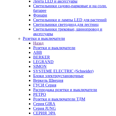
Лента LED и аксессуары
Светильники садово-парковые и на солн.
батарее
Фонари
Светильники и лампы LED для растений
Светильники светодиод.для лестниц
Светильники трековые, шинопровод и
аксессуары
Розетки и выключатели
Назад
Розетки и выключатели
ABB
BERKER
LEGRAND
SIMON
SYSTEME ELECTRIC (Schneider)
Блоки электроустановочные
Веркель Швеция
ГУСИ Серия
Распродажа розетки и выключатели
РЕТРО
Розетки и выключатели ТДМ
Серия GIRA
Серия JUNG
СЕРИЯ ЭРА