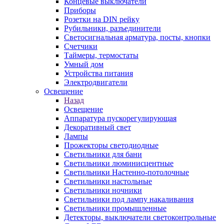
Концевые выключатели
Приборы
Розетки на DIN рейку
Рубильники, разъединители
Светосигнальная арматура, посты, кнопки
Счетчики
Таймеры, термостаты
Умный дом
Устройства питания
Электродвигатели
Освещение
Назад
Освещение
Аппаратура пускорегулирующая
Декоративный свет
Лампы
Прожекторы светодиодные
Светильники для бани
Светильники люминисцентные
Светильники Настенно-потолочные
Светильники настольные
Светильники ночники
Светильники под лампу накаливания
Светильники промышленные
Детекторы, выключатели светоконтрольные