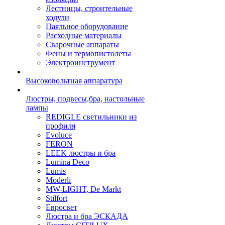
Лестницы, строительные
ходули
Паяльное оборудование
Расходные материалы
Сварочные аппараты
Фены и термопистолеты
Электроинструмент
Высоковольтная аппаратура
Люстры, подвесы,бра, настольные
лампы
REDIGLE светильники из
профиля
Evoluce
FERON
LEEK люстры и бра
Lumina Deco
Lumis
Moderli
MW-LIGHT, De Markt
Stilfort
Евросвет
Люстра и бра ЭСКАДА