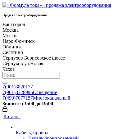
Продажа электрооборудования
Ваш город
Москва
Москва
Наро-Фоминск
Обнинск
Селятино
Серпухов Борисовское шоссе
Серпухов ул.Новая
Чехов
7(901)3820177
7(901)3328996
Освещение
7(499)7077157
Многоканальный
Звоните с 9:00 до 19:00
Каталог
Кабель, провод
Кабель бронированный