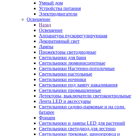
Умный дом
Устройства питания
Электродвигатели
Освещение
Назад
Освещение
Аппаратура пускорегулирующая
Декоративный свет
Лампы
Прожекторы светодиодные
Светильники для бани
Светильники люминисцентные
Светильники Настенно-потолочные
Светильники настольные
Светильники ночники
Светильники под лампу накаливания
Светильники промышленные
Детекторы, выключатели светоконтрольные
Лента LED и аксессуары
Светильники садово-парковые и на солн.
батарее
Фонари
Светильники и лампы LED для растений
Светильники светодиод.для лестниц
Светильники трековые, шинопровод и