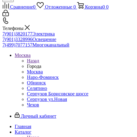
Сравнение
0
Отложенные
0
Корзина
0
0
Телефоны
7(901)3820177
Электрика
7(901)3328996
Освещение
7(499)7077157
Многоканальный
Москва
Назад
Города
Москва
Наро-Фоминск
Обнинск
Селятино
Серпухов Борисовское шоссе
Серпухов ул.Новая
Чехов
Личный кабинет
Главная
Каталог