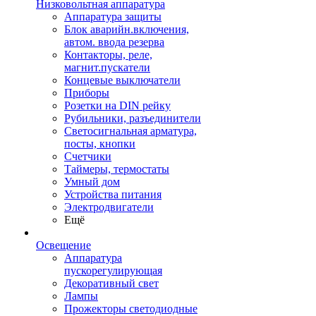
Низковольтная аппаратура
Аппаратура защиты
Блок аварийн.включения,
автом. ввода резерва
Контакторы, реле,
магнит.пускатели
Концевые выключатели
Приборы
Розетки на DIN рейку
Рубильники, разъединители
Светосигнальная арматура,
посты, кнопки
Счетчики
Таймеры, термостаты
Умный дом
Устройства питания
Электродвигатели
Ещё
Освещение
Аппаратура
пускорегулирующая
Декоративный свет
Лампы
Прожекторы светодиодные