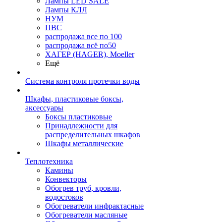
Лампы LED SALE
Лампы КЛЛ
НУМ
ПВС
распродажа все по 100
распродажа всё по50
ХАГЕР (HAGER), Moeller
Ещё
Система контроля протечки воды
Шкафы, пластиковые боксы,
аксессуары
Боксы пластиковые
Принадлежности для
распределительных шкафов
Шкафы металлические
Теплотехника
Камины
Конвекторы
Обогрев труб, кровли,
водостоков
Обогреватели инфрактасные
Обогреватели масляные