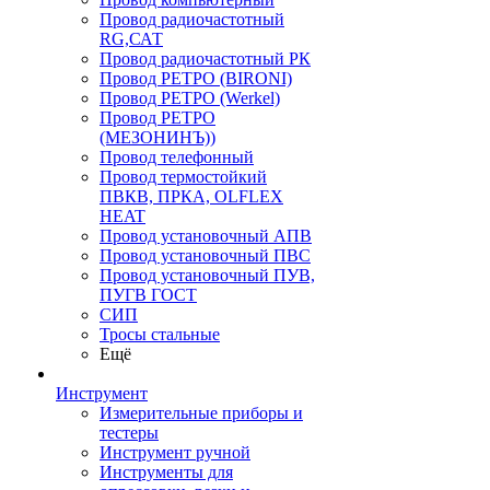
Провод радиочастотный
RG,САТ
Провод радиочастотный РК
Провод РЕТРО (BIRONI)
Провод РЕТРО (Werkel)
Провод РЕТРО
(МЕЗОНИНЪ))
Провод телефонный
Провод термостойкий
ПВКВ, ПРКА, OLFLEX
HEAT
Провод установочный АПВ
Провод установочный ПВС
Провод установочный ПУВ,
ПУГВ ГОСТ
СИП
Тросы стальные
Ещё
Инструмент
Измерительные приборы и
тестеры
Инструмент ручной
Инструменты для