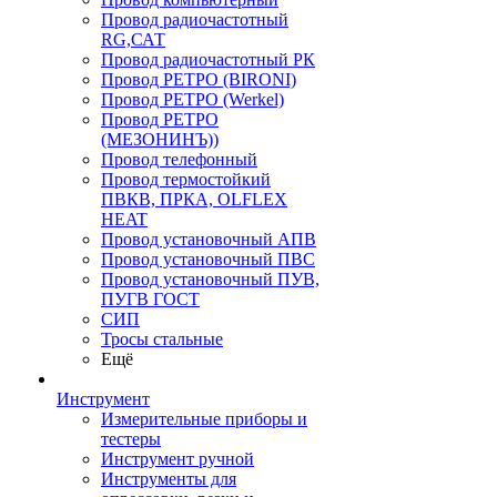
Провод радиочастотный
RG,САТ
Провод радиочастотный РК
Провод РЕТРО (BIRONI)
Провод РЕТРО (Werkel)
Провод РЕТРО
(МЕЗОНИНЪ))
Провод телефонный
Провод термостойкий
ПВКВ, ПРКА, OLFLEX
HEAT
Провод установочный АПВ
Провод установочный ПВС
Провод установочный ПУВ,
ПУГВ ГОСТ
СИП
Тросы стальные
Ещё
Инструмент
Измерительные приборы и
тестеры
Инструмент ручной
Инструменты для