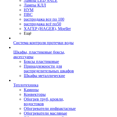
Лампы LED SALE
Лампы КЛЛ
НУМ
ПВС
распродажа все по 100
распродажа всё по50
ХАГЕР (HAGER), Moeller
Ещё
Система контроля протечки воды
Шкафы, пластиковые боксы,
аксессуары
Боксы пластиковые
Принадлежности для
распределительных шкафов
Шкафы металлические
Теплотехника
Камины
Конвекторы
Обогрев труб, кровли,
водостоков
Обогреватели инфрактасные
Обогреватели масляные