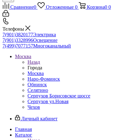
Сравнение
0
Отложенные
0
Корзина
0
0
Телефоны
7(901)3820177
Электрика
7(901)3328996
Освещение
7(499)7077157
Многоканальный
Москва
Назад
Города
Москва
Наро-Фоминск
Обнинск
Селятино
Серпухов Борисовское шоссе
Серпухов ул.Новая
Чехов
Личный кабинет
Главная
Каталог