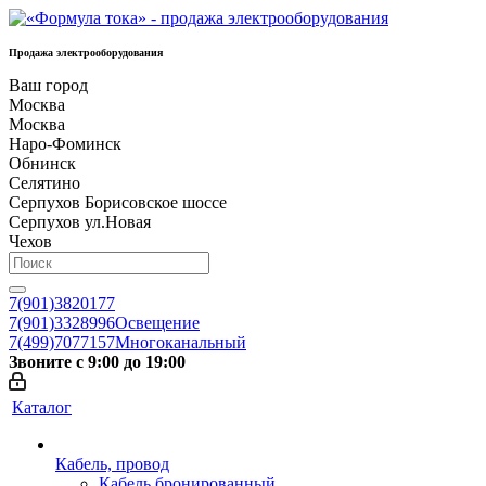
Продажа электрооборудования
Ваш город
Москва
Москва
Наро-Фоминск
Обнинск
Селятино
Серпухов Борисовское шоссе
Серпухов ул.Новая
Чехов
7(901)3820177
7(901)3328996
Освещение
7(499)7077157
Многоканальный
Звоните с 9:00 до 19:00
Каталог
Кабель, провод
Кабель бронированный