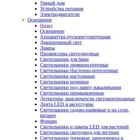
Умный дом
Устройства питания
Электродвигатели
Освещение
Назад
Освещение
Аппаратура пускорегулирующая
Декоративный свет
Лампы
Прожекторы светодиодные
Светильники для бани
Светильники люминисцентные
Светильники Настенно-потолочные
Светильники настольные
Светильники ночники
Светильники под лампу накаливания
Светильники промышленные
Детекторы, выключатели светоконтрольные
Лента LED и аксессуары
Светильники садово-парковые и на солн.
батарее
Фонари
Светильники и лампы LED для растений
Светильники светодиод.для лестниц
Светильники трековые, шинопровод и