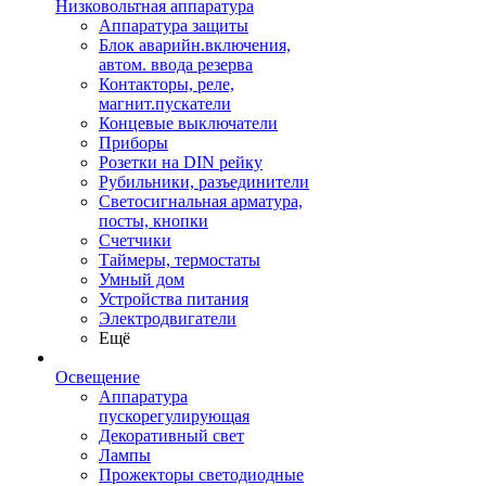
Низковольтная аппаратура
Аппаратура защиты
Блок аварийн.включения,
автом. ввода резерва
Контакторы, реле,
магнит.пускатели
Концевые выключатели
Приборы
Розетки на DIN рейку
Рубильники, разъединители
Светосигнальная арматура,
посты, кнопки
Счетчики
Таймеры, термостаты
Умный дом
Устройства питания
Электродвигатели
Ещё
Освещение
Аппаратура
пускорегулирующая
Декоративный свет
Лампы
Прожекторы светодиодные