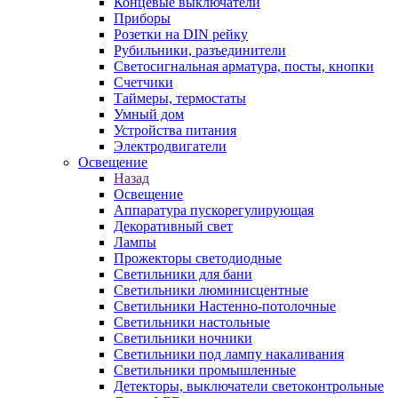
Концевые выключатели
Приборы
Розетки на DIN рейку
Рубильники, разъединители
Светосигнальная арматура, посты, кнопки
Счетчики
Таймеры, термостаты
Умный дом
Устройства питания
Электродвигатели
Освещение
Назад
Освещение
Аппаратура пускорегулирующая
Декоративный свет
Лампы
Прожекторы светодиодные
Светильники для бани
Светильники люминисцентные
Светильники Настенно-потолочные
Светильники настольные
Светильники ночники
Светильники под лампу накаливания
Светильники промышленные
Детекторы, выключатели светоконтрольные