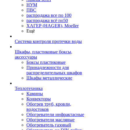
НУМ
ПВС
распродажа все по 100
распродажа всё по50
ХАГЕР (HAGER), Moeller
Ещё
Система контроля протечки воды
Шкафы, пластиковые боксы,
аксессуары
Боксы пластиковые
Принадлежности для
распределительных шкафов
Шкафы металлические
Теплотехника
Камины
Конвекторы
Обогрев труб, кровли,
водостоков
Обогреватели инфрактасные
Обогреватели масляные
Обогреватель газовый