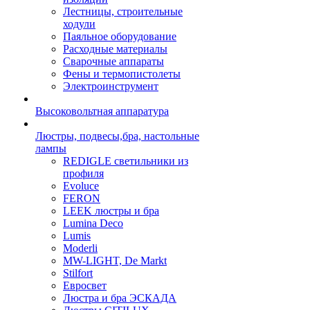
Лестницы, строительные
ходули
Паяльное оборудование
Расходные материалы
Сварочные аппараты
Фены и термопистолеты
Электроинструмент
Высоковольтная аппаратура
Люстры, подвесы,бра, настольные
лампы
REDIGLE светильники из
профиля
Evoluce
FERON
LEEK люстры и бра
Lumina Deco
Lumis
Moderli
MW-LIGHT, De Markt
Stilfort
Евросвет
Люстра и бра ЭСКАДА