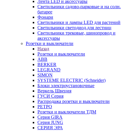
Лента LED и аксессуары
Светильники садово-парковые и на солн.
батарее
Фонари
Светильники и лампы LED для растений
Светильники светодиод.для лестниц
Светильники трековые, шинопровод и
аксессуары
Розетки и выключатели
Назад
Розетки и выключатели
ABB
BERKER
LEGRAND
SIMON
SYSTEME ELECTRIC (Schneider)
Блоки электроустановочные
Веркель Швеция
ГУСИ Серия
Распродажа розетки и выключатели
РЕТРО
Розетки и выключатели ТДМ
Серия GIRA
Серия JUNG
СЕРИЯ ЭРА