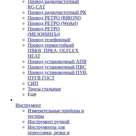
Провод радиочастотный
RG,САТ
Провод радиочастотный РК
Провод РЕТРО (BIRONI)
Провод РЕТРО (Werkel)
Провод РЕТРО
(МЕЗОНИНЪ))
Провод телефонный
Провод термостойкий
ПВКВ, ПРКА, OLFLEX
HEAT
Провод установочный АПВ
Провод установочный ПВС
Провод установочный ПУВ,
ПУГВ ГОСТ
СИП
Тросы стальные
Ещё
Инструмент
Измерительные приборы и
тестеры
Инструмент ручной
Инструменты для
опрессовки, резки и