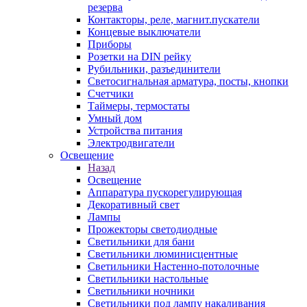
резерва
Контакторы, реле, магнит.пускатели
Концевые выключатели
Приборы
Розетки на DIN рейку
Рубильники, разъединители
Светосигнальная арматура, посты, кнопки
Счетчики
Таймеры, термостаты
Умный дом
Устройства питания
Электродвигатели
Освещение
Назад
Освещение
Аппаратура пускорегулирующая
Декоративный свет
Лампы
Прожекторы светодиодные
Светильники для бани
Светильники люминисцентные
Светильники Настенно-потолочные
Светильники настольные
Светильники ночники
Светильники под лампу накаливания