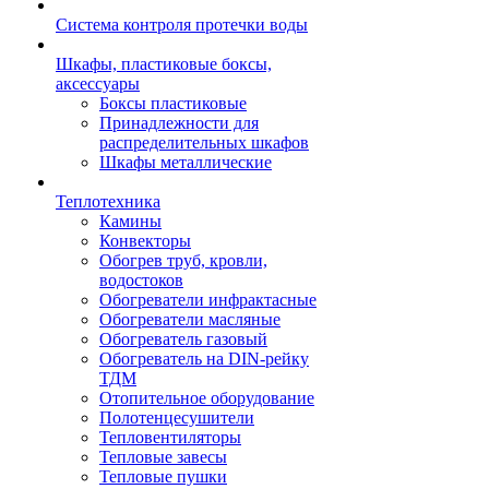
Система контроля протечки воды
Шкафы, пластиковые боксы,
аксессуары
Боксы пластиковые
Принадлежности для
распределительных шкафов
Шкафы металлические
Теплотехника
Камины
Конвекторы
Обогрев труб, кровли,
водостоков
Обогреватели инфрактасные
Обогреватели масляные
Обогреватель газовый
Обогреватель на DIN-рейку
ТДМ
Отопительное оборудование
Полотенцесушители
Тепловентиляторы
Тепловые завесы
Тепловые пушки