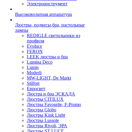
Электроинструмент
Высоковольтная аппаратура
Люстры, подвесы,бра, настольные
лампы
REDIGLE светильники из
профиля
Evoluce
FERON
LEEK люстры и бра
Lumina Deco
Lumis
Moderli
MW-LIGHT, De Markt
Stilfort
Евросвет
Люстра и бра ЭСКАДА
Люстры CITILUX
Люстры Favourite, F-Promo
Люстры Globo
Люстры Kink Light
Люстры Lussole
Люстры Rivoli, ЭРА
Люстры ST LUCE