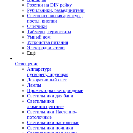
Розетки на DIN рейку
Рубильники, разъединители
Светосигнальная арматура,
посты, кнопки
Счетчики
Таймеры, термостаты
Умный дом
Устройства питания
Электродвигатели
Ещё
Освещение
Аппаратура
пускорегулирующая
Декоративный свет
Лампы
Прожекторы светодиодные
Светильники для бани
Светильники
люминисцентные
Светильники Настенно-
потолочные
Светильники настольные
Светильники ночники