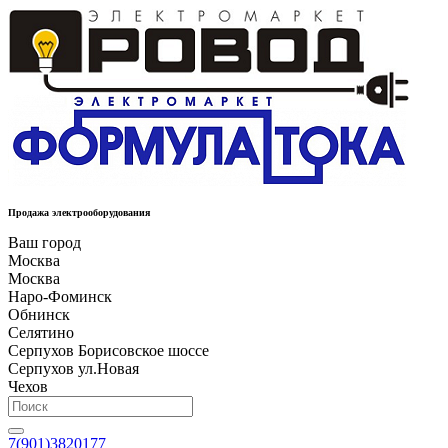
Продажа электрооборудования
Ваш город
Москва
Москва
Наро-Фоминск
Обнинск
Селятино
Серпухов Борисовское шоссе
Серпухов ул.Новая
Чехов
7(901)3820177