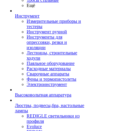
Тросы стальные
Ещё
Инструмент
Измерительные приборы и
тестеры
Инструмент ручной
Инструменты для
опрессовки, резки и
изоляции
Лестницы, строительные
ходули
Паяльное оборудование
Расходные материалы
Сварочные аппараты
Фены и термопистолеты
Электроинструмент
Высоковольтная аппаратура
Люстры, подвесы,бра, настольные
лампы
REDIGLE светильники из
профиля
Evoluce