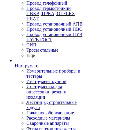
Провод телефонный
Провод термостойкий
ПВКВ, ПРКА, OLFLEX
HEAT
Провод установочный АПВ
Провод установочный ПВС
Провод установочный ПУВ,
ПУГВ ГОСТ
СИП
Тросы стальные
Ещё
Инструмент
Измерительные приборы и
тестеры
Инструмент ручной
Инструменты для
опрессовки, резки и
изоляции
Лестницы, строительные
ходули
Паяльное оборудование
Расходные материалы
Сварочные аппараты
Фены и термопистолеты