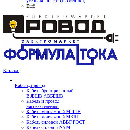
установочные(подрозетники)
Ещё
Каталог
Кабель, провод
Кабель бронированный
ВбБШВ АВББШВ
Кабель и провод
нагревательный
Кабель монтажный МГШВ
Кабель монтажный МКШ
Кабель силовой АВВГ ГОСТ
Кабель силовой NYM