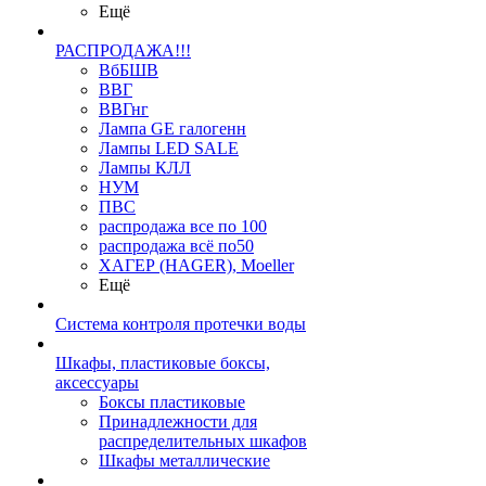
Ещё
РАСПРОДАЖА!!!
ВбБШВ
ВВГ
ВВГнг
Лампа GE галогенн
Лампы LED SALE
Лампы КЛЛ
НУМ
ПВС
распродажа все по 100
распродажа всё по50
ХАГЕР (HAGER), Moeller
Ещё
Система контроля протечки воды
Шкафы, пластиковые боксы,
аксессуары
Боксы пластиковые
Принадлежности для
распределительных шкафов
Шкафы металлические