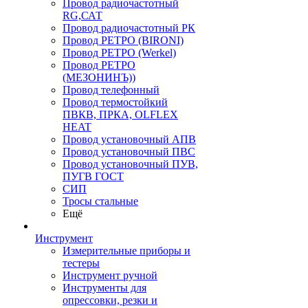
Провод радиочастотный
RG,САТ
Провод радиочастотный РК
Провод РЕТРО (BIRONI)
Провод РЕТРО (Werkel)
Провод РЕТРО
(МЕЗОНИНЪ))
Провод телефонный
Провод термостойкий
ПВКВ, ПРКА, OLFLEX
HEAT
Провод установочный АПВ
Провод установочный ПВС
Провод установочный ПУВ,
ПУГВ ГОСТ
СИП
Тросы стальные
Ещё
Инструмент
Измерительные приборы и
тестеры
Инструмент ручной
Инструменты для
опрессовки, резки и