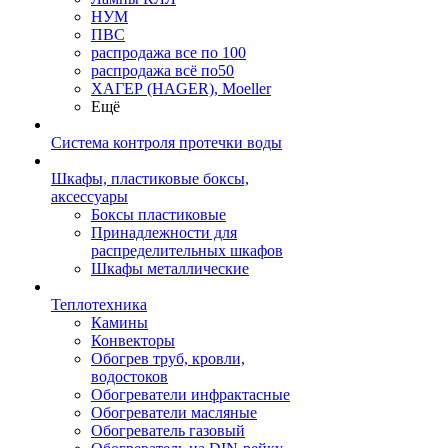
НУМ
ПВС
распродажа все по 100
распродажа всё по50
ХАГЕР (HAGER), Moeller
Ещё
Система контроля протечки воды
Шкафы, пластиковые боксы,
аксессуары
Боксы пластиковые
Принадлежности для
распределительных шкафов
Шкафы металлические
Теплотехника
Камины
Конвекторы
Обогрев труб, кровли,
водостоков
Обогреватели инфрактасные
Обогреватели масляные
Обогреватель газовый