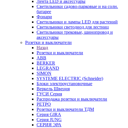
Лента LED и аксессуары
Светильники садово-парковые и на солн.
батарее
Фонари
Светильники и лампы LED для растений
Светильники светодиод.для лестниц
Светильники трековые, шинопровод и
аксессуары
Розетки и выключатели
Назад
Розетки и выключатели
ABB
BERKER
LEGRAND
SIMON
SYSTEME ELECTRIC (Schneider)
Блоки электроустановочные
Веркель Швеция
ГУСИ Серия
Распродажа розетки и выключатели
РЕТРО
Розетки и выключатели ТДМ
Серия GIRA
Серия JUNG
СЕРИЯ ЭРА