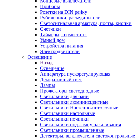
Концевые выключатели
Приборы
Розетки на DIN рейку
Рубильники, разъединители
Светосигнальная арматура, посты, кнопки
Счетчики
Таймеры, термостаты
Умный дом
Устройства питания
Электродвигатели
Освещение
Назад
Освещение
Аппаратура пускорегулирующая
Декоративный свет
Лампы
Прожекторы светодиодные
Светильники для бани
Светильники люминисцентные
Светильники Настенно-потолочные
Светильники настольные
Светильники ночники
Светильники под лампу накаливания
Светильники промышленные
Детекторы, выключатели светоконтрольные