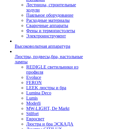
Лестницы, строительные
ходули
Паяльное оборудование
Расходные материалы
Сварочные аппараты
Фены и термопистолеты
Электроинструмент
Высоковольтная аппаратура
Люстры, подвесы,бра, настольные
лампы
REDIGLE светильники из
профиля
Evoluce
FERON
LEEK люстры и бра
Lumina Deco
Lumis
Moderli
MW-LIGHT, De Markt
Stilfort
Евросвет
Люстра и бра ЭСКАДА