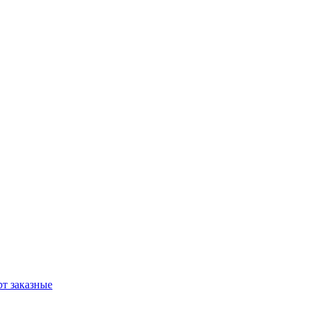
т заказные