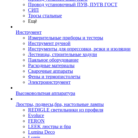
Провод установочный ПУВ, ПУГВ ГОСТ
СИП
Тросы стальные
Ещё
Инструмент
Измерительные приборы и тестеры
Инструмент ручной
Инструменты для опрессовки, резки и изоляции
Лестницы, строительные ходули
Паяльное оборудование
Расходные материалы
Сварочные аппараты
Фены и термопистолеты
Электроинструмент
Высоковольтная аппаратура
Люстры, подвесы,бра, настольные лампы
REDIGLE светильники из профиля
Evoluce
FERON
LEEK люстры и бра
Lumina Deco
Lumis