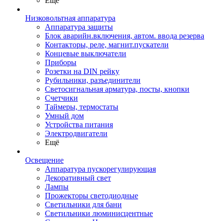
Ещё
Низковольтная аппаратура
Аппаратура защиты
Блок аварийн.включения, автом. ввода резерва
Контакторы, реле, магнит.пускатели
Концевые выключатели
Приборы
Розетки на DIN рейку
Рубильники, разъединители
Светосигнальная арматура, посты, кнопки
Счетчики
Таймеры, термостаты
Умный дом
Устройства питания
Электродвигатели
Ещё
Освещение
Аппаратура пускорегулирующая
Декоративный свет
Лампы
Прожекторы светодиодные
Светильники для бани
Светильники люминисцентные