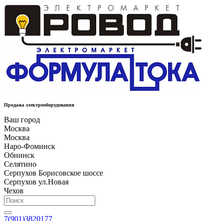
Продажа электрооборудования
Ваш город
Москва
Москва
Наро-Фоминск
Обнинск
Селятино
Серпухов Борисовское шоссе
Серпухов ул.Новая
Чехов
7(901)3820177