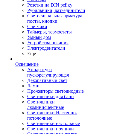
Розетки на DIN рейку
Рубильники, разъединители
Светосигнальная арматура,
посты, кнопки
Счетчики
Таймеры, термостаты
Умный дом
Устройства питания
Электродвигатели
Ещё
Освещение
Аппаратура
пускорегулирующая
Декоративный свет
Лампы
Прожекторы светодиодные
Светильники для бани
Светильники
люминисцентные
Светильники Настенно-
потолочные
Светильники настольные
Светильники ночники