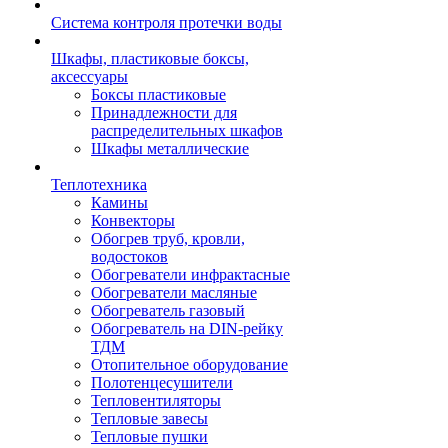
Система контроля протечки воды
Шкафы, пластиковые боксы,
аксессуары
Боксы пластиковые
Принадлежности для
распределительных шкафов
Шкафы металлические
Теплотехника
Камины
Конвекторы
Обогрев труб, кровли,
водостоков
Обогреватели инфрактасные
Обогреватели масляные
Обогреватель газовый
Обогреватель на DIN-рейку
ТДМ
Отопительное оборудование
Полотенцесушители
Тепловентиляторы
Тепловые завесы
Тепловые пушки