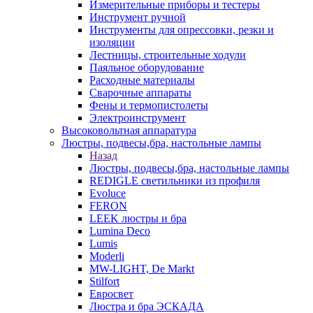
Измерительные приборы и тестеры
Инструмент ручной
Инструменты для опрессовки, резки и
изоляции
Лестницы, строительные ходули
Паяльное оборудование
Расходные материалы
Сварочные аппараты
Фены и термопистолеты
Электроинструмент
Высоковольтная аппаратура
Люстры, подвесы,бра, настольные лампы
Назад
Люстры, подвесы,бра, настольные лампы
REDIGLE светильники из профиля
Evoluce
FERON
LEEK люстры и бра
Lumina Deco
Lumis
Moderli
MW-LIGHT, De Markt
Stilfort
Евросвет
Люстра и бра ЭСКАДА