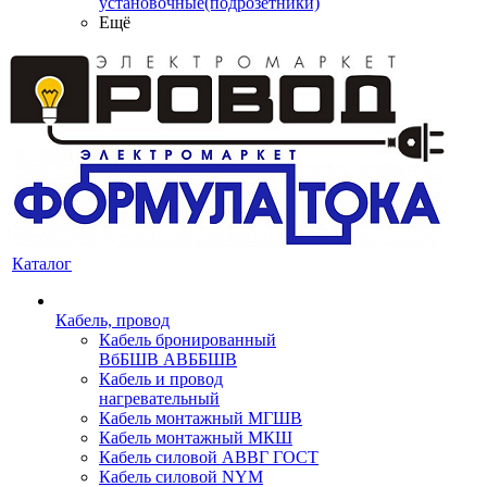
установочные(подрозетники)
Ещё
Каталог
Кабель, провод
Кабель бронированный
ВбБШВ АВББШВ
Кабель и провод
нагревательный
Кабель монтажный МГШВ
Кабель монтажный МКШ
Кабель силовой АВВГ ГОСТ
Кабель силовой NYM