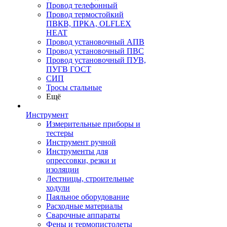
Провод телефонный
Провод термостойкий
ПВКВ, ПРКА, OLFLEX
HEAT
Провод установочный АПВ
Провод установочный ПВС
Провод установочный ПУВ,
ПУГВ ГОСТ
СИП
Тросы стальные
Ещё
Инструмент
Измерительные приборы и
тестеры
Инструмент ручной
Инструменты для
опрессовки, резки и
изоляции
Лестницы, строительные
ходули
Паяльное оборудование
Расходные материалы
Сварочные аппараты
Фены и термопистолеты