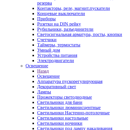
резерва
Контакторы, реле, магнит.пускатели
Концевые выключатели
Приборы
Розетки на DIN рейку
Рубильники, разъединители
Светосигнальная арматура, посты, кнопки
Счетчики
Таймеры, термостаты
Умный дом
Устройства питания
Электродвигатели
Освещение
Назад
Освещение
Аппаратура пускорегулирующая
Декоративный свет
Лампы
Прожекторы светодиодные
Светильники для бани
Светильники люминисцентные
Светильники Настенно-потолочные
Светильники настольные
Светильники ночники
Светильники под лампу накаливания