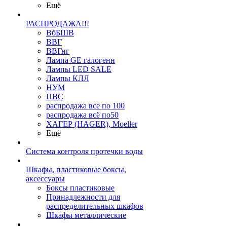
Ещё
РАСПРОДАЖА!!!
ВбБШВ
ВВГ
ВВГнг
Лампа GE галогенн
Лампы LED SALE
Лампы КЛЛ
НУМ
ПВС
распродажа все по 100
распродажа всё по50
ХАГЕР (HAGER), Moeller
Ещё
Система контроля протечки воды
Шкафы, пластиковые боксы,
аксессуары
Боксы пластиковые
Принадлежности для
распределительных шкафов
Шкафы металлические