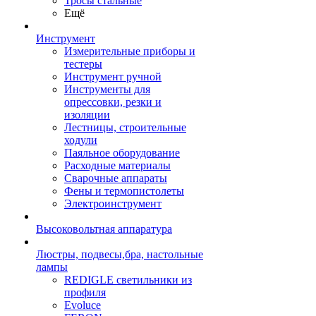
Тросы стальные
Ещё
Инструмент
Измерительные приборы и
тестеры
Инструмент ручной
Инструменты для
опрессовки, резки и
изоляции
Лестницы, строительные
ходули
Паяльное оборудование
Расходные материалы
Сварочные аппараты
Фены и термопистолеты
Электроинструмент
Высоковольтная аппаратура
Люстры, подвесы,бра, настольные
лампы
REDIGLE светильники из
профиля
Evoluce