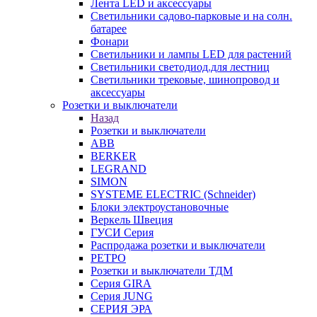
Лента LED и аксессуары
Светильники садово-парковые и на солн.
батарее
Фонари
Светильники и лампы LED для растений
Светильники светодиод.для лестниц
Светильники трековые, шинопровод и
аксессуары
Розетки и выключатели
Назад
Розетки и выключатели
ABB
BERKER
LEGRAND
SIMON
SYSTEME ELECTRIC (Schneider)
Блоки электроустановочные
Веркель Швеция
ГУСИ Серия
Распродажа розетки и выключатели
РЕТРО
Розетки и выключатели ТДМ
Серия GIRA
Серия JUNG
СЕРИЯ ЭРА