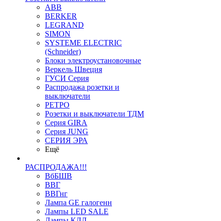
ABB
BERKER
LEGRAND
SIMON
SYSTEME ELECTRIC
(Schneider)
Блоки электроустановочные
Веркель Швеция
ГУСИ Серия
Распродажа розетки и
выключатели
РЕТРО
Розетки и выключатели ТДМ
Серия GIRA
Серия JUNG
СЕРИЯ ЭРА
Ещё
РАСПРОДАЖА!!!
ВбБШВ
ВВГ
ВВГнг
Лампа GE галогенн
Лампы LED SALE
Лампы КЛЛ