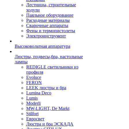
Лестницы, строительные
ходули
Паяльное оборудование
Расходные материалы
Сварочные аппараты
Фены и термопистолеты
Электроинструмент
Высоковольтная аппаратура
Люстры, подвесы,бра, настольные
лампы
REDIGLE светильники из
профиля
Evoluce
FERON
LEEK люстры и бра
Lumina Deco
Lumis
Moderli
MW-LIGHT, De Markt
Stilfort
Евросвет
Люстра и бра ЭСКАДА