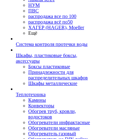
НУМ
ПВС
распродажа все по 100
распродажа всё по50
ХАГЕР (HAGER), Moeller
Ещё
Система контроля протечки воды
Шкафы, пластиковые боксы,
аксессуары
Боксы пластиковые
Принадлежности для
распределительных шкафов
Шкафы металлические
Теплотехника
Камины
Конвекторы
Обогрев труб, кровли,
водостоков
Обогреватели инфрактасные
Обогреватели масляные
Обогреватель газовый