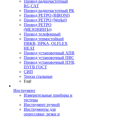
Провод радиочастотный
RG,САТ
Провод радиочастотный РК
Провод РЕТРО (BIRONI)
Провод РЕТРО (Werkel)
Провод РЕТРО
(МЕЗОНИНЪ))
Провод телефонный
Провод термостойкий
ПВКВ, ПРКА, OLFLEX
HEAT
Провод установочный АПВ
Провод установочный ПВС
Провод установочный ПУВ,
ПУГВ ГОСТ
СИП
Тросы стальные
Ещё
Инструмент
Измерительные приборы и
тестеры
Инструмент ручной
Инструменты для
опрессовки, резки и