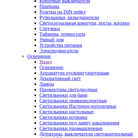
Концевые выключатели
Приборы
Розетки на DIN рейку
Рубильники, разъединители
Светосигнальная арматура, посты, кнопки
Счетчики
Таймеры, термостаты
Умный дом
Устройства питания
Электродвигатели
Освещение
Назад
Освещение
Аппаратура пускорегулирующая
Декоративный свет
Лампы
Прожекторы светодиодные
Светильники для бани
Светильники люминисцентные
Светильники Настенно-потолочные
Светильники настольные
Светильники ночники
Светильники под лампу накаливания
Светильники промышленные
Детекторы, выключатели светоконтрольные