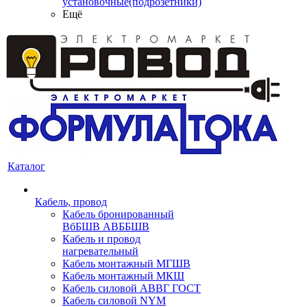
установочные(подрозетники)
Ещё
Каталог
Кабель, провод
Кабель бронированный
ВбБШВ АВББШВ
Кабель и провод
нагревательный
Кабель монтажный МГШВ
Кабель монтажный МКШ
Кабель силовой АВВГ ГОСТ
Кабель силовой NYM