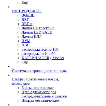
Ещё
РАСПРОДАЖА!!!
ВбБШВ
ВВГ
ВВГнг
Лампа GE галогенн
Лампы LED SALE
Лампы КЛЛ
НУМ
ПВС
распродажа все по 100
распродажа всё по50
ХАГЕР (HAGER), Moeller
Ещё
Система контроля протечки воды
Шкафы, пластиковые боксы,
аксессуары
Боксы пластиковые
Принадлежности для
распределительных шкафов
Шкафы металлические