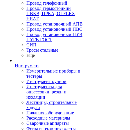
Провод телефонный
Провод термостойкий
ПВКВ, ПРКА, OLFLEX
HEAT
Провод установочный АПВ
Провод установочный ПВС
Провод установочный ПУВ,
ПУГВ ГОСТ
СИП
Тросы стальные
Ещё
Инструмент
Измерительные приборы и
тестеры
Инструмент ручной
Инструменты для
опрессовки, резки и
изоляции
Лестницы, строительные
ходули
Паяльное оборудование
Расходные материалы
Сварочные аппараты
Фены и термопистолеты