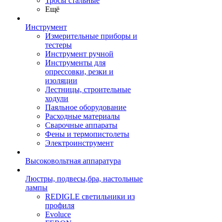
Тросы стальные
Ещё
Инструмент
Измерительные приборы и
тестеры
Инструмент ручной
Инструменты для
опрессовки, резки и
изоляции
Лестницы, строительные
ходули
Паяльное оборудование
Расходные материалы
Сварочные аппараты
Фены и термопистолеты
Электроинструмент
Высоковольтная аппаратура
Люстры, подвесы,бра, настольные
лампы
REDIGLE светильники из
профиля
Evoluce