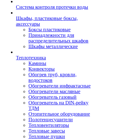
Система контроля протечки воды
Шкафы, пластиковые боксы,
аксессуары
Боксы пластиковые
Принадлежности для
распределительных шкафов
Шкафы металлические
Теплотехника
Камины
Конвекторы
Обогрев труб, кровли,
водостоков
Обогреватели инфрактасные
Обогреватели масляные
Обогреватель газовый
Обогреватель на DIN-рейку
ТДМ
Отопительное оборудование
Полотенцесушители
Тепловентиляторы
Тепловые завесы
Тепловые пушки