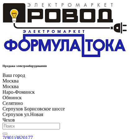
Продажа электрооборудования
Ваш город
Москва
Москва
Наро-Фоминск
Обнинск
Селятино
Серпухов Борисовское шоссе
Серпухов ул.Новая
Чехов
7(901)3820177