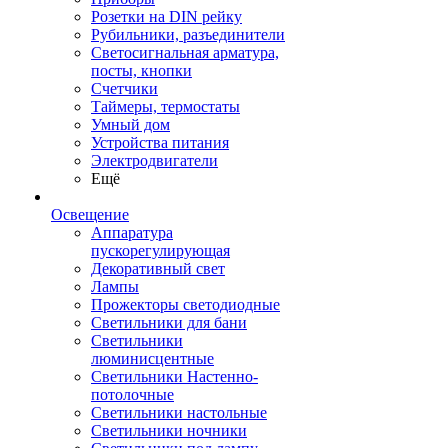
Розетки на DIN рейку
Рубильники, разъединители
Светосигнальная арматура,
посты, кнопки
Счетчики
Таймеры, термостаты
Умный дом
Устройства питания
Электродвигатели
Ещё
Освещение
Аппаратура
пускорегулирующая
Декоративный свет
Лампы
Прожекторы светодиодные
Светильники для бани
Светильники
люминисцентные
Светильники Настенно-
потолочные
Светильники настольные
Светильники ночники