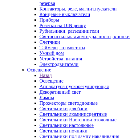
резерва
Контакторы, реле, магнит.пускатели
Концевые выключатели
Приборы
Розетки на DIN рейку
Рубильники, разъединители
Светосигнальная арматура, посты, кнопки
Счетчики
Таймеры, термостаты
Умный дом
Устройства питания
Электродвигатели
Освещение
Назад
Освещение
Аппаратура пускорегулирующая
Декоративный свет
Лампы
Прожекторы светодиодные
Светильники для бани
Светильники люминисцентные
Светильники Настенно-потолочные
Светильники настольные
Светильники ночники
Светильники под лампу накаливания