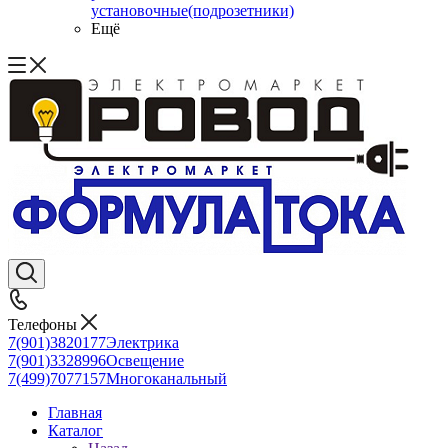
установочные(подрозетники)
Ещё
Телефоны
7(901)3820177
Электрика
7(901)3328996
Освещение
7(499)7077157
Многоканальный
Главная
Каталог