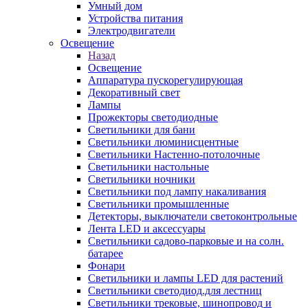
Умный дом
Устройства питания
Электродвигатели
Освещение
Назад
Освещение
Аппаратура пускорегулирующая
Декоративный свет
Лампы
Прожекторы светодиодные
Светильники для бани
Светильники люминисцентные
Светильники Настенно-потолочные
Светильники настольные
Светильники ночники
Светильники под лампу накаливания
Светильники промышленные
Детекторы, выключатели светоконтрольные
Лента LED и аксессуары
Светильники садово-парковые и на солн.
батарее
Фонари
Светильники и лампы LED для растений
Светильники светодиод.для лестниц
Светильники трековые, шинопровод и