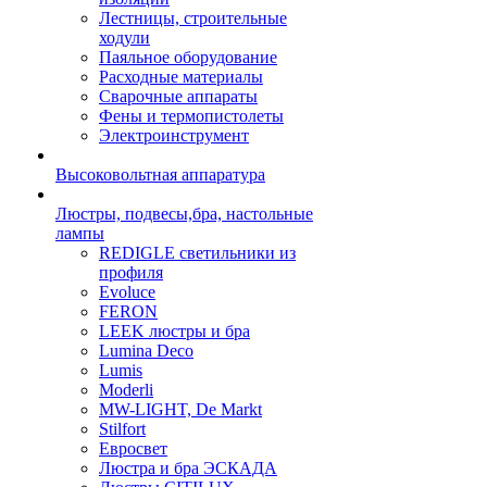
Лестницы, строительные
ходули
Паяльное оборудование
Расходные материалы
Сварочные аппараты
Фены и термопистолеты
Электроинструмент
Высоковольтная аппаратура
Люстры, подвесы,бра, настольные
лампы
REDIGLE светильники из
профиля
Evoluce
FERON
LEEK люстры и бра
Lumina Deco
Lumis
Moderli
MW-LIGHT, De Markt
Stilfort
Евросвет
Люстра и бра ЭСКАДА