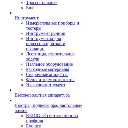
Тросы стальные
Ещё
Инструмент
Измерительные приборы и
тестеры
Инструмент ручной
Инструменты для
опрессовки, резки и
изоляции
Лестницы, строительные
ходули
Паяльное оборудование
Расходные материалы
Сварочные аппараты
Фены и термопистолеты
Электроинструмент
Высоковольтная аппаратура
Люстры, подвесы,бра, настольные
лампы
REDIGLE светильники из
профиля
Evoluce