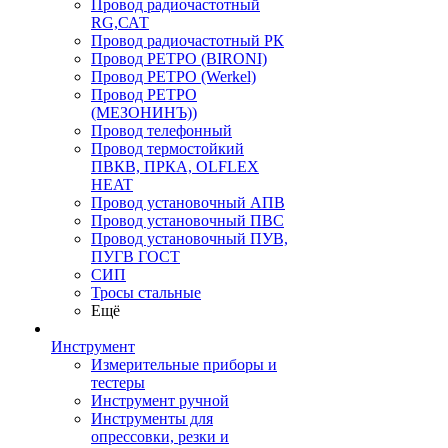
Провод радиочастотный
RG,САТ
Провод радиочастотный РК
Провод РЕТРО (BIRONI)
Провод РЕТРО (Werkel)
Провод РЕТРО
(МЕЗОНИНЪ))
Провод телефонный
Провод термостойкий
ПВКВ, ПРКА, OLFLEX
HEAT
Провод установочный АПВ
Провод установочный ПВС
Провод установочный ПУВ,
ПУГВ ГОСТ
СИП
Тросы стальные
Ещё
Инструмент
Измерительные приборы и
тестеры
Инструмент ручной
Инструменты для
опрессовки, резки и