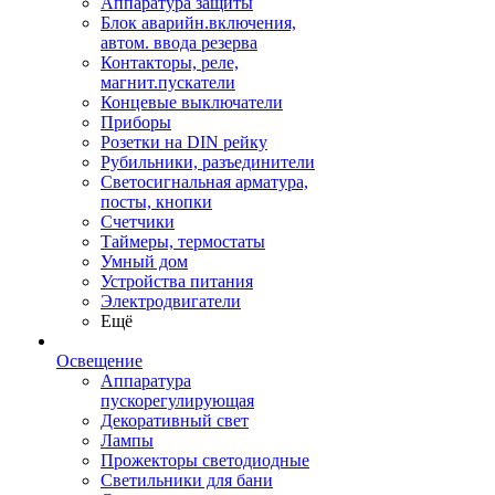
Аппаратура защиты
Блок аварийн.включения,
автом. ввода резерва
Контакторы, реле,
магнит.пускатели
Концевые выключатели
Приборы
Розетки на DIN рейку
Рубильники, разъединители
Светосигнальная арматура,
посты, кнопки
Счетчики
Таймеры, термостаты
Умный дом
Устройства питания
Электродвигатели
Ещё
Освещение
Аппаратура
пускорегулирующая
Декоративный свет
Лампы
Прожекторы светодиодные
Светильники для бани