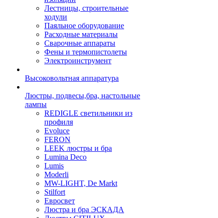
Лестницы, строительные
ходули
Паяльное оборудование
Расходные материалы
Сварочные аппараты
Фены и термопистолеты
Электроинструмент
Высоковольтная аппаратура
Люстры, подвесы,бра, настольные
лампы
REDIGLE светильники из
профиля
Evoluce
FERON
LEEK люстры и бра
Lumina Deco
Lumis
Moderli
MW-LIGHT, De Markt
Stilfort
Евросвет
Люстра и бра ЭСКАДА