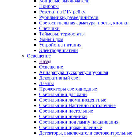
Концевые выключатели
Приборы
Розетки на DIN рейку
Рубильники, разъединители
Светосигнальная арматура, посты, кнопки
Счетчики
Таймеры, термостаты
Умный дом
Устройства питания
Электродвигатели
Освещение
Назад
Освещение
Аппаратура пускорегулирующая
Декоративный свет
Лампы
Прожекторы светодиодные
Светильники для бани
Светильники люминисцентные
Светильники Настенно-потолочные
Светильники настольные
Светильники ночники
Светильники под лампу накаливания
Светильники промышленные
Детекторы, выключатели светоконтрольные