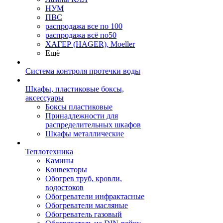
НУМ
ПВС
распродажа все по 100
распродажа всё по50
ХАГЕР (HAGER), Moeller
Ещё
Система контроля протечки воды
Шкафы, пластиковые боксы,
аксессуары
Боксы пластиковые
Принадлежности для
распределительных шкафов
Шкафы металлические
Теплотехника
Камины
Конвекторы
Обогрев труб, кровли,
водостоков
Обогреватели инфрактасные
Обогреватели масляные
Обогреватель газовый