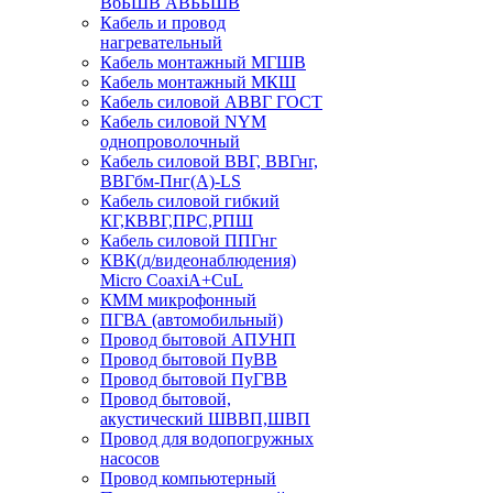
ВбБШВ АВББШВ
Кабель и провод
нагревательный
Кабель монтажный МГШВ
Кабель монтажный МКШ
Кабель силовой АВВГ ГОСТ
Кабель силовой NYM
однопроволочный
Кабель силовой ВВГ, ВВГнг,
ВВГбм-Пнг(А)-LS
Кабель силовой гибкий
КГ,КВВГ,ПРС,РПШ
Кабель силовой ППГнг
КВК(д/видеонаблюдения)
Micro CoaxiA+CuL
КММ микрофонный
ПГВА (автомобильный)
Провод бытовой АПУНП
Провод бытовой ПуВВ
Провод бытовой ПуГВВ
Провод бытовой,
акустический ШВВП,ШВП
Провод для водопогружных
насосов
Провод компьютерный