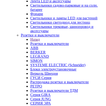
Лента LED и аксессуары
Светильники садово-парковые и на солн.
батарее
Фонари
Светильники и лампы LED для растений
Светильники светодиод.для лестниц
Светильники трековые, шинопровод и
аксессуары
Розетки и выключатели
Назад
Розетки и выключатели
ABB
BERKER
LEGRAND
SIMON
SYSTEME ELECTRIC (Schneider)
Блоки электроустановочные
Веркель Швеция
ГУСИ Серия
Распродажа розетки и выключатели
РЕТРО
Розетки и выключатели ТДМ
Серия GIRA
Серия JUNG
СЕРИЯ ЭРА