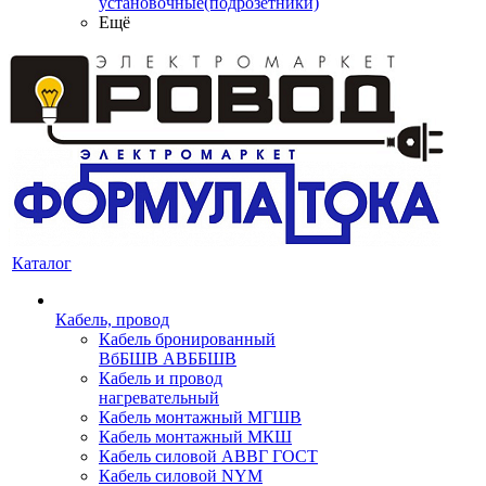
установочные(подрозетники)
Ещё
Каталог
Кабель, провод
Кабель бронированный
ВбБШВ АВББШВ
Кабель и провод
нагревательный
Кабель монтажный МГШВ
Кабель монтажный МКШ
Кабель силовой АВВГ ГОСТ
Кабель силовой NYM