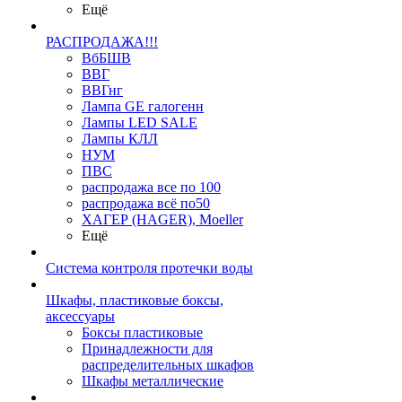
Ещё
РАСПРОДАЖА!!!
ВбБШВ
ВВГ
ВВГнг
Лампа GE галогенн
Лампы LED SALE
Лампы КЛЛ
НУМ
ПВС
распродажа все по 100
распродажа всё по50
ХАГЕР (HAGER), Moeller
Ещё
Система контроля протечки воды
Шкафы, пластиковые боксы,
аксессуары
Боксы пластиковые
Принадлежности для
распределительных шкафов
Шкафы металлические