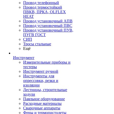
Провод телефонный
Провод термостойкий
ПВКВ, ПРКА, OLFLEX
HEAT
Провод установочный АПВ
Провод установочный ПВС
Провод установочный ПУВ,
ПУГВ ГОСТ
СИП
Тросы стальные
Ещё
Инструмент
Измерительные приборы и
тестеры
Инструмент ручной
Инструменты для
опрессовки, резки и
изоляции
Лестницы, строительные
ходули
Паяльное оборудование
Расходные материалы
Сварочные аппараты
Фены и термопистолеты