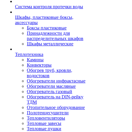
Система контроля протечки воды
Шкафы, пластиковые боксы,
аксессуары
Боксы пластиковые
Принадлежности для
распределительных шкафов
Шкафы металлические
Теплотехника
Камины
Конвекторы
Обогрев труб, кровли,
водостоков
Обогреватели инфрактасные
Обогреватели масляные
Обогреватель газовый
Обогреватель на DIN-рейку
ТДМ
Отопительное оборудование
Полотенцесушители
Тепловентиляторы
Тепловые завесы
Тепловые пушки