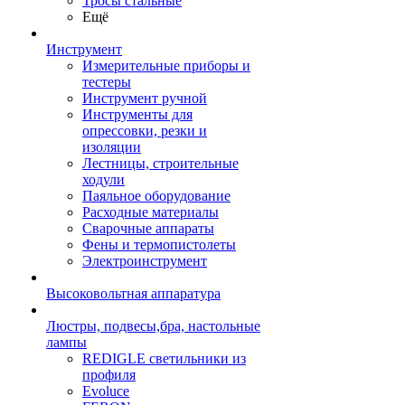
Тросы стальные
Ещё
Инструмент
Измерительные приборы и
тестеры
Инструмент ручной
Инструменты для
опрессовки, резки и
изоляции
Лестницы, строительные
ходули
Паяльное оборудование
Расходные материалы
Сварочные аппараты
Фены и термопистолеты
Электроинструмент
Высоковольтная аппаратура
Люстры, подвесы,бра, настольные
лампы
REDIGLE светильники из
профиля
Evoluce