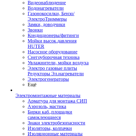
Видеонаблюдение
Водонагреватели
Газонокосилки, Бензо/
ЭлектроТриммеры
Замки, доводчики
Звонки
Кондиционеры/фитинги
Мойки высок.давления
HUTER
Насосное оборудование
Снегоуборочная техника
Увлажнители, мойки воздуха
Электро газовые плиты
Редукторы Эл.нагреватели
Электрогенераторы
Ещё
Электромонтажные материалы
Арматура для монтажа СИП
Аэрозоль, мастика
Бирки каб.,площадки
самоклеющиеся
Знаки электробезопасности
Изоляторы, колпачки
Изоляционные материалы