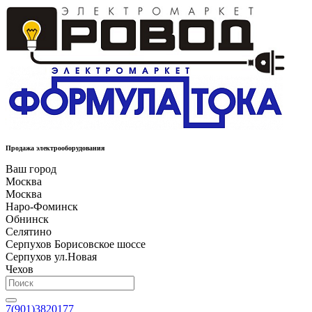
Продажа электрооборудования
Ваш город
Москва
Москва
Наро-Фоминск
Обнинск
Селятино
Серпухов Борисовское шоссе
Серпухов ул.Новая
Чехов
7(901)3820177