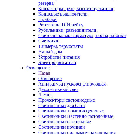
резерва
Контакторы, реле, магнит.пускатели
Концевые выключатели
Приборы
Розетки на DIN рейку
Рубильники, разъединители
Светосигнальная арматура, посты, кнопки
Счетчики
Таймеры, термостаты
Умный дом
Устройства питания
Электродвигатели
Освещение
Назад
Освещение
Аппаратура пускорегулирующая
Декоративный свет
Лампы
Прожекторы светодиодные
Светильники для бани
Светильники люминисцентные
Светильники Настенно-потолочные
Светильники настольные
Светильники ночники
Светильники под лампу накаливания