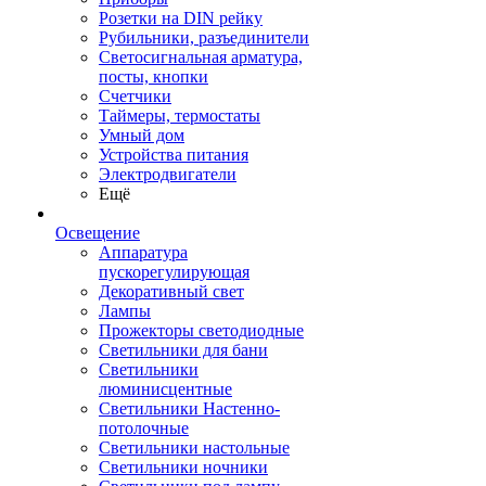
Розетки на DIN рейку
Рубильники, разъединители
Светосигнальная арматура,
посты, кнопки
Счетчики
Таймеры, термостаты
Умный дом
Устройства питания
Электродвигатели
Ещё
Освещение
Аппаратура
пускорегулирующая
Декоративный свет
Лампы
Прожекторы светодиодные
Светильники для бани
Светильники
люминисцентные
Светильники Настенно-
потолочные
Светильники настольные
Светильники ночники