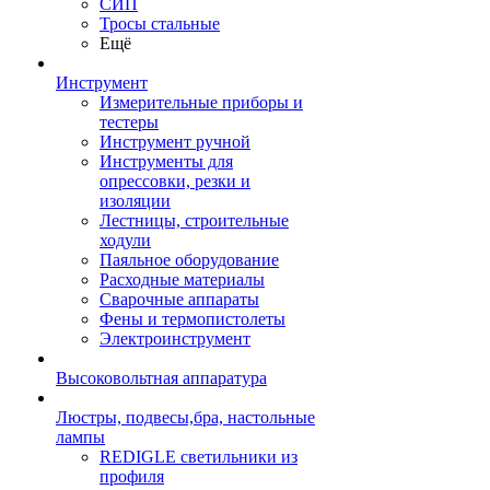
СИП
Тросы стальные
Ещё
Инструмент
Измерительные приборы и
тестеры
Инструмент ручной
Инструменты для
опрессовки, резки и
изоляции
Лестницы, строительные
ходули
Паяльное оборудование
Расходные материалы
Сварочные аппараты
Фены и термопистолеты
Электроинструмент
Высоковольтная аппаратура
Люстры, подвесы,бра, настольные
лампы
REDIGLE светильники из
профиля