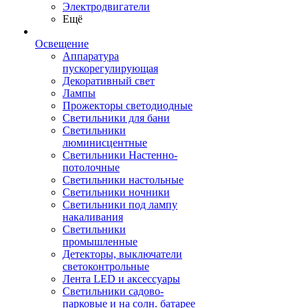
Электродвигатели
Ещё
Освещение
Аппаратура
пускорегулирующая
Декоративный свет
Лампы
Прожекторы светодиодные
Светильники для бани
Светильники
люминисцентные
Светильники Настенно-
потолочные
Светильники настольные
Светильники ночники
Светильники под лампу
накаливания
Светильники
промышленные
Детекторы, выключатели
светоконтрольные
Лента LED и аксессуары
Светильники садово-
парковые и на солн. батарее