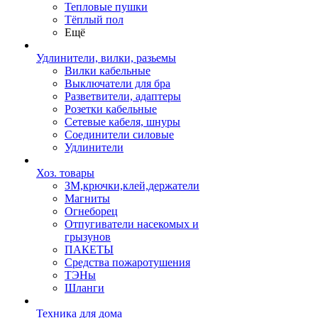
Тепловые пушки
Тёплый пол
Ещё
Удлинители, вилки, разьемы
Вилки кабельные
Выключатели для бра
Разветвители, адаптеры
Розетки кабельные
Сетевые кабеля, шнуры
Соединители силовые
Удлинители
Хоз. товары
ЗМ,крючки,клей,держатели
Магниты
Огнеборец
Отпугиватели насекомых и
грызунов
ПАКЕТЫ
Средства пожаротушения
ТЭНы
Шланги
Техника для дома