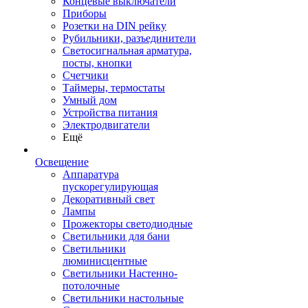
Концевые выключатели
Приборы
Розетки на DIN рейку
Рубильники, разъединители
Светосигнальная арматура,
посты, кнопки
Счетчики
Таймеры, термостаты
Умный дом
Устройства питания
Электродвигатели
Ещё
Освещение
Аппаратура
пускорегулирующая
Декоративный свет
Лампы
Прожекторы светодиодные
Светильники для бани
Светильники
люминисцентные
Светильники Настенно-
потолочные
Светильники настольные