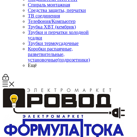
Спираль монтажная
Средства защиты, перчатки
ТВ соединения
Телефония/Компьютер
Трубка ХВТ (кембрик)
Трубки и перчатки холодной
усадки
Трубки термоусадочные
Коробки распаячные,
разветвительные,
установочные(подрозетники)
Ещё