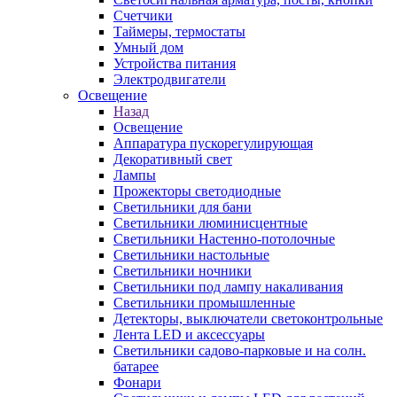
Счетчики
Таймеры, термостаты
Умный дом
Устройства питания
Электродвигатели
Освещение
Назад
Освещение
Аппаратура пускорегулирующая
Декоративный свет
Лампы
Прожекторы светодиодные
Светильники для бани
Светильники люминисцентные
Светильники Настенно-потолочные
Светильники настольные
Светильники ночники
Светильники под лампу накаливания
Светильники промышленные
Детекторы, выключатели светоконтрольные
Лента LED и аксессуары
Светильники садово-парковые и на солн.
батарее
Фонари