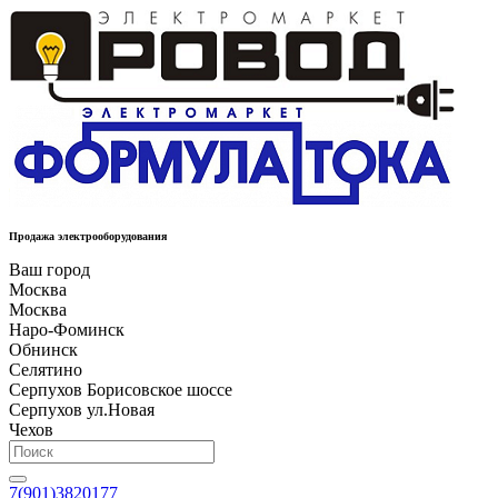
Продажа электрооборудования
Ваш город
Москва
Москва
Наро-Фоминск
Обнинск
Селятино
Серпухов Борисовское шоссе
Серпухов ул.Новая
Чехов
7(901)3820177