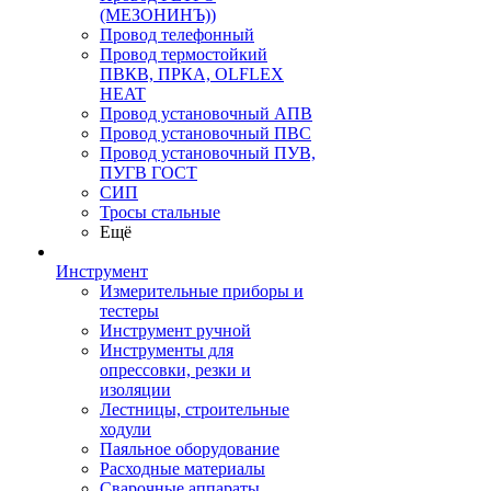
(МЕЗОНИНЪ))
Провод телефонный
Провод термостойкий
ПВКВ, ПРКА, OLFLEX
HEAT
Провод установочный АПВ
Провод установочный ПВС
Провод установочный ПУВ,
ПУГВ ГОСТ
СИП
Тросы стальные
Ещё
Инструмент
Измерительные приборы и
тестеры
Инструмент ручной
Инструменты для
опрессовки, резки и
изоляции
Лестницы, строительные
ходули
Паяльное оборудование
Расходные материалы
Сварочные аппараты