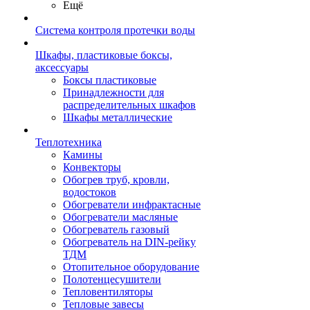
Ещё
Система контроля протечки воды
Шкафы, пластиковые боксы,
аксессуары
Боксы пластиковые
Принадлежности для
распределительных шкафов
Шкафы металлические
Теплотехника
Камины
Конвекторы
Обогрев труб, кровли,
водостоков
Обогреватели инфрактасные
Обогреватели масляные
Обогреватель газовый
Обогреватель на DIN-рейку
ТДМ
Отопительное оборудование
Полотенцесушители
Тепловентиляторы
Тепловые завесы