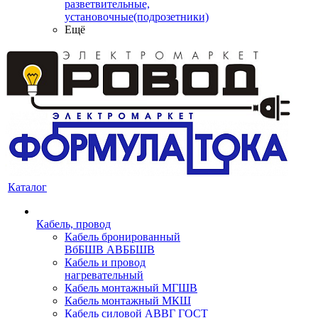
разветвительные,
установочные(подрозетники)
Ещё
Каталог
Кабель, провод
Кабель бронированный
ВбБШВ АВББШВ
Кабель и провод
нагревательный
Кабель монтажный МГШВ
Кабель монтажный МКШ
Кабель силовой АВВГ ГОСТ