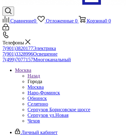
Сравнение
0
Отложенные
0
Корзина
0
0
Телефоны
7(901)3820177
Электрика
7(901)3328996
Освещение
7(499)7077157
Многоканальный
Москва
Назад
Города
Москва
Наро-Фоминск
Обнинск
Селятино
Серпухов Борисовское шоссе
Серпухов ул.Новая
Чехов
Личный кабинет