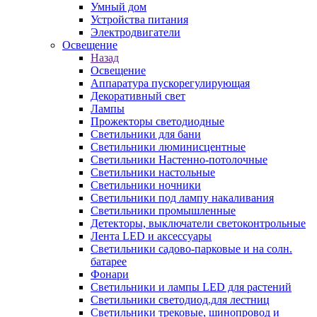
Умный дом
Устройства питания
Электродвигатели
Освещение
Назад
Освещение
Аппаратура пускорегулирующая
Декоративный свет
Лампы
Прожекторы светодиодные
Светильники для бани
Светильники люминисцентные
Светильники Настенно-потолочные
Светильники настольные
Светильники ночники
Светильники под лампу накаливания
Светильники промышленные
Детекторы, выключатели светоконтрольные
Лента LED и аксессуары
Светильники садово-парковые и на солн.
батарее
Фонари
Светильники и лампы LED для растений
Светильники светодиод.для лестниц
Светильники трековые, шинопровод и