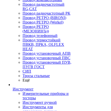
Провод радиочастотный
RG,САТ
Провод радиочастотный РК
Провод РЕТРО (BIRONI)
Провод РЕТРО (Werkel)
Провод РЕТРО
(МЕЗОНИНЪ))
Провод телефонный
Провод термостойкий
ПВКВ, ПРКА, OLFLEX
HEAT
Провод установочный АПВ
Провод установочный ПВС
Провод установочный ПУВ,
ПУГВ ГОСТ
СИП
Тросы стальные
Ещё
Инструмент
Измерительные приборы и
тестеры
Инструмент ручной
Инструменты для