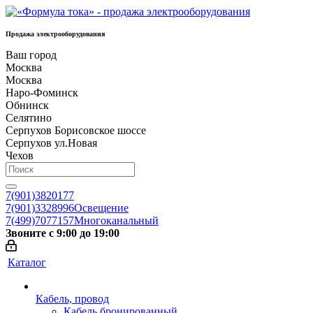
Продажа электрооборудования
Ваш город
Москва
Москва
Наро-Фоминск
Обнинск
Селятино
Серпухов Борисовское шоссе
Серпухов ул.Новая
Чехов
7(901)3820177
7(901)3328996
Освещение
7(499)7077157
Многоканальный
Звоните с 9:00 до 19:00
Каталог
Кабель, провод
Кабель бронированный