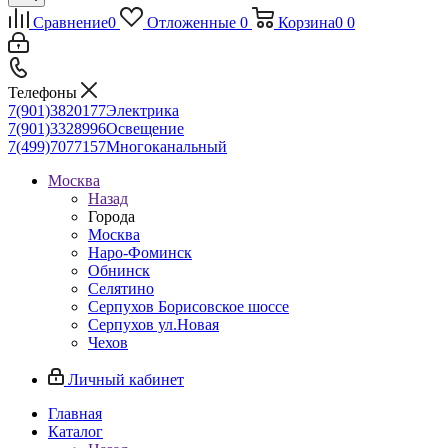
Сравнение
0
Отложенные
0
Корзина
0
0
Телефоны
7(901)3820177
Электрика
7(901)3328996
Освещение
7(499)7077157
Многоканальный
Москва
Назад
Города
Москва
Наро-Фоминск
Обнинск
Селятино
Серпухов Борисовское шоссе
Серпухов ул.Новая
Чехов
Личный кабинет
Главная
Каталог