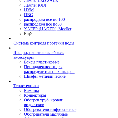
Лампы LED SALE
Лампы КЛЛ
НУМ
ПВС
распродажа все по 100
распродажа всё по50
ХАГЕР (HAGER), Moeller
Ещё
Система контроля протечки воды
Шкафы, пластиковые боксы,
аксессуары
Боксы пластиковые
Принадлежности для
распределительных шкафов
Шкафы металлические
Теплотехника
Камины
Конвекторы
Обогрев труб, кровли,
водостоков
Обогреватели инфрактасные
Обогреватели масляные