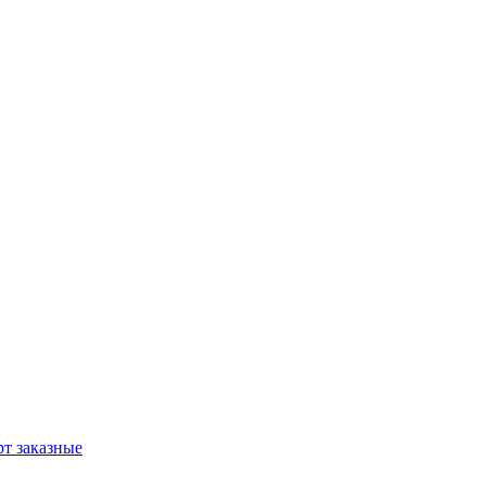
т заказные