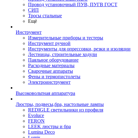
Провод установочный ПУВ, ПУГВ ГОСТ
СИП
Тросы стальные
Ещё
Инструмент
Измерительные приборы и тестеры
Инструмент ручной
Инструменты для опрессовки, резки и изоляции
Лестницы, строительные ходули
Паяльное оборудование
Расходные материалы
Сварочные аппараты
Фены и термопистолеты
Электроинструмент
Высоковольтная аппаратура
Люстры, подвесы,бра, настольные лампы
REDIGLE светильники из профиля
Evoluce
FERON
LEEK люстры и бра
Lumina Deco
Lumis