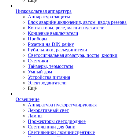
Ещё
Низковольтная аппаратура
Аппаратура защиты
Блок аварийн.включения, автом. ввода резерва
Контакторы, реле, магнит.пускатели
Концевые выключатели
Приборы
Розетки на DIN рейку
Рубильники, разъединители
Светосигнальная арматура, посты, кнопки
Счетчики
Таймеры, термостаты
Умный дом
Устройства питания
Электродвигатели
Ещё
Освещение
Аппаратура пускорегулирующая
Декоративный свет
Лампы
Прожекторы светодиодные
Светильники для бани
Светильники люминисцентные