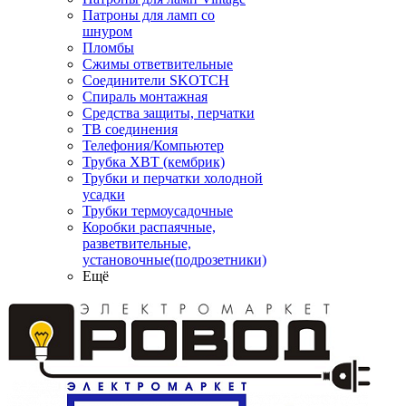
Патроны для ламп со
шнуром
Пломбы
Сжимы ответвительные
Соединители SKOTCH
Спираль монтажная
Средства защиты, перчатки
ТВ соединения
Телефония/Компьютер
Трубка ХВТ (кембрик)
Трубки и перчатки холодной
усадки
Трубки термоусадочные
Коробки распаячные,
разветвительные,
установочные(подрозетники)
Ещё