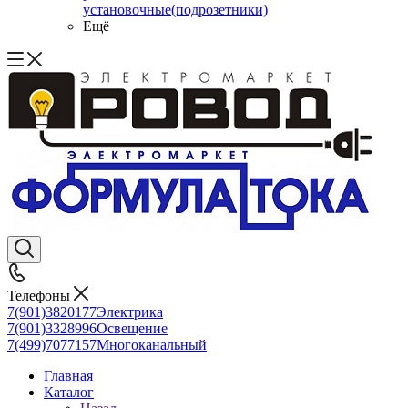
установочные(подрозетники)
Ещё
Телефоны
7(901)3820177
Электрика
7(901)3328996
Освещение
7(499)7077157
Многоканальный
Главная
Каталог