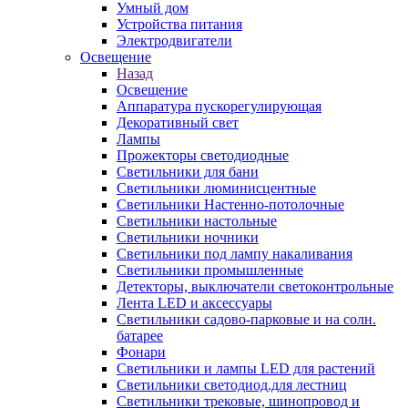
Умный дом
Устройства питания
Электродвигатели
Освещение
Назад
Освещение
Аппаратура пускорегулирующая
Декоративный свет
Лампы
Прожекторы светодиодные
Светильники для бани
Светильники люминисцентные
Светильники Настенно-потолочные
Светильники настольные
Светильники ночники
Светильники под лампу накаливания
Светильники промышленные
Детекторы, выключатели светоконтрольные
Лента LED и аксессуары
Светильники садово-парковые и на солн.
батарее
Фонари
Светильники и лампы LED для растений
Светильники светодиод.для лестниц
Светильники трековые, шинопровод и