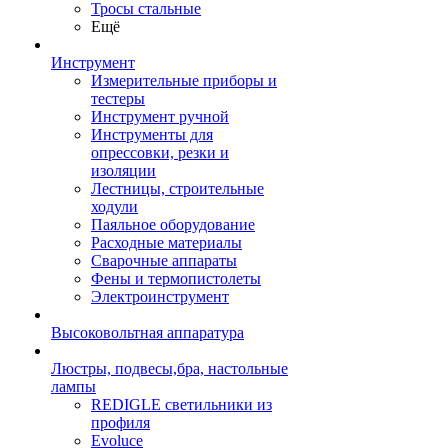
Тросы стальные
Ещё
Инструмент
Измерительные приборы и
тестеры
Инструмент ручной
Инструменты для
опрессовки, резки и
изоляции
Лестницы, строительные
ходули
Паяльное оборудование
Расходные материалы
Сварочные аппараты
Фены и термопистолеты
Электроинструмент
Высоковольтная аппаратура
Люстры, подвесы,бра, настольные
лампы
REDIGLE светильники из
профиля
Evoluce