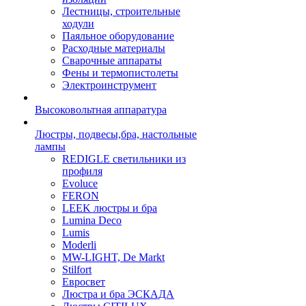
Лестницы, строительные
ходули
Паяльное оборудование
Расходные материалы
Сварочные аппараты
Фены и термопистолеты
Электроинструмент
Высоковольтная аппаратура
Люстры, подвесы,бра, настольные
лампы
REDIGLE светильники из
профиля
Evoluce
FERON
LEEK люстры и бра
Lumina Deco
Lumis
Moderli
MW-LIGHT, De Markt
Stilfort
Евросвет
Люстра и бра ЭСКАДА