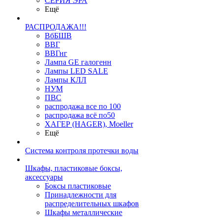
СЕРИЯ ЭРА
Ещё
РАСПРОДАЖА!!!
ВбБШВ
ВВГ
ВВГнг
Лампа GE галогенн
Лампы LED SALE
Лампы КЛЛ
НУМ
ПВС
распродажа все по 100
распродажа всё по50
ХАГЕР (HAGER), Moeller
Ещё
Система контроля протечки воды
Шкафы, пластиковые боксы,
аксессуары
Боксы пластиковые
Принадлежности для
распределительных шкафов
Шкафы металлические