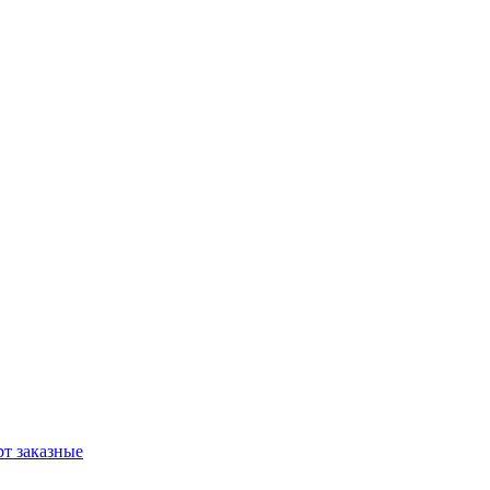
т заказные