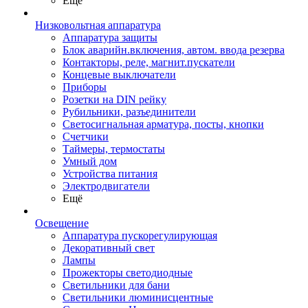
Ещё
Низковольтная аппаратура
Аппаратура защиты
Блок аварийн.включения, автом. ввода резерва
Контакторы, реле, магнит.пускатели
Концевые выключатели
Приборы
Розетки на DIN рейку
Рубильники, разъединители
Светосигнальная арматура, посты, кнопки
Счетчики
Таймеры, термостаты
Умный дом
Устройства питания
Электродвигатели
Ещё
Освещение
Аппаратура пускорегулирующая
Декоративный свет
Лампы
Прожекторы светодиодные
Светильники для бани
Светильники люминисцентные