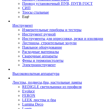
Провод установочный ПУВ, ПУГВ ГОСТ
СИП
Тросы стальные
Ещё
Инструмент
Измерительные приборы и тестеры
Инструмент ручной
Инструменты для опрессовки, резки и изоляции
Лестницы, строительные ходули
Паяльное оборудование
Расходные материалы
Сварочные аппараты
Фены и термопистолеты
Электроинструмент
Высоковольтная аппаратура
Люстры, подвесы,бра, настольные лампы
REDIGLE светильники из профиля
Evoluce
FERON
LEEK люстры и бра
Lumina Deco
Lumis