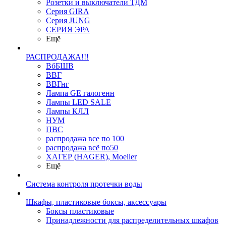
Розетки и выключатели ТДМ
Серия GIRA
Серия JUNG
СЕРИЯ ЭРА
Ещё
РАСПРОДАЖА!!!
ВбБШВ
ВВГ
ВВГнг
Лампа GE галогенн
Лампы LED SALE
Лампы КЛЛ
НУМ
ПВС
распродажа все по 100
распродажа всё по50
ХАГЕР (HAGER), Moeller
Ещё
Система контроля протечки воды
Шкафы, пластиковые боксы, аксессуары
Боксы пластиковые
Принадлежности для распределительных шкафов