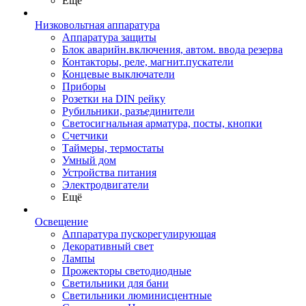
Ещё
Низковольтная аппаратура
Аппаратура защиты
Блок аварийн.включения, автом. ввода резерва
Контакторы, реле, магнит.пускатели
Концевые выключатели
Приборы
Розетки на DIN рейку
Рубильники, разъединители
Светосигнальная арматура, посты, кнопки
Счетчики
Таймеры, термостаты
Умный дом
Устройства питания
Электродвигатели
Ещё
Освещение
Аппаратура пускорегулирующая
Декоративный свет
Лампы
Прожекторы светодиодные
Светильники для бани
Светильники люминисцентные