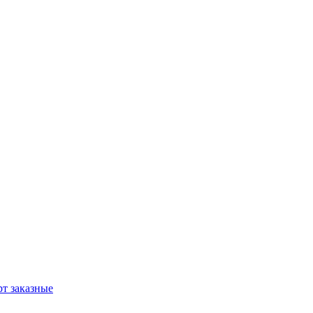
т заказные