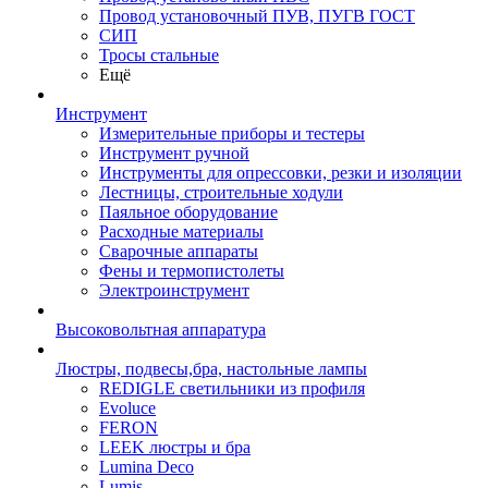
Провод установочный ПУВ, ПУГВ ГОСТ
СИП
Тросы стальные
Ещё
Инструмент
Измерительные приборы и тестеры
Инструмент ручной
Инструменты для опрессовки, резки и изоляции
Лестницы, строительные ходули
Паяльное оборудование
Расходные материалы
Сварочные аппараты
Фены и термопистолеты
Электроинструмент
Высоковольтная аппаратура
Люстры, подвесы,бра, настольные лампы
REDIGLE светильники из профиля
Evoluce
FERON
LEEK люстры и бра
Lumina Deco
Lumis