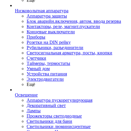
Ещё
Низковольтная аппаратура
Аппаратура защиты
Блок аварийн.включения, автом. ввода резерва
Контакторы, реле, магнит.пускатели
Концевые выключатели
Приборы
Розетки на DIN рейку
Рубильники, разъединители
Светосигнальная арматура, посты, кнопки
Счетчики
Таймеры, термостаты
Умный дом
Устройства питания
Электродвигатели
Ещё
Освещение
Аппаратура пускорегулирующая
Декоративный свет
Лампы
Прожекторы светодиодные
Светильники для бани
Светильники люминисцентные