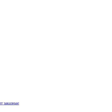
т заказные