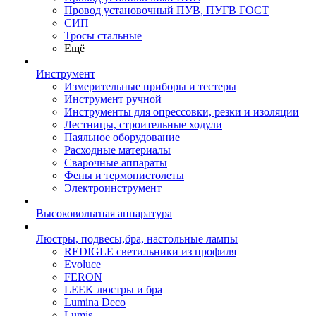
Провод установочный ПУВ, ПУГВ ГОСТ
СИП
Тросы стальные
Ещё
Инструмент
Измерительные приборы и тестеры
Инструмент ручной
Инструменты для опрессовки, резки и изоляции
Лестницы, строительные ходули
Паяльное оборудование
Расходные материалы
Сварочные аппараты
Фены и термопистолеты
Электроинструмент
Высоковольтная аппаратура
Люстры, подвесы,бра, настольные лампы
REDIGLE светильники из профиля
Evoluce
FERON
LEEK люстры и бра
Lumina Deco
Lumis