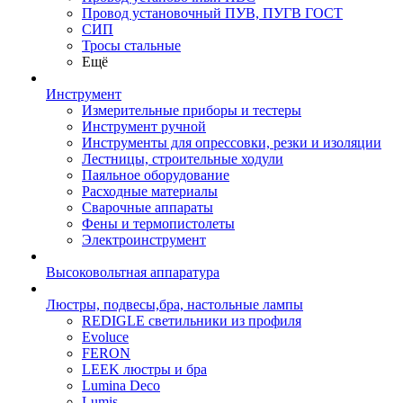
Провод установочный ПУВ, ПУГВ ГОСТ
СИП
Тросы стальные
Ещё
Инструмент
Измерительные приборы и тестеры
Инструмент ручной
Инструменты для опрессовки, резки и изоляции
Лестницы, строительные ходули
Паяльное оборудование
Расходные материалы
Сварочные аппараты
Фены и термопистолеты
Электроинструмент
Высоковольтная аппаратура
Люстры, подвесы,бра, настольные лампы
REDIGLE светильники из профиля
Evoluce
FERON
LEEK люстры и бра
Lumina Deco
Lumis