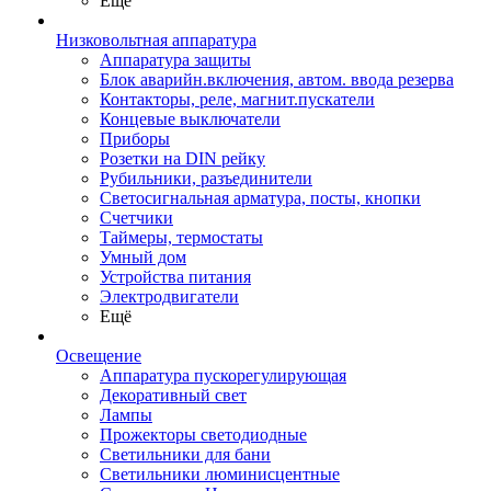
Ещё
Низковольтная аппаратура
Аппаратура защиты
Блок аварийн.включения, автом. ввода резерва
Контакторы, реле, магнит.пускатели
Концевые выключатели
Приборы
Розетки на DIN рейку
Рубильники, разъединители
Светосигнальная арматура, посты, кнопки
Счетчики
Таймеры, термостаты
Умный дом
Устройства питания
Электродвигатели
Ещё
Освещение
Аппаратура пускорегулирующая
Декоративный свет
Лампы
Прожекторы светодиодные
Светильники для бани
Светильники люминисцентные