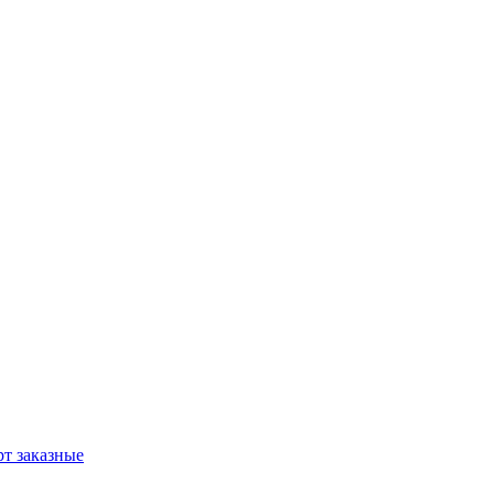
т заказные