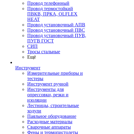
Провод телефонный
Провод термостойкий
ПВКВ, ПРКА, OLFLEX
HEAT
Провод установочный АПВ
Провод установочный ПВС
Провод установочный ПУВ,
ПУГВ ГОСТ
СИП
Тросы стальные
Ещё
Инструмент
Измерительные приборы и
тестеры
Инструмент ручной
Инструменты для
опрессовки, резки и
изоляции
Лестницы, строительные
ходули
Паяльное оборудование
Расходные материалы
Сварочные аппараты
Фены и термопистолеты