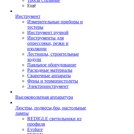
Тросы стальные
Ещё
Инструмент
Измерительные приборы и
тестеры
Инструмент ручной
Инструменты для
опрессовки, резки и
изоляции
Лестницы, строительные
ходули
Паяльное оборудование
Расходные материалы
Сварочные аппараты
Фены и термопистолеты
Электроинструмент
Высоковольтная аппаратура
Люстры, подвесы,бра, настольные
лампы
REDIGLE светильники из
профиля
Evoluce