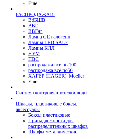
Ещё
РАСПРОДАЖА!!!
ВбБШВ
ВВГ
ВВГнг
Лампа GE галогенн
Лампы LED SALE
Лампы КЛЛ
НУМ
ПВС
распродажа все по 100
распродажа всё по50
ХАГЕР (HAGER), Moeller
Ещё
Система контроля протечки воды
Шкафы, пластиковые боксы,
аксессуары
Боксы пластиковые
Принадлежности для
распределительных шкафов
Шкафы металлические