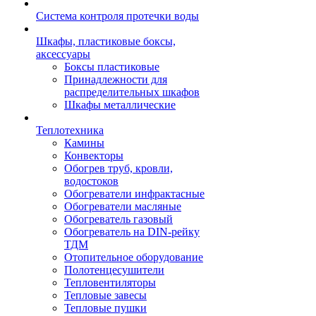
Система контроля протечки воды
Шкафы, пластиковые боксы,
аксессуары
Боксы пластиковые
Принадлежности для
распределительных шкафов
Шкафы металлические
Теплотехника
Камины
Конвекторы
Обогрев труб, кровли,
водостоков
Обогреватели инфрактасные
Обогреватели масляные
Обогреватель газовый
Обогреватель на DIN-рейку
ТДМ
Отопительное оборудование
Полотенцесушители
Тепловентиляторы
Тепловые завесы
Тепловые пушки