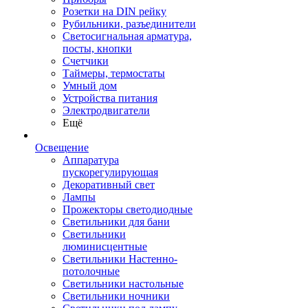
Розетки на DIN рейку
Рубильники, разъединители
Светосигнальная арматура,
посты, кнопки
Счетчики
Таймеры, термостаты
Умный дом
Устройства питания
Электродвигатели
Ещё
Освещение
Аппаратура
пускорегулирующая
Декоративный свет
Лампы
Прожекторы светодиодные
Светильники для бани
Светильники
люминисцентные
Светильники Настенно-
потолочные
Светильники настольные
Светильники ночники