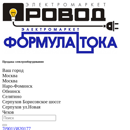
Продажа электрооборудования
Ваш город
Москва
Москва
Наро-Фоминск
Обнинск
Селятино
Серпухов Борисовское шоссе
Серпухов ул.Новая
Чехов
7(901)3820177