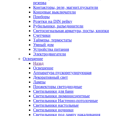
резерва
Контакторы, реле, магнит.пускатели
Концевые выключатели
Приборы
Розетки на DIN рейку
Рубильники, разъединители
Светосигнальная арматура, посты, кнопки
Счетчики
Таймеры, термостаты
Умный дом
Устройства питания
Электродвигатели
Освещение
Назад
Освещение
Аппаратура пускорегулирующая
Декоративный свет
Лампы
Прожекторы светодиодные
Светильники для бани
Светильники люминисцентные
Светильники Настенно-потолочные
Светильники настольные
Светильники ночники
Светильники под лампу накаливания