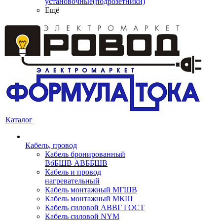
установочные(подрозетники)
Ещё
Каталог
Кабель, провод
Кабель бронированный
ВбБШВ АВББШВ
Кабель и провод
нагревательный
Кабель монтажный МГШВ
Кабель монтажный МКШ
Кабель силовой АВВГ ГОСТ
Кабель силовой NYM