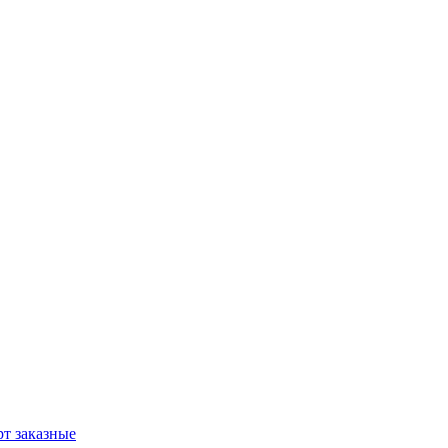
т заказные