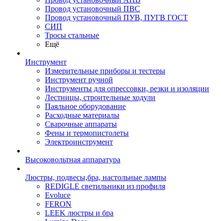
Провод установочный ПВС
Провод установочный ПУВ, ПУГВ ГОСТ
СИП
Тросы стальные
Ещё
Инструмент
Измерительные приборы и тестеры
Инструмент ручной
Инструменты для опрессовки, резки и изоляции
Лестницы, строительные ходули
Паяльное оборудование
Расходные материалы
Сварочные аппараты
Фены и термопистолеты
Электроинструмент
Высоковольтная аппаратура
Люстры, подвесы,бра, настольные лампы
REDIGLE светильники из профиля
Evoluce
FERON
LEEK люстры и бра