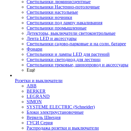
Светильники люминисцентные
Светильники Настенно-потолочные
Светильники настольные
Светильники ночники
Светильники под лампу накаливания
Светильники промышленные
Детекторы, выключатели светоконтрольные
Лента LED и аксессуары
Светильники садово-парковые и на солн. батарее
Фонари
Светильники и лампы LED для растений
Светильники светодиод.для лестниц
Светильники трековые, шинопровод и аксессуары
Ещё
Розетки и выключатели
ABB
BERKER
LEGRAND
SIMON
SYSTEME ELECTRIC (Schneider)
Блоки электроустановочные
Веркель Швеция
ГУСИ Серия
Распродажа розетки и выключатели