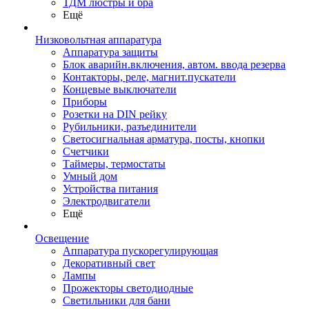
ТДМ люстры и бра
Ещё
Низковольтная аппаратура
Аппаратура защиты
Блок аварийн.включения, автом. ввода резерва
Контакторы, реле, магнит.пускатели
Концевые выключатели
Приборы
Розетки на DIN рейку
Рубильники, разъединители
Светосигнальная арматура, посты, кнопки
Счетчики
Таймеры, термостаты
Умный дом
Устройства питания
Электродвигатели
Ещё
Освещение
Аппаратура пускорегулирующая
Декоративный свет
Лампы
Прожекторы светодиодные
Светильники для бани