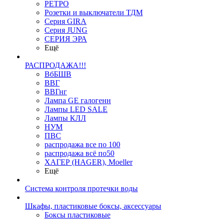
РЕТРО
Розетки и выключатели ТДМ
Серия GIRA
Серия JUNG
СЕРИЯ ЭРА
Ещё
РАСПРОДАЖА!!!
ВбБШВ
ВВГ
ВВГнг
Лампа GE галогенн
Лампы LED SALE
Лампы КЛЛ
НУМ
ПВС
распродажа все по 100
распродажа всё по50
ХАГЕР (HAGER), Moeller
Ещё
Система контроля протечки воды
Шкафы, пластиковые боксы, аксессуары
Боксы пластиковые