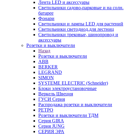
Лента LED и аксессуары
Светильники садово-парковые и на солн.
батарее
Фонари
Светильники и лампы LED для растений
Светильники светодиод.для лестниц
Светильники трековые, шинопровод и
аксессуары
Розетки и выключатели
Назад
Розетки и выключатели
ABB
BERKER
LEGRAND
SIMON
SYSTEME ELECTRIC (Schneider)
Блоки электроустановочные
Веркель Швеция
ГУСИ Серия
Распродажа розетки и выключатели
РЕТРО
Розетки и выключатели ТДМ
Серия GIRA
Серия JUNG
СЕРИЯ ЭРА