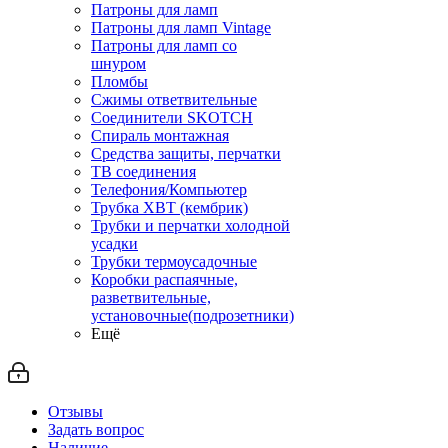
Патроны для ламп
Патроны для ламп Vintage
Патроны для ламп со
шнуром
Пломбы
Сжимы ответвительные
Соединители SKOTCH
Спираль монтажная
Средства защиты, перчатки
ТВ соединения
Телефония/Компьютер
Трубка ХВТ (кембрик)
Трубки и перчатки холодной
усадки
Трубки термоусадочные
Коробки распаячные,
разветвительные,
установочные(подрозетники)
Ещё
Отзывы
Задать вопрос
Наличие