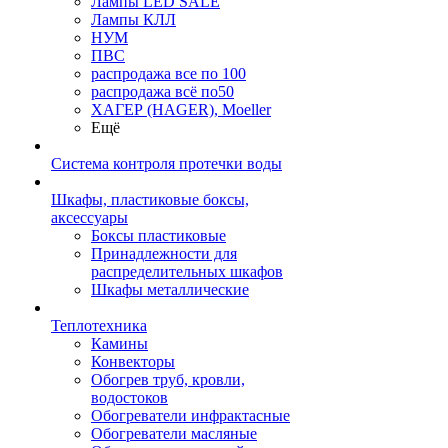
Лампы LED SALE
Лампы КЛЛ
НУМ
ПВС
распродажа все по 100
распродажа всё по50
ХАГЕР (HAGER), Moeller
Ещё
Система контроля протечки воды
Шкафы, пластиковые боксы,
аксессуары
Боксы пластиковые
Принадлежности для
распределительных шкафов
Шкафы металлические
Теплотехника
Камины
Конвекторы
Обогрев труб, кровли,
водостоков
Обогреватели инфрактасные
Обогреватели масляные