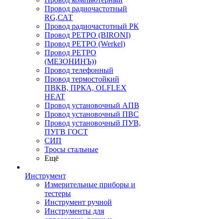
Провод радиочастотный
RG,САТ
Провод радиочастотный РК
Провод РЕТРО (BIRONI)
Провод РЕТРО (Werkel)
Провод РЕТРО
(МЕЗОНИНЪ))
Провод телефонный
Провод термостойкий
ПВКВ, ПРКА, OLFLEX
HEAT
Провод установочный АПВ
Провод установочный ПВС
Провод установочный ПУВ,
ПУГВ ГОСТ
СИП
Тросы стальные
Ещё
Инструмент
Измерительные приборы и
тестеры
Инструмент ручной
Инструменты для