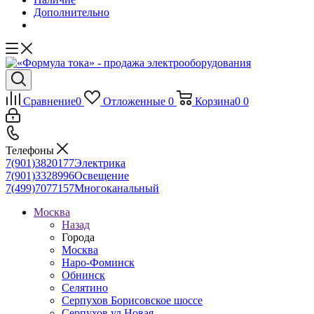
Дополнительно
Сравнение
0
Отложенные
0
Корзина
0
0
Телефоны
7(901)3820177
Электрика
7(901)3328996
Освещение
7(499)7077157
Многоканальный
Москва
Назад
Города
Москва
Наро-Фоминск
Обнинск
Селятино
Серпухов Борисовское шоссе
Серпухов ул.Новая