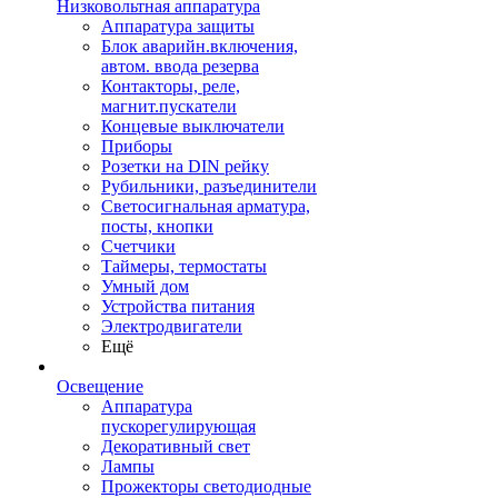
Низковольтная аппаратура
Аппаратура защиты
Блок аварийн.включения,
автом. ввода резерва
Контакторы, реле,
магнит.пускатели
Концевые выключатели
Приборы
Розетки на DIN рейку
Рубильники, разъединители
Светосигнальная арматура,
посты, кнопки
Счетчики
Таймеры, термостаты
Умный дом
Устройства питания
Электродвигатели
Ещё
Освещение
Аппаратура
пускорегулирующая
Декоративный свет
Лампы
Прожекторы светодиодные