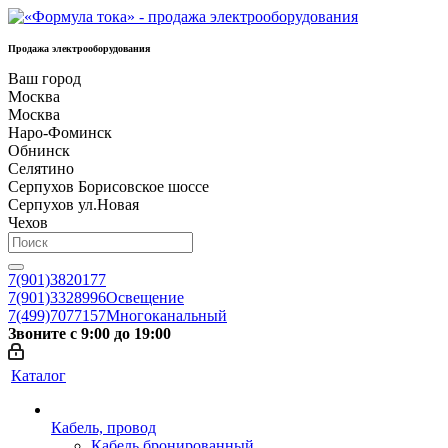
Продажа электрооборудования
Ваш город
Москва
Москва
Наро-Фоминск
Обнинск
Селятино
Серпухов Борисовское шоссе
Серпухов ул.Новая
Чехов
7(901)3820177
7(901)3328996
Освещение
7(499)7077157
Многоканальный
Звоните с 9:00 до 19:00
Каталог
Кабель, провод
Кабель бронированный