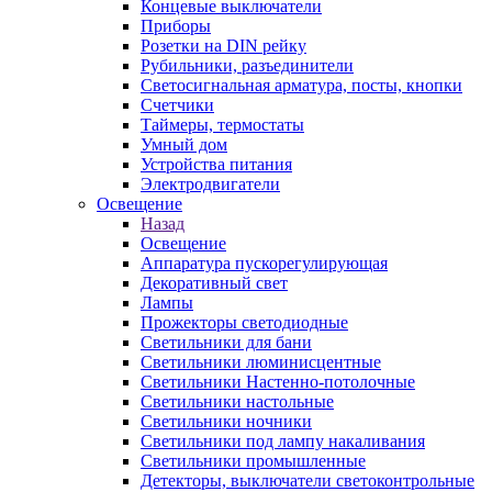
Концевые выключатели
Приборы
Розетки на DIN рейку
Рубильники, разъединители
Светосигнальная арматура, посты, кнопки
Счетчики
Таймеры, термостаты
Умный дом
Устройства питания
Электродвигатели
Освещение
Назад
Освещение
Аппаратура пускорегулирующая
Декоративный свет
Лампы
Прожекторы светодиодные
Светильники для бани
Светильники люминисцентные
Светильники Настенно-потолочные
Светильники настольные
Светильники ночники
Светильники под лампу накаливания
Светильники промышленные
Детекторы, выключатели светоконтрольные