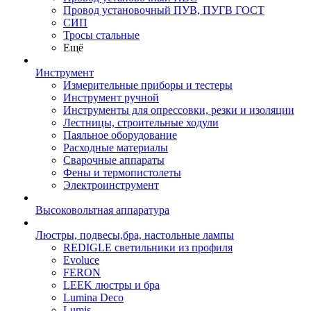
Провод установочный ПУВ, ПУГВ ГОСТ
СИП
Тросы стальные
Ещё
Инструмент
Измерительные приборы и тестеры
Инструмент ручной
Инструменты для опрессовки, резки и изоляции
Лестницы, строительные ходули
Паяльное оборудование
Расходные материалы
Сварочные аппараты
Фены и термопистолеты
Электроинструмент
Высоковольтная аппаратура
Люстры, подвесы,бра, настольные лампы
REDIGLE светильники из профиля
Evoluce
FERON
LEEK люстры и бра
Lumina Deco
Lumis