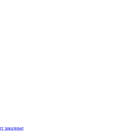
т заказные