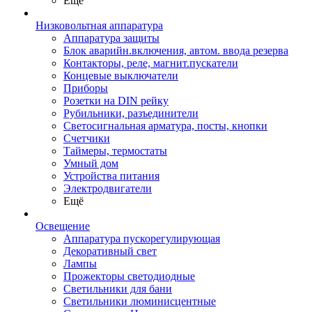
Ещё
Низковольтная аппаратура
Аппаратура защиты
Блок аварийн.включения, автом. ввода резерва
Контакторы, реле, магнит.пускатели
Концевые выключатели
Приборы
Розетки на DIN рейку
Рубильники, разъединители
Светосигнальная арматура, посты, кнопки
Счетчики
Таймеры, термостаты
Умный дом
Устройства питания
Электродвигатели
Ещё
Освещение
Аппаратура пускорегулирующая
Декоративный свет
Лампы
Прожекторы светодиодные
Светильники для бани
Светильники люминисцентные