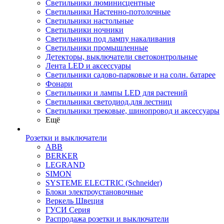
Светильники люминисцентные
Светильники Настенно-потолочные
Светильники настольные
Светильники ночники
Светильники под лампу накаливания
Светильники промышленные
Детекторы, выключатели светоконтрольные
Лента LED и аксессуары
Светильники садово-парковые и на солн. батарее
Фонари
Светильники и лампы LED для растений
Светильники светодиод.для лестниц
Светильники трековые, шинопровод и аксессуары
Ещё
Розетки и выключатели
ABB
BERKER
LEGRAND
SIMON
SYSTEME ELECTRIC (Schneider)
Блоки электроустановочные
Веркель Швеция
ГУСИ Серия
Распродажа розетки и выключатели