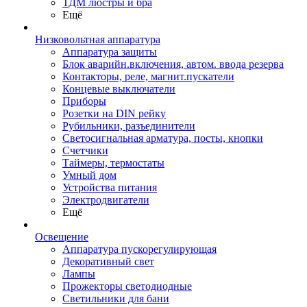
ТДМ люстры и бра
Ещё
Низковольтная аппаратура
Аппаратура защиты
Блок аварийн.включения, автом. ввода резерва
Контакторы, реле, магнит.пускатели
Концевые выключатели
Приборы
Розетки на DIN рейку
Рубильники, разъединители
Светосигнальная арматура, посты, кнопки
Счетчики
Таймеры, термостаты
Умный дом
Устройства питания
Электродвигатели
Ещё
Освещение
Аппаратура пускорегулирующая
Декоративный свет
Лампы
Прожекторы светодиодные
Светильники для бани