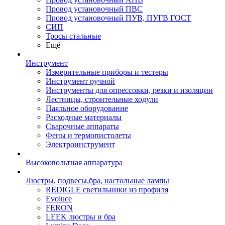
Провод установочный ПВС
Провод установочный ПУВ, ПУГВ ГОСТ
СИП
Тросы стальные
Ещё
Инструмент
Измерительные приборы и тестеры
Инструмент ручной
Инструменты для опрессовки, резки и изоляции
Лестницы, строительные ходули
Паяльное оборудование
Расходные материалы
Сварочные аппараты
Фены и термопистолеты
Электроинструмент
Высоковольтная аппаратура
Люстры, подвесы,бра, настольные лампы
REDIGLE светильники из профиля
Evoluce
FERON
LEEK люстры и бра