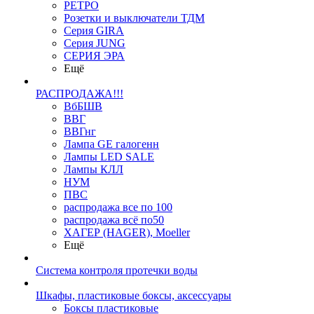
РЕТРО
Розетки и выключатели ТДМ
Серия GIRA
Серия JUNG
СЕРИЯ ЭРА
Ещё
РАСПРОДАЖА!!!
ВбБШВ
ВВГ
ВВГнг
Лампа GE галогенн
Лампы LED SALE
Лампы КЛЛ
НУМ
ПВС
распродажа все по 100
распродажа всё по50
ХАГЕР (HAGER), Moeller
Ещё
Система контроля протечки воды
Шкафы, пластиковые боксы, аксессуары
Боксы пластиковые