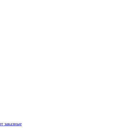
т заказные