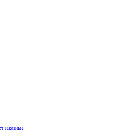
т заказные