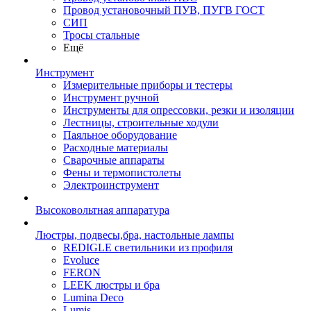
Провод установочный ПУВ, ПУГВ ГОСТ
СИП
Тросы стальные
Ещё
Инструмент
Измерительные приборы и тестеры
Инструмент ручной
Инструменты для опрессовки, резки и изоляции
Лестницы, строительные ходули
Паяльное оборудование
Расходные материалы
Сварочные аппараты
Фены и термопистолеты
Электроинструмент
Высоковольтная аппаратура
Люстры, подвесы,бра, настольные лампы
REDIGLE светильники из профиля
Evoluce
FERON
LEEK люстры и бра
Lumina Deco
Lumis