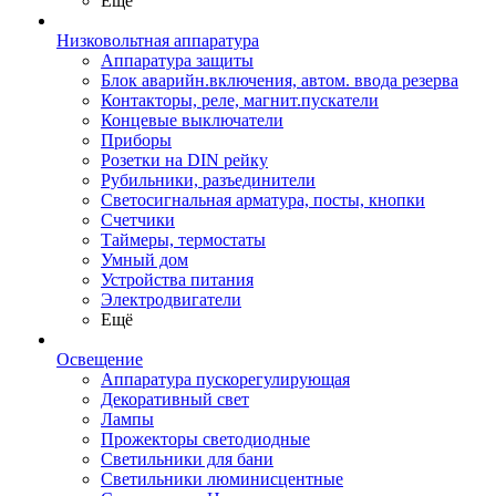
Ещё
Низковольтная аппаратура
Аппаратура защиты
Блок аварийн.включения, автом. ввода резерва
Контакторы, реле, магнит.пускатели
Концевые выключатели
Приборы
Розетки на DIN рейку
Рубильники, разъединители
Светосигнальная арматура, посты, кнопки
Счетчики
Таймеры, термостаты
Умный дом
Устройства питания
Электродвигатели
Ещё
Освещение
Аппаратура пускорегулирующая
Декоративный свет
Лампы
Прожекторы светодиодные
Светильники для бани
Светильники люминисцентные