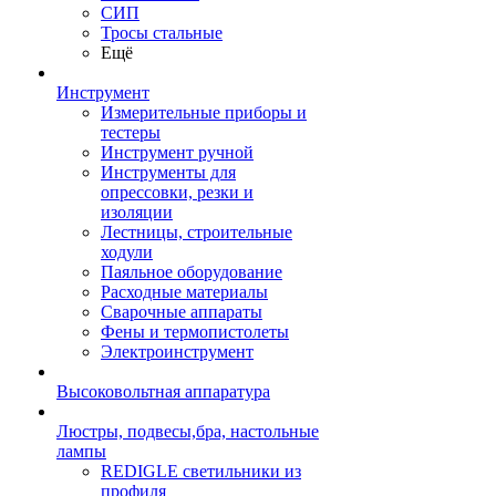
СИП
Тросы стальные
Ещё
Инструмент
Измерительные приборы и
тестеры
Инструмент ручной
Инструменты для
опрессовки, резки и
изоляции
Лестницы, строительные
ходули
Паяльное оборудование
Расходные материалы
Сварочные аппараты
Фены и термопистолеты
Электроинструмент
Высоковольтная аппаратура
Люстры, подвесы,бра, настольные
лампы
REDIGLE светильники из
профиля