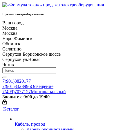
Продажа электрооборудования
Ваш город
Москва
Москва
Наро-Фоминск
Обнинск
Селятино
Серпухов Борисовское шоссе
Серпухов ул.Новая
Чехов
7(901)3820177
7(901)3328996
Освещение
7(499)7077157
Многоканальный
Звоните с 9:00 до 19:00
Каталог
Кабель, провод
Кабель бронированный