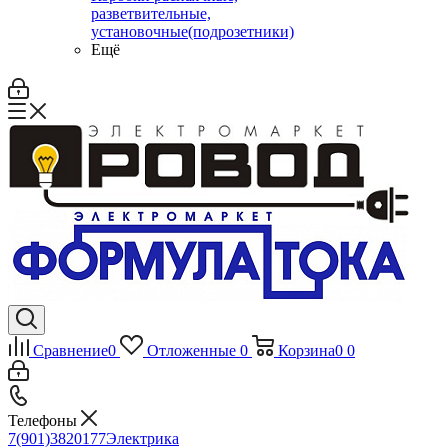
разветвительные,
установочные(подрозетники)
Ещё
Сравнение
0
Отложенные
0
Корзина
0
0
Телефоны
7(901)3820177
Электрика