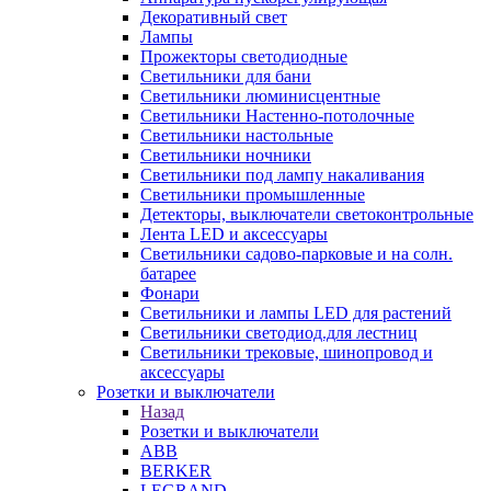
Декоративный свет
Лампы
Прожекторы светодиодные
Светильники для бани
Светильники люминисцентные
Светильники Настенно-потолочные
Светильники настольные
Светильники ночники
Светильники под лампу накаливания
Светильники промышленные
Детекторы, выключатели светоконтрольные
Лента LED и аксессуары
Светильники садово-парковые и на солн.
батарее
Фонари
Светильники и лампы LED для растений
Светильники светодиод.для лестниц
Светильники трековые, шинопровод и
аксессуары
Розетки и выключатели
Назад
Розетки и выключатели
ABB
BERKER
LEGRAND