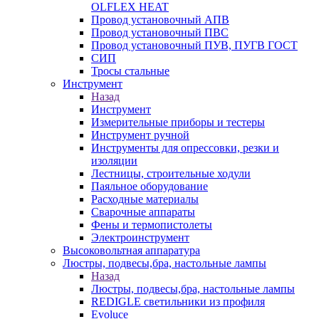
OLFLEX HEAT
Провод установочный АПВ
Провод установочный ПВС
Провод установочный ПУВ, ПУГВ ГОСТ
СИП
Тросы стальные
Инструмент
Назад
Инструмент
Измерительные приборы и тестеры
Инструмент ручной
Инструменты для опрессовки, резки и
изоляции
Лестницы, строительные ходули
Паяльное оборудование
Расходные материалы
Сварочные аппараты
Фены и термопистолеты
Электроинструмент
Высоковольтная аппаратура
Люстры, подвесы,бра, настольные лампы
Назад
Люстры, подвесы,бра, настольные лампы
REDIGLE светильники из профиля
Evoluce