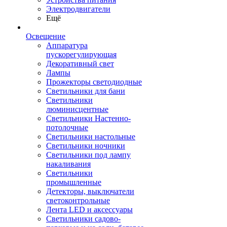
Электродвигатели
Ещё
Освещение
Аппаратура
пускорегулирующая
Декоративный свет
Лампы
Прожекторы светодиодные
Светильники для бани
Светильники
люминисцентные
Светильники Настенно-
потолочные
Светильники настольные
Светильники ночники
Светильники под лампу
накаливания
Светильники
промышленные
Детекторы, выключатели
светоконтрольные
Лента LED и аксессуары
Светильники садово-