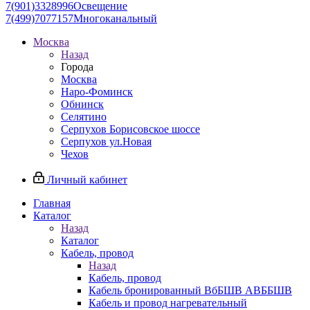
7(901)3328996
Освещение
7(499)7077157
Многоканальный
Москва
Назад
Города
Москва
Наро-Фоминск
Обнинск
Селятино
Серпухов Борисовское шоссе
Серпухов ул.Новая
Чехов
Личный кабинет
Главная
Каталог
Назад
Каталог
Кабель, провод
Назад
Кабель, провод
Кабель бронированный ВбБШВ АВББШВ
Кабель и провод нагревательный