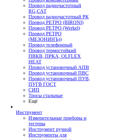
Провод радиочастотный
RG,САТ
Провод радиочастотный РК
Провод РЕТРО (BIRONI)
Провод РЕТРО (Werkel)
Провод РЕТРО
(МЕЗОНИНЪ))
Провод телефонный
Провод термостойкий
ПВКВ, ПРКА, OLFLEX
HEAT
Провод установочный АПВ
Провод установочный ПВС
Провод установочный ПУВ,
ПУГВ ГОСТ
СИП
Тросы стальные
Ещё
Инструмент
Измерительные приборы и
тестеры
Инструмент ручной
Инструменты для