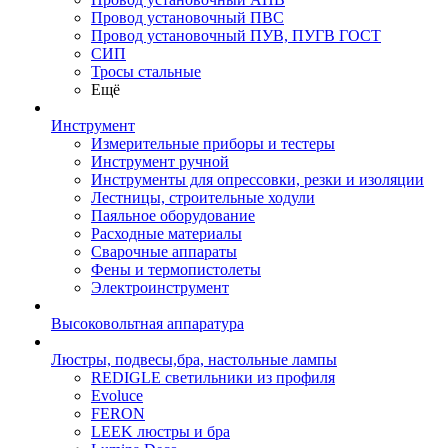
Провод установочный ПВС
Провод установочный ПУВ, ПУГВ ГОСТ
СИП
Тросы стальные
Ещё
Инструмент
Измерительные приборы и тестеры
Инструмент ручной
Инструменты для опрессовки, резки и изоляции
Лестницы, строительные ходули
Паяльное оборудование
Расходные материалы
Сварочные аппараты
Фены и термопистолеты
Электроинструмент
Высоковольтная аппаратура
Люстры, подвесы,бра, настольные лампы
REDIGLE светильники из профиля
Evoluce
FERON
LEEK люстры и бра