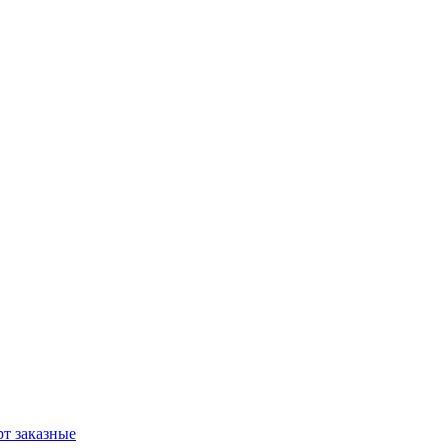
т заказные