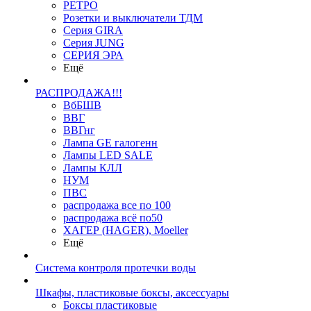
РЕТРО
Розетки и выключатели ТДМ
Серия GIRA
Серия JUNG
СЕРИЯ ЭРА
Ещё
РАСПРОДАЖА!!!
ВбБШВ
ВВГ
ВВГнг
Лампа GE галогенн
Лампы LED SALE
Лампы КЛЛ
НУМ
ПВС
распродажа все по 100
распродажа всё по50
ХАГЕР (HAGER), Moeller
Ещё
Система контроля протечки воды
Шкафы, пластиковые боксы, аксессуары
Боксы пластиковые