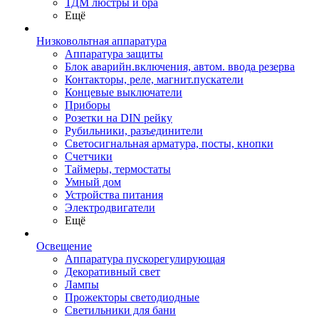
ТДМ люстры и бра
Ещё
Низковольтная аппаратура
Аппаратура защиты
Блок аварийн.включения, автом. ввода резерва
Контакторы, реле, магнит.пускатели
Концевые выключатели
Приборы
Розетки на DIN рейку
Рубильники, разъединители
Светосигнальная арматура, посты, кнопки
Счетчики
Таймеры, термостаты
Умный дом
Устройства питания
Электродвигатели
Ещё
Освещение
Аппаратура пускорегулирующая
Декоративный свет
Лампы
Прожекторы светодиодные
Светильники для бани