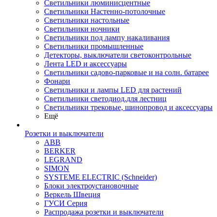
Светильники люминисцентные
Светильники Настенно-потолочные
Светильники настольные
Светильники ночники
Светильники под лампу накаливания
Светильники промышленные
Детекторы, выключатели светоконтрольные
Лента LED и аксессуары
Светильники садово-парковые и на солн. батарее
Фонари
Светильники и лампы LED для растений
Светильники светодиод.для лестниц
Светильники трековые, шинопровод и аксессуары
Ещё
Розетки и выключатели
ABB
BERKER
LEGRAND
SIMON
SYSTEME ELECTRIC (Schneider)
Блоки электроустановочные
Веркель Швеция
ГУСИ Серия
Распродажа розетки и выключатели