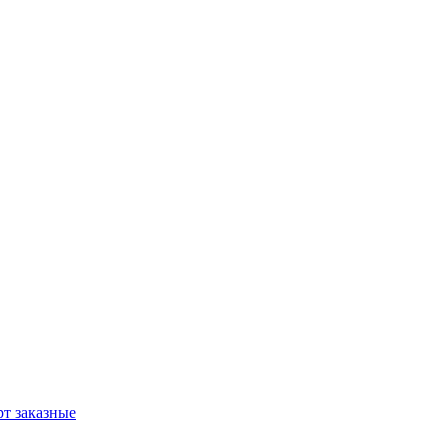
т заказные