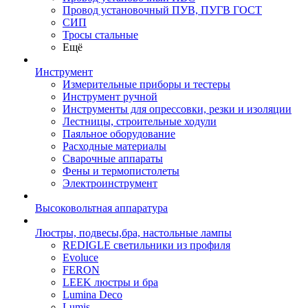
Провод установочный ПУВ, ПУГВ ГОСТ
СИП
Тросы стальные
Ещё
Инструмент
Измерительные приборы и тестеры
Инструмент ручной
Инструменты для опрессовки, резки и изоляции
Лестницы, строительные ходули
Паяльное оборудование
Расходные материалы
Сварочные аппараты
Фены и термопистолеты
Электроинструмент
Высоковольтная аппаратура
Люстры, подвесы,бра, настольные лампы
REDIGLE светильники из профиля
Evoluce
FERON
LEEK люстры и бра
Lumina Deco
Lumis