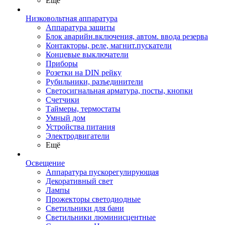
Ещё
Низковольтная аппаратура
Аппаратура защиты
Блок аварийн.включения, автом. ввода резерва
Контакторы, реле, магнит.пускатели
Концевые выключатели
Приборы
Розетки на DIN рейку
Рубильники, разъединители
Светосигнальная арматура, посты, кнопки
Счетчики
Таймеры, термостаты
Умный дом
Устройства питания
Электродвигатели
Ещё
Освещение
Аппаратура пускорегулирующая
Декоративный свет
Лампы
Прожекторы светодиодные
Светильники для бани
Светильники люминисцентные