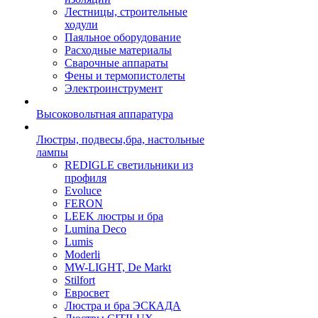
Лестницы, строительные
ходули
Паяльное оборудование
Расходные материалы
Сварочные аппараты
Фены и термопистолеты
Электроинструмент
Высоковольтная аппаратура
Люстры, подвесы,бра, настольные
лампы
REDIGLE светильники из
профиля
Evoluce
FERON
LEEK люстры и бра
Lumina Deco
Lumis
Moderli
MW-LIGHT, De Markt
Stilfort
Евросвет
Люстра и бра ЭСКАДА