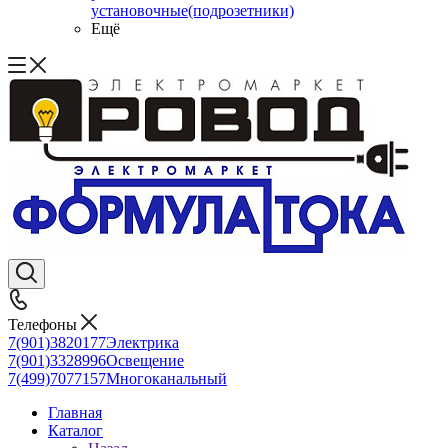
установочные(подрозетники)
Ещё
Телефоны
7(901)3820177
Электрика
7(901)3328996
Освещение
7(499)7077157
Многоканальный
Главная
Каталог