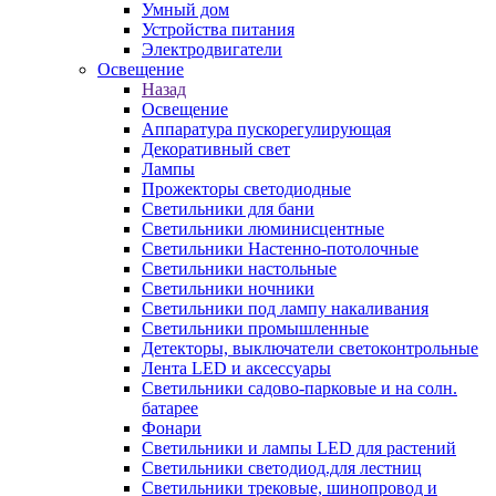
Умный дом
Устройства питания
Электродвигатели
Освещение
Назад
Освещение
Аппаратура пускорегулирующая
Декоративный свет
Лампы
Прожекторы светодиодные
Светильники для бани
Светильники люминисцентные
Светильники Настенно-потолочные
Светильники настольные
Светильники ночники
Светильники под лампу накаливания
Светильники промышленные
Детекторы, выключатели светоконтрольные
Лента LED и аксессуары
Светильники садово-парковые и на солн.
батарее
Фонари
Светильники и лампы LED для растений
Светильники светодиод.для лестниц
Светильники трековые, шинопровод и