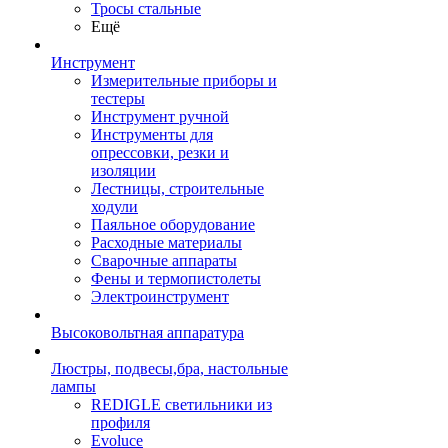
Тросы стальные
Ещё
Инструмент
Измерительные приборы и
тестеры
Инструмент ручной
Инструменты для
опрессовки, резки и
изоляции
Лестницы, строительные
ходули
Паяльное оборудование
Расходные материалы
Сварочные аппараты
Фены и термопистолеты
Электроинструмент
Высоковольтная аппаратура
Люстры, подвесы,бра, настольные
лампы
REDIGLE светильники из
профиля
Evoluce