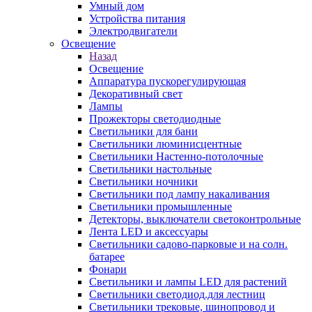
Умный дом
Устройства питания
Электродвигатели
Освещение
Назад
Освещение
Аппаратура пускорегулирующая
Декоративный свет
Лампы
Прожекторы светодиодные
Светильники для бани
Светильники люминисцентные
Светильники Настенно-потолочные
Светильники настольные
Светильники ночники
Светильники под лампу накаливания
Светильники промышленные
Детекторы, выключатели светоконтрольные
Лента LED и аксессуары
Светильники садово-парковые и на солн.
батарее
Фонари
Светильники и лампы LED для растений
Светильники светодиод.для лестниц
Светильники трековые, шинопровод и