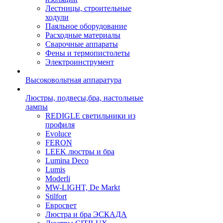
Лестницы, строительные
ходули
Паяльное оборудование
Расходные материалы
Сварочные аппараты
Фены и термопистолеты
Электроинструмент
Высоковольтная аппаратура
Люстры, подвесы,бра, настольные
лампы
REDIGLE светильники из
профиля
Evoluce
FERON
LEEK люстры и бра
Lumina Deco
Lumis
Moderli
MW-LIGHT, De Markt
Stilfort
Евросвет
Люстра и бра ЭСКАДА