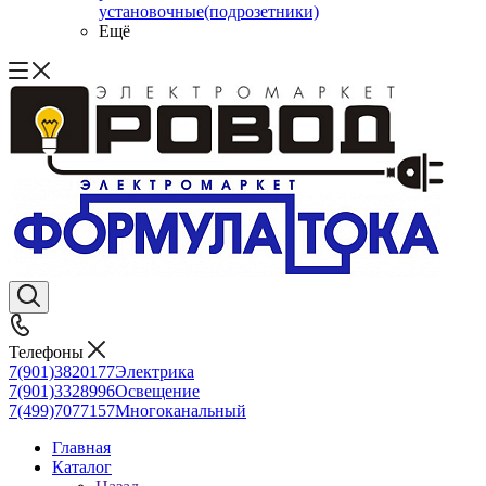
установочные(подрозетники)
Ещё
Телефоны
7(901)3820177
Электрика
7(901)3328996
Освещение
7(499)7077157
Многоканальный
Главная
Каталог