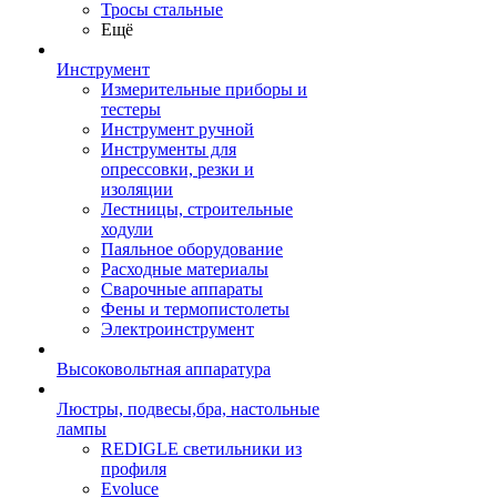
Тросы стальные
Ещё
Инструмент
Измерительные приборы и
тестеры
Инструмент ручной
Инструменты для
опрессовки, резки и
изоляции
Лестницы, строительные
ходули
Паяльное оборудование
Расходные материалы
Сварочные аппараты
Фены и термопистолеты
Электроинструмент
Высоковольтная аппаратура
Люстры, подвесы,бра, настольные
лампы
REDIGLE светильники из
профиля
Evoluce