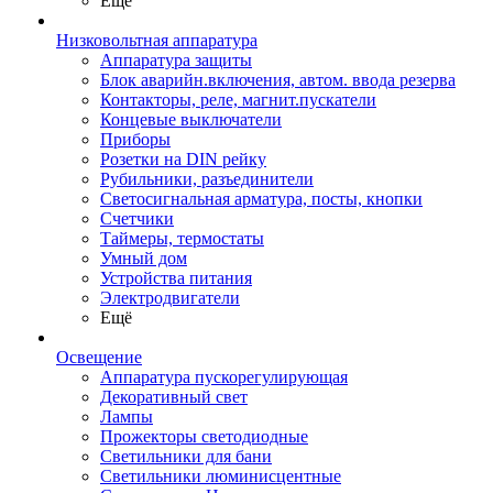
Ещё
Низковольтная аппаратура
Аппаратура защиты
Блок аварийн.включения, автом. ввода резерва
Контакторы, реле, магнит.пускатели
Концевые выключатели
Приборы
Розетки на DIN рейку
Рубильники, разъединители
Светосигнальная арматура, посты, кнопки
Счетчики
Таймеры, термостаты
Умный дом
Устройства питания
Электродвигатели
Ещё
Освещение
Аппаратура пускорегулирующая
Декоративный свет
Лампы
Прожекторы светодиодные
Светильники для бани
Светильники люминисцентные