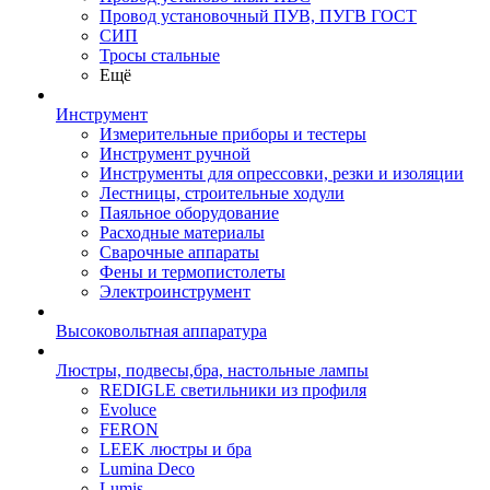
Провод установочный ПУВ, ПУГВ ГОСТ
СИП
Тросы стальные
Ещё
Инструмент
Измерительные приборы и тестеры
Инструмент ручной
Инструменты для опрессовки, резки и изоляции
Лестницы, строительные ходули
Паяльное оборудование
Расходные материалы
Сварочные аппараты
Фены и термопистолеты
Электроинструмент
Высоковольтная аппаратура
Люстры, подвесы,бра, настольные лампы
REDIGLE светильники из профиля
Evoluce
FERON
LEEK люстры и бра
Lumina Deco
Lumis