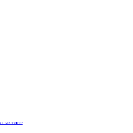
т заказные