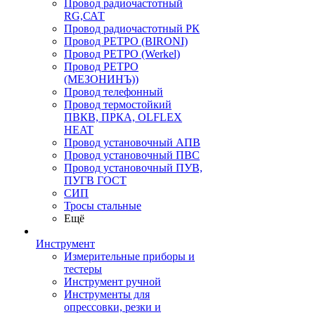
Провод радиочастотный
RG,САТ
Провод радиочастотный РК
Провод РЕТРО (BIRONI)
Провод РЕТРО (Werkel)
Провод РЕТРО
(МЕЗОНИНЪ))
Провод телефонный
Провод термостойкий
ПВКВ, ПРКА, OLFLEX
HEAT
Провод установочный АПВ
Провод установочный ПВС
Провод установочный ПУВ,
ПУГВ ГОСТ
СИП
Тросы стальные
Ещё
Инструмент
Измерительные приборы и
тестеры
Инструмент ручной
Инструменты для
опрессовки, резки и