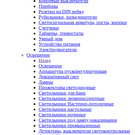
Концевые выключатели
Приборы
Розетки на DIN рейку
Рубильники, разъединители
Светосигнальная арматура, посты, кнопки
Счетчики
Таймеры, термостаты
Умный дом
Устройства питания
Электродвигатели
Освещение
Назад
Освещение
Аппаратура пускорегулирующая
Декоративный свет
Лампы
Прожекторы светодиодные
Светильники для бани
Светильники люминисцентные
Светильники Настенно-потолочные
Светильники настольные
Светильники ночники
Светильники под лампу накаливания
Светильники промышленные
Детекторы, выключатели светоконтрольные