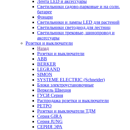
Лента LED и аксессуары
Светильники садово-парковые и на солн.
батарее
Фонари
Светильники и лампы LED для растений
Светильники светодиод.для лестниц
Светильники трековые, шинопровод и
аксессуары
Розетки и выключатели
Назад
Розетки и выключатели
ABB
BERKER
LEGRAND
SIMON
SYSTEME ELECTRIC (Schneider)
Блоки электроустановочные
Веркель Швеция
ГУСИ Серия
Распродажа розетки и выключатели
РЕТРО
Розетки и выключатели ТДМ
Серия GIRA
Серия JUNG
СЕРИЯ ЭРА