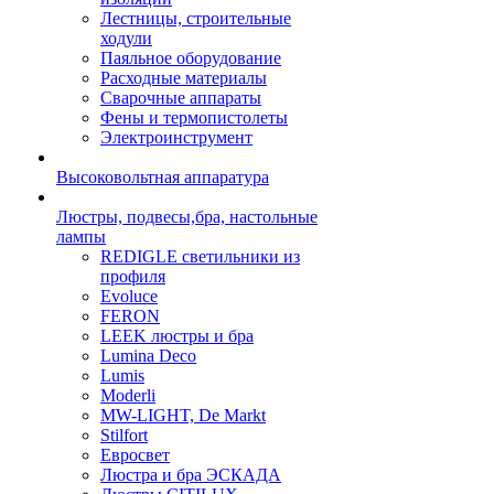
Лестницы, строительные
ходули
Паяльное оборудование
Расходные материалы
Сварочные аппараты
Фены и термопистолеты
Электроинструмент
Высоковольтная аппаратура
Люстры, подвесы,бра, настольные
лампы
REDIGLE светильники из
профиля
Evoluce
FERON
LEEK люстры и бра
Lumina Deco
Lumis
Moderli
MW-LIGHT, De Markt
Stilfort
Евросвет
Люстра и бра ЭСКАДА