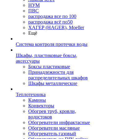
НУМ
ПВС
распродажа все по 100
распродажа всё по50
ХАГЕР (HAGER), Moeller
Ещё
Система контроля протечки воды
Шкафы, пластиковые боксы,
аксессуары
Боксы пластиковые
Принадлежности для
распределительных шкафов
Шкафы металлические
Теплотехника
Камины
Конвекторы
Обогрев труб, кровли,
водостоков
Обогреватели инфрактасные
Обогреватели масляные
Обогреватель газовый